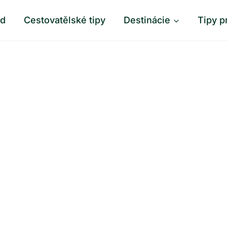
od
Cestovatělské tipy
Destinácie
Tipy p