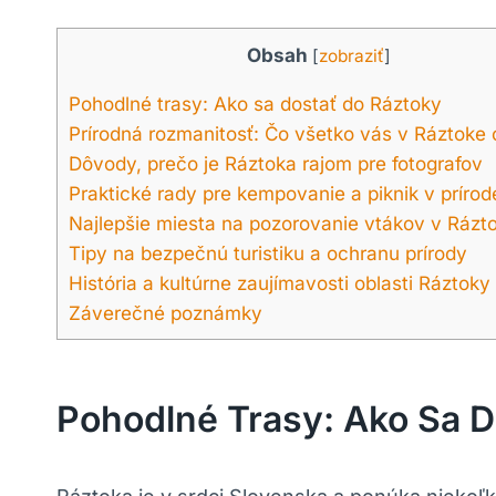
Obsah
[
zobraziť
]
Pohodlné trasy: Ako ‌sa dostať⁤ do Ráztoky
Prírodná rozmanitosť: Čo⁣ všetko vás v Ráztoke
Dôvody, prečo je Ráztoka rajom pre fotografov
Praktické rady⁣ pre kempovanie a piknik v prírod
Najlepšie miesta ⁣na pozorovanie​ vtákov v Rázt
Tipy‍ na‌ bezpečnú turistiku a⁤ ochranu prírody
História a kultúrne⁤ zaujímavosti oblasti Ráztoky
Záverečné poznámky
Pohodlné Trasy: Ako ‌sa D