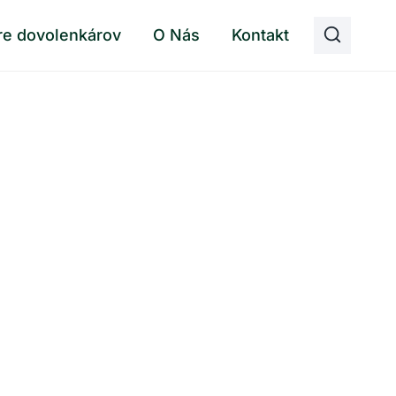
re dovolenkárov
O Nás
Kontakt