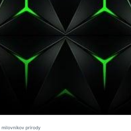
e milovníkov prírody