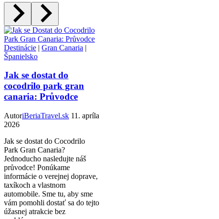
Destinácie
|
Gran Canaria
|
Španielsko
Jak se dostat do
cocodrilo park gran
canaria: Průvodce
Autor
iBeriaTravel.sk
11. apríla
2026
Jak se dostat do Cocodrilo
Park Gran Canaria?
Jednoducho nasledujte náš
průvodce! Ponúkame
informácie o verejnej doprave,
taxíkoch a vlastnom
automobile. Sme tu, aby sme
vám pomohli dostať sa do tejto
úžasnej atrakcie bez