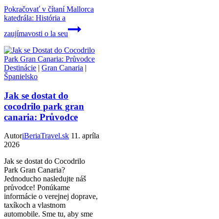
Pokračovať v čítaní
Mallorca
katedrála: História a
zaujímavosti o la seu
Destinácie
|
Gran Canaria
|
Španielsko
Jak se dostat do
cocodrilo park gran
canaria: Průvodce
Autor
iBeriaTravel.sk
11. apríla
2026
Jak se dostat do Cocodrilo
Park Gran Canaria?
Jednoducho nasledujte náš
průvodce! Ponúkame
informácie o verejnej doprave,
taxíkoch a vlastnom
automobile. Sme tu, aby sme