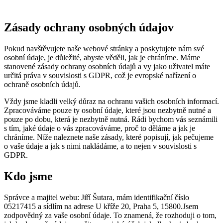
Zásady ochrany osobných údajov
Pokud navštěvujete naše webové stránky a poskytujete nám své
osobní údaje, je důležité, abyste věděli, jak je chráníme. Máme
stanovené zásady ochrany osobních údajů a vy jako uživatel máte
určitá práva v souvislosti s GDPR, což je evropské nařízení o
ochraně osobních údajů.
Vždy jsme kladli velký důraz na ochranu vašich osobních informací.
Zpracováváme pouze ty osobní údaje, které jsou nezbytně nutné a
pouze po dobu, která je nezbytně nutná. Rádi bychom vás seznámili
s tím, jaké údaje o vás zpracováváme, proč to děláme a jak je
chráníme. Níže naleznete naše zásady, které popisují, jak pečujeme
o vaše údaje a jak s nimi nakládáme, a to nejen v souvislosti s
GDPR.
Kdo jsme
Správce a majitel webu: Jiří Šutara, mám identifikační číslo
05217415 a sídlím na adrese U kříže 20, Praha 5, 15800.Jsem
zodpovědný za vaše osobní údaje. To znamená, že rozhoduji o tom,