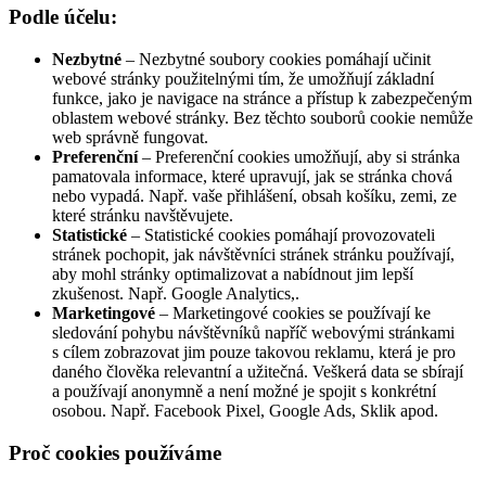
Podle účelu:
Nezbytné
– Nezbytné soubory cookies pomáhají učinit
webové stránky použitelnými tím, že umožňují základní
funkce, jako je navigace na stránce a přístup k zabezpečeným
oblastem webové stránky. Bez těchto souborů cookie nemůže
web správně fungovat.
Preferenční
– Preferenční cookies umožňují, aby si stránka
pamatovala informace, které upravují, jak se stránka chová
nebo vypadá. Např. vaše přihlášení, obsah košíku, zemi, ze
které stránku navštěvujete.
Statistické
– Statistické cookies pomáhají provozovateli
stránek pochopit, jak návštěvníci stránek stránku používají,
aby mohl stránky optimalizovat a nabídnout jim lepší
zkušenost. Např. Google Analytics,.
Marketingové
– Marketingové cookies se používají ke
sledování pohybu návštěvníků napříč webovými stránkami
s cílem zobrazovat jim pouze takovou reklamu, která je pro
daného člověka relevantní a užitečná. Veškerá data se sbírají
a používají anonymně a není možné je spojit s konkrétní
osobou. Např. Facebook Pixel, Google Ads, Sklik apod.
Proč cookies používáme