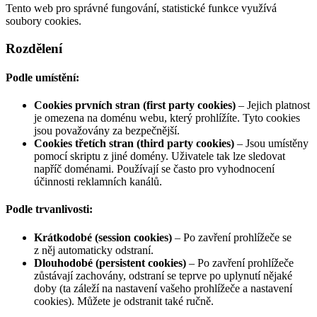
Tento web pro správné fungování, statistické funkce využívá
soubory cookies.
Rozdělení
Podle umístění:
Cookies prvních stran (first party cookies)
– Jejich platnost
je omezena na doménu webu, který prohlížíte. Tyto cookies
jsou považovány za bezpečnější.
Cookies třetích stran (third party cookies)
– Jsou umístěny
pomocí skriptu z jiné domény. Uživatele tak lze sledovat
napříč doménami. Používají se často pro vyhodnocení
účinnosti reklamních kanálů.
Podle trvanlivosti:
Krátkodobé (session cookies)
– Po zavření prohlížeče se
z něj automaticky odstraní.
Dlouhodobé (persistent cookies)
– Po zavření prohlížeče
zůstávají zachovány, odstraní se teprve po uplynutí nějaké
doby (ta záleží na nastavení vašeho prohlížeče a nastavení
cookies). Můžete je odstranit také ručně.