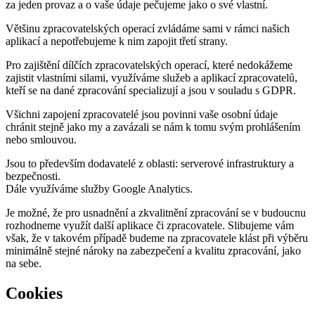
za jeden provaz a o vaše údaje pečujeme jako o své vlastní.
Většinu zpracovatelských operací zvládáme sami v rámci našich
aplikací a nepotřebujeme k nim zapojit třetí strany.
Pro zajištění dílčích zpracovatelských operací, které nedokážeme
zajistit vlastními silami, využíváme služeb a aplikací zpracovatelů,
kteří se na dané zpracování specializují a jsou v souladu s GDPR.
Všichni zapojení zpracovatelé jsou povinni vaše osobní údaje
chránit stejně jako my a zavázali se nám k tomu svým prohlášením
nebo smlouvou.
Jsou to především dodavatelé z oblasti: serverové infrastruktury a
bezpečnosti.
Dále využíváme služby Google Analytics.
Je možné, že pro usnadnění a zkvalitnění zpracování se v budoucnu
rozhodneme využít další aplikace či zpracovatele. Slibujeme vám
však, že v takovém případě budeme na zpracovatele klást při výběru
minimálně stejné nároky na zabezpečení a kvalitu zpracování, jako
na sebe.
Cookies