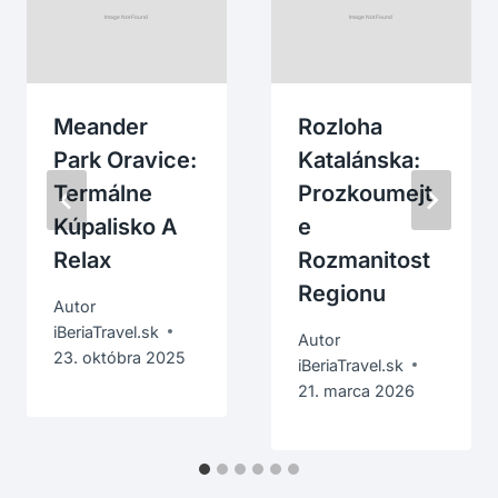
Meander
Rozloha
Park Oravice:
Katalánska:
Termálne
Prozkoumejt
Kúpalisko A
E
Relax
Rozmanitost
Regionu
Autor
iBeriaTravel.sk
Autor
23. októbra 2025
iBeriaTravel.sk
21. marca 2026