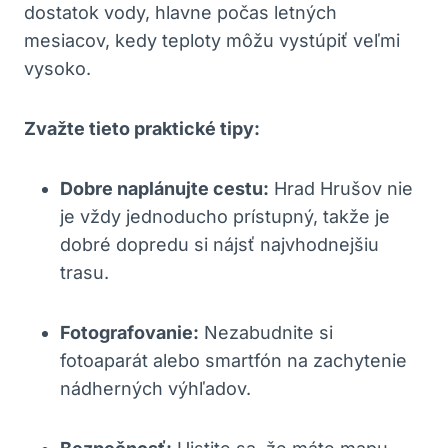
dostatok vody,⁢ hlavne počas letných⁢
mesiacov,​ kedy teploty môžu vystúpiť veľmi​
vysoko.
Zvažte tieto praktické tipy:
Dobre naplánujte cestu:
‍Hrad Hrušov ‍nie
je vždy jednoducho ​prístupný, takže ‌je
dobré dopredu si nájsť najvhodnejšiu
trasu.
Fotografovanie:
Nezabudnite si
fotoaparát alebo smartfón na zachytenie
nádherných výhľadov.