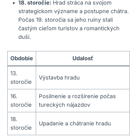
18. storočie:
Hrad stráca ‌na svojom
strategickom význame a postupne⁤ chátra.
Počas 19. storočia sa ​jeho ruiny​ stali
častým cieľom turistov a⁣ romantických
duší.
Obdobie
Udalosť
13.
Výstavba hradu
storočie
16.
Posilnenie a rozšírenie počas
storočie
tureckých nájazdov
18.
Upadanie a chátranie hradu
storočie