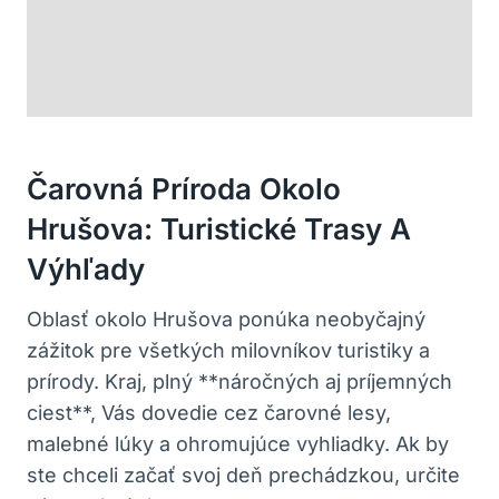
Čarovná Príroda Okolo
Hrušova: ⁢Turistické Trasy A
Výhľady
Oblasť okolo Hrušova ponúka neobyčajný
zážitok ⁣pre všetkých milovníkov turistiky ‍a
⁣prírody. Kraj, plný **náročných aj príjemných
ciest**, Vás dovedie cez čarovné lesy,
malebné lúky a ohromujúce ⁤vyhliadky. Ak by
ste chceli začať svoj deň prechádzkou, určite