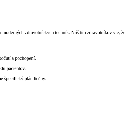
 a moderných zdravotníckych techník. Náš tím zdravotníkov vie, že
ypočutí a pochopení.
odu pacientov.
 špecifický plán liečby.