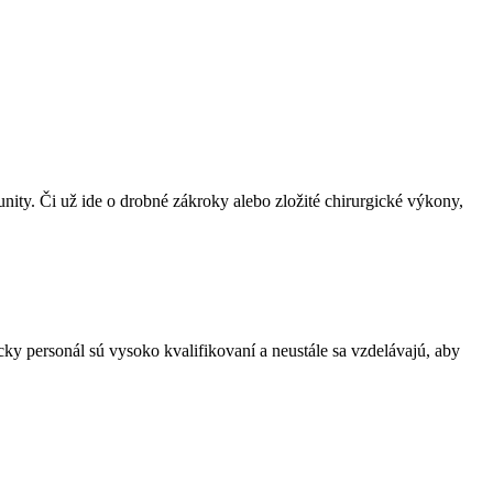
nity. Či už ide o drobné zákroky alebo zložité chirurgické výkony,
cky personál sú vysoko kvalifikovaní a neustále sa vzdelávajú, aby