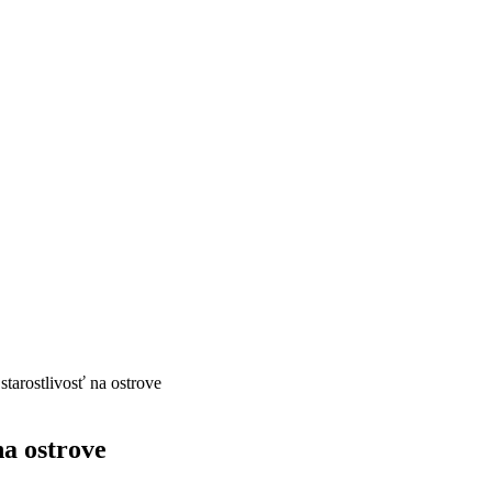
starostlivosť na ostrove
na ostrove