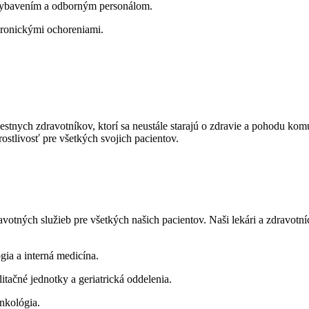
vybavením a odborným personálom.
hronickými ochoreniami.
estnych zdravotníkov, ktorí sa neustále starajú o zdravie a pohodu komu
ostlivosť pre všetkých svojich pacientov.
votných služieb pre všetkých našich pacientov. Naši lekári a zdravotní
ia a interná medicína.
litačné jednotky a geriatrická oddelenia.
nkológia.