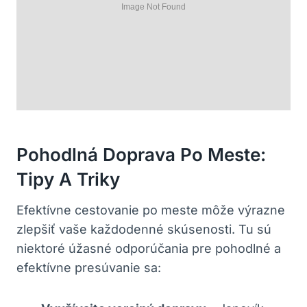
Pohodlná Doprava Po‌ Meste:
Tipy A​ Triky
Efektívne cestovanie ‍po‍ meste môže výrazne
zlepšiť vaše každodenné skúsenosti. Tu⁢ sú
niektoré⁣ úžasné odporúčania pre pohodlné a
efektívne presúvanie sa: