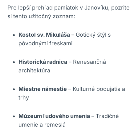
Pre lepší prehľad pamiatok v​ Janovíku, pozrite
⁢si tento užitočný zoznam:
Kostol sv. Mikuláša
– Gotický ⁢štýl s
pôvodnými freskami
Historická radnica
– Renesančná
architektúra
Miestne námestie
– Kulturné​ podujatia a
trhy
Múzeum ​ľudového umenia
–⁢ Tradičné
umenie ‌a remeslá