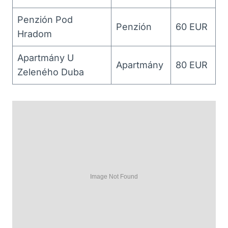
Penzión Pod
Penzión
60 EUR
⁣Hradom
Apartmány U⁣
Apartmány
80 EUR
Zeleného Duba