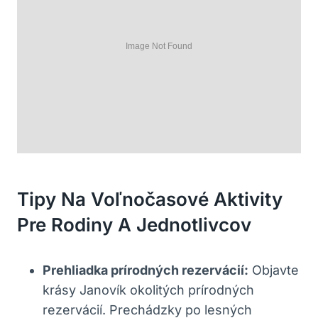
Tipy Na Voľnočasové⁣ Aktivity
Pre Rodiny A Jednotlivcov
Prehliadka ⁣prírodných rezervácií:
Objavte
krásy Janovík ‍okolitých⁣ prírodných
rezervácií.‌ Prechádzky po lesných