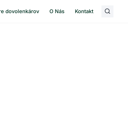
re dovolenkárov
O Nás
Kontakt