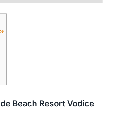
ce
ilde Beach Resort Vodice