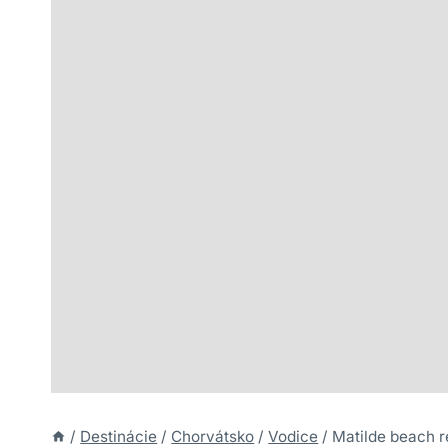
/
Destinácie
/
Chorvátsko
/
Vodice
/
Matilde beach r