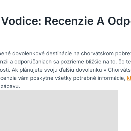
 Vodice: Recenzie A Odp
bené dovolenkové destinácie na chorvátskom pobreží
cenzii a odporúčaniach sa pozrieme bližšie na to, čo
osti. Ak plánujete svoju ďalšiu dovolenku v Chorvát
ecenzia vám poskytne všetky potrebné informácie,
k
 zábavu.