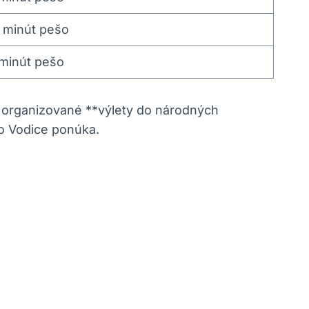
 minút pešo
minút pešo
a organizované **výlety do národných
to Vodice ponúka.