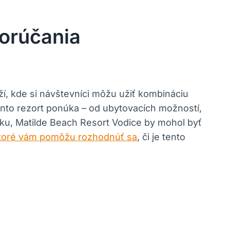
orúčania
, kde si návštevníci môžu užiť kombináciu
 tento rezort ponúka – od ubytovacích možností,
sku, Matilde Beach Resort Vodice by mohol byť
toré vám pomôžu rozhodnúť sa
, či je tento