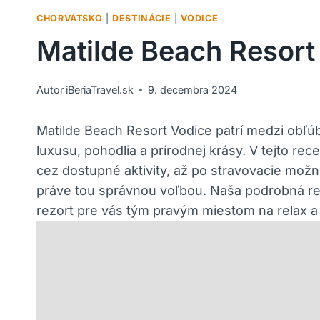
CHORVÁTSKO
|
DESTINÁCIE
|
VODICE
Matilde Beach Resort
Autor
iBeriaTravel.sk
9. decembra 2024
Matilde Beach Resort Vodice patrí medzi obľú
luxusu, pohodlia a prírodnej krásy. V tejto re
cez dostupné aktivity, až po stravovacie možn
práve tou správnou voľbou. Naša podrobná r
rezort pre vás tým pravým miestom na relax a