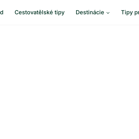
od
Cestovatělské tipy
Destinácie
Tipy p