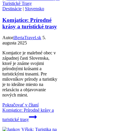
Destinácie
|
Slovensko
Komjatice: Prírodné
krásy a turistické trasy
Autor
iBeriaTravel.sk
5.
augusta 2025
Komjatice je malebné obec v
západnej časti Slovenska,
ktoré je známe svojimi
prírodnými krásami a
turistickými trasami. Pre
milovníkov prírody a turistiky
je to ideálne miesto na
relaxáciu a objavovanie
nových miest.
Pokračovať v čítaní
Komjatice: Prírodné krásy a
turistické trasy