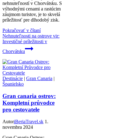
nehnuteľností v Chorvátsku. S
výhodnými cenami a rastúcim
záujmom turistov, je to skvelá
príležitosť pre dlhodobý zisk.
Pokračovať v čítaní
Nehnuteľnosti na ostrove vir:
Investičné príležitosti v
Chorvátsku
Destinácie
|
Gran Canaria
|
Španielsko
Gran canaria ostrov:
Kompletní průvodce
pro cestovatele
Autor
iBeriaTravel.sk
1.
novembra 2024
Gran Canaria Ostrov: