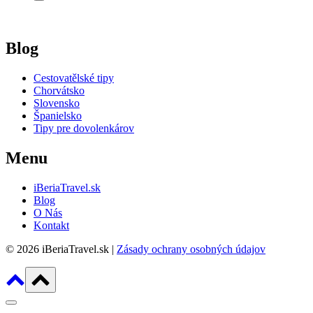
Blog
Cestovatělské tipy
Chorvátsko
Slovensko
Španielsko
Tipy pre dovolenkárov
Menu
iBeriaTravel.sk
Blog
O Nás
Kontakt
© 2026 iBeriaTravel.sk |
Zásady ochrany osobných údajov