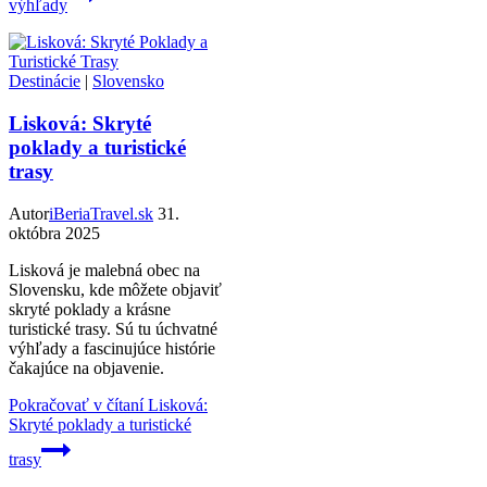
výhľady
Destinácie
|
Slovensko
Lisková: Skryté
poklady a turistické
trasy
Autor
iBeriaTravel.sk
31.
októbra 2025
Lisková je malebná obec na
Slovensku, kde môžete objaviť
skryté poklady a krásne
turistické trasy. Sú tu úchvatné
výhľady a fascinujúce histórie
čakajúce na objavenie.
Pokračovať v čítaní
Lisková:
Skryté poklady a turistické
trasy