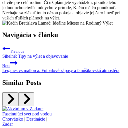
chvíle pre celú rodinu. Či už plánujete vychádzku, piknik alebo
jednoducho chvíľu oddychu v prírode, Kačín má čo ponúknuť.
Nechajte sa zlákať touto oázou pokoja a objavte jej čaro hneď pri
vašich ďalších plánoch na výlet.
Navigácia v článku
Previous
Sihelné: Tipy na výlet a objavovanie
Next
Leganes vs mallorca: Futbalové zápasy a fanúšikovská atmosféra
Similar Posts
Chorvátsko
|
Destinácie
|
Zadar