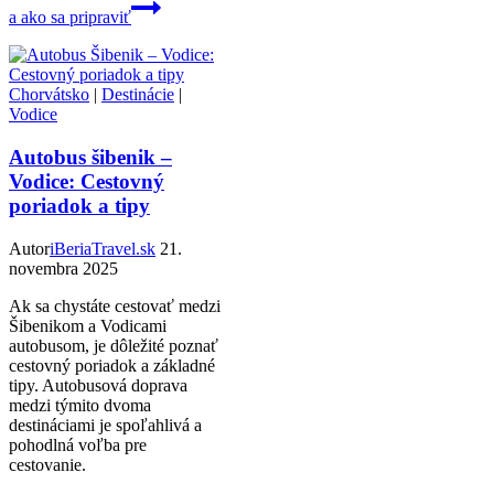
a ako sa pripraviť
Chorvátsko
|
Destinácie
|
Vodice
Autobus šibenik –
Vodice: Cestovný
poriadok a tipy
Autor
iBeriaTravel.sk
21.
novembra 2025
Ak sa chystáte cestovať medzi
Šibenikom a Vodicami
autobusom, je dôležité poznať
cestovný poriadok a základné
tipy. Autobusová doprava
medzi týmito dvoma
destináciami je spoľahlivá a
pohodlná voľba pre
cestovanie.