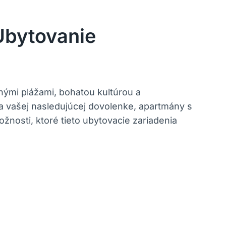
Ubytovanie
nými plážami, bohatou kultúrou a
a vašej nasledujúcej dovolenke, apartmány s
žnosti, ktoré tieto ubytovacie zariadenia