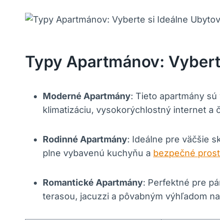
Typy Apartmánov: Vyberte
Moderné Apartmány
: Tieto apartmány sú
klimatizáciu, vysokorýchlostný internet a 
Rodinné Apartmány
: Ideálne pre väčšie s
plne vybavenú kuchyňu a
bezpečné prostr
Romantické Apartmány
: Perfektné pre p
terasou, jacuzzi a pôvabným výhľadom na 