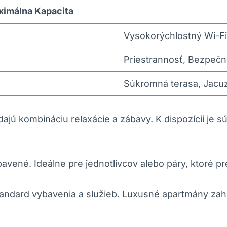
imálna Kapacita
Vysokorýchlostný Wi-Fi,
Priestrannosť, Bezpečn
Súkromná terasa, Jacuz
ľadajú kombináciu relaxácie a zábavy. K dispozícii je
bavené. Ideálne pre jednotlivcov alebo páry, ktoré p
štandard vybavenia a služieb. Luxusné apartmány za