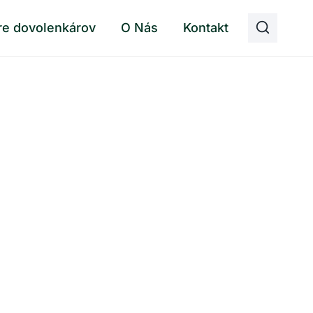
re dovolenkárov
O Nás
Kontakt