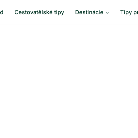
od
Cestovatělské tipy
Destinácie
Tipy p