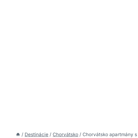
/
Destinácie
/
Chorvátsko
/
Chorvátsko apartmány s