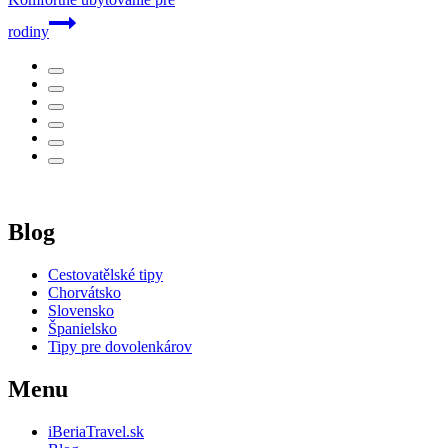
rodiny
Blog
Cestovatělské tipy
Chorvátsko
Slovensko
Španielsko
Tipy pre dovolenkárov
Menu
iBeriaTravel.sk