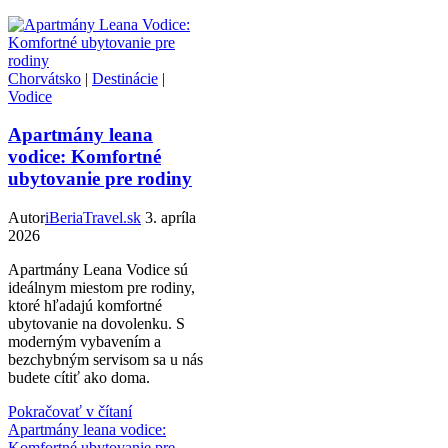
Chorvátsko
|
Destinácie
|
Vodice
Apartmány leana
vodice: Komfortné
ubytovanie pre rodiny
Autor
iBeriaTravel.sk
3. apríla
2026
Apartmány Leana Vodice sú
ideálnym miestom pre rodiny,
ktoré hľadajú komfortné
ubytovanie na dovolenku. S
moderným vybavením a
bezchybným servisom sa u nás
budete cítiť ako doma.
Pokračovať v čítaní
Apartmány leana vodice:
Komfortné ubytovanie pre