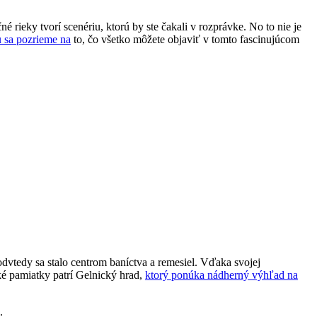
 rieky tvorí scenériu, ktorú by ste čakali v rozprávke. No to nie je
 sa pozrieme na
to, čo všetko môžete objaviť v tomto fascinujúcom
odvtedy sa stalo centrom baníctva a remesiel. Vďaka svojej
é pamiatky patrí Gelnický hrad,
ktorý ponúka nádherný výhľad na
.