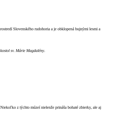
rostredí Slovenského rudohoria a je obklopená bujnými lesmi a
 kostol sv. Márie Magdalény
.
 Niekoľko z týchto múzeí nielenže prináša bohaté zbierky, ale aj