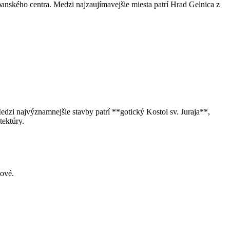
anského centra. Medzi najzaujímavejšie miesta patrí Hrad Gelnica z
dzi najvýznamnejšie stavby patrí **gotický Kostol sv. Juraja**,
tektúry.
čové.