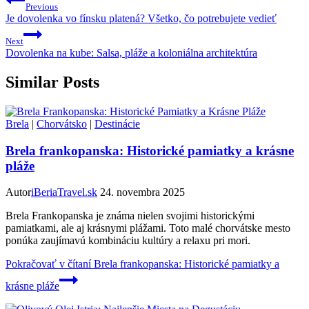
Previous
Je dovolenka vo fínsku platená? Všetko, čo potrebujete vedieť
Next
Dovolenka na kube: Salsa, pláže a koloniálna architektúra
Similar Posts
Brela
|
Chorvátsko
|
Destinácie
Brela frankopanska: Historické pamiatky a krásne
pláže
Autor
iBeriaTravel.sk
24. novembra 2025
Brela Frankopanska je známa nielen svojimi historickými
pamiatkami, ale aj krásnymi plážami. Toto malé chorvátske mesto
ponúka zaujímavú kombináciu kultúry a relaxu pri mori.
Pokračovať v čítaní
Brela frankopanska: Historické pamiatky a
krásne pláže