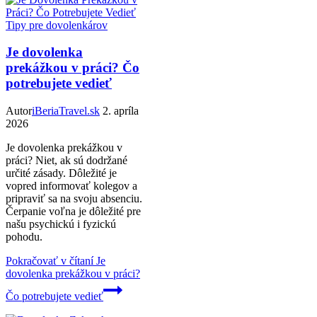
Tipy pre dovolenkárov
Je dovolenka
prekážkou v práci? Čo
potrebujete vedieť
Autor
iBeriaTravel.sk
2. apríla
2026
Je dovolenka prekážkou v
práci? Niet, ak sú dodržané
určité zásady. Dôležité je
vopred informovať kolegov a
pripraviť sa na svoju absenciu.
Čerpanie voľna je dôležité pre
našu psychickú i fyzickú
pohodu.
Pokračovať v čítaní
Je
dovolenka prekážkou v práci?
Čo potrebujete vedieť