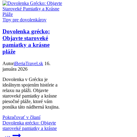
Tipy pre dovolenkárov
Dovolenka grécko:
Objavte staroveké
pamiatky a krásne
pláže
Autor
iBeriaTravel.sk
16.
januára 2026
Dovolenka v Grécku je
ideálnym spojením histórie a
relaxu na pláži. Objavte
staroveké pamiatky a krásne
piesočné pláže, ktoré vám
ponúka táto nádherná krajina.
Pokračovať v čítaní
Dovolenka grécko: Objavte
staroveké pamiatky a krásne