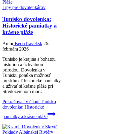
Tipy pre dovolenkárov
Tunisko dovolenka:
Historické pamiatky a
krásne pláže
Autor
iBeriaTravel.sk
26.
februára 2026
Tunisko je krajina s bohatou
historiou a úchvatnou
prírodou. Dovolenka v
Tunisku ponúka možnosť
preskúmať historické pamiatky
a užívať si krásne pláže pri
Stredozemnom mori.
Pokračovať v čítaní
Tunisko
dovolenka: Historické
pamiatky a krásne pláže