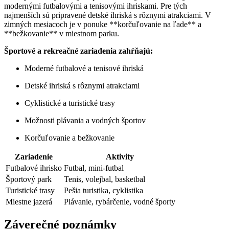
modernými futbalovými a tenisovými ihriskami. Pre tých
najmenších sú pripravené detské ihriská s rôznymi atrakciami. V
zimných mesiacoch je v ponuke **korčuľovanie na ľade** a
**bežkovanie** v miestnom parku.
Športové a rekreačné zariadenia zahŕňajú:
Moderné futbalové a tenisové ihriská
Detské ihriská s rôznymi atrakciami
Cyklistické a turistické trasy
Možnosti plávania a vodných športov
Korčuľovanie a bežkovanie
Zariadenie
Aktivity
Futbalové ihrisko
Futbal, mini-futbal
Športový park
Tenis, volejbal, basketbal
Turistické trasy
Pešia turistika, cyklistika
Miestne jazerá
Plávanie, rybárčenie, vodné športy
Záverečné poznámky