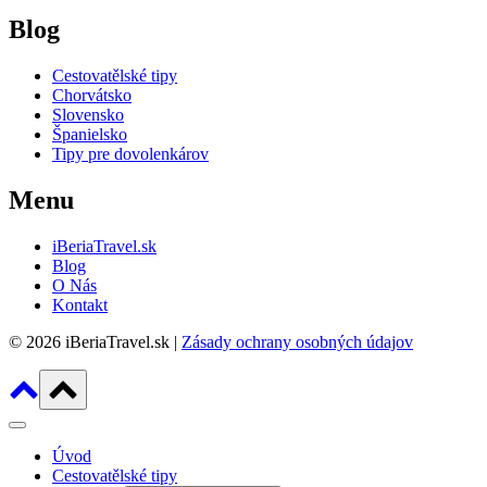
Blog
Cestovatělské tipy
Chorvátsko
Slovensko
Španielsko
Tipy pre dovolenkárov
Menu
iBeriaTravel.sk
Blog
O Nás
Kontakt
© 2026 iBeriaTravel.sk |
Zásady ochrany osobných údajov
Úvod
Cestovatělské tipy