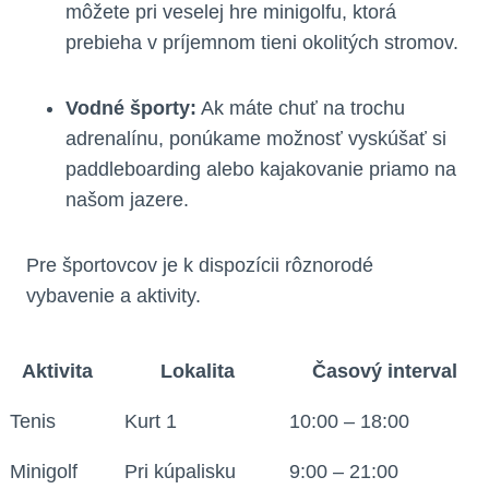
môžete pri veselej hre minigolfu, ktorá
prebieha v príjemnom tieni okolitých stromov.
Vodné športy:
Ak máte chuť na trochu
adrenalínu, ponúkame možnosť vyskúšať si
paddleboarding alebo kajakovanie priamo na
našom jazere.
Pre športovcov je k dispozícii rôznorodé
vybavenie a aktivity.
Aktivita
Lokalita
Časový interval
Tenis
Kurt 1
10:00 – 18:00
Minigolf
Pri kúpalisku
9:00 – 21:00