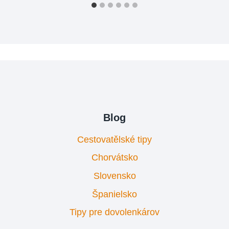
Blog
Cestovatělské tipy
Chorvátsko
Slovensko
Španielsko
Tipy pre dovolenkárov