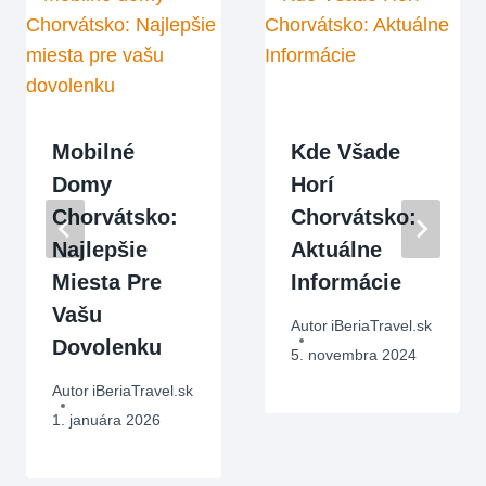
Mobilné
Kde Všade
Domy
Horí
Chorvátsko:
Chorvátsko:
Najlepšie
Aktuálne
Miesta Pre
Informácie
Vašu
Autor
iBeriaTravel.sk
Dovolenku
5. novembra 2024
Autor
iBeriaTravel.sk
1. januára 2026