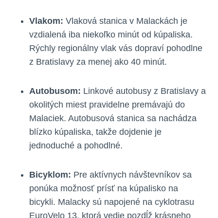
Vlakom:
Vlaková stanica v Malackách je
vzdialená iba niekoľko minút od kúpaliska.
Rýchly regionálny vlak vás dopraví pohodlne
z Bratislavy za menej ako 40 minút.
Autobusom:
Linkové autobusy z Bratislavy a
okolitých miest pravidelne premávajú do
Malaciek. Autobusová stanica sa nachádza
blízko kúpaliska, takže dojdenie je
jednoduché a pohodlné.
Bicyklom:
Pre aktívnych návštevníkov sa
ponúka možnosť prísť na kúpalisko na
bicykli. Malacky sú napojené na cyklotrasu
EuroVelo 13, ktorá vedie pozdĺž krásneho