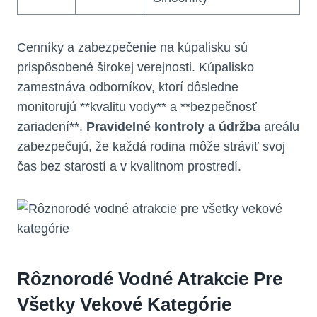
Cenníky a zabezpečenie na kúpalisku sú
prispôsobené širokej verejnosti. Kúpalisko
zamestnáva odborníkov, ktorí dôsledne
monitorujú **kvalitu vody** a **bezpečnosť
zariadení**.
Pravidelné kontroly a údržba
areálu
zabezpečujú, že každá rodina môže stráviť svoj
čas bez starostí a v kvalitnom prostredí.
Rôznorodé Vodné Atrakcie Pre
Všetky Vekové Kategórie