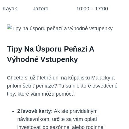
Kayak
Jazero
10:00 – 17:00
Tipy Na Úsporu Peňazí A
Výhodné Vstupenky
Chcete si užiť letné dni na kúpalisku Malacky a
pritom šetriť peniaze? Tu sú niektoré osvedčené
tipy, ktoré vám môžu pomôcť:
Zľavové karty:
Ak ste pravidelným
návštevníkom, určite sa vám oplatí
investovať do sezónnej alebo rodinnej