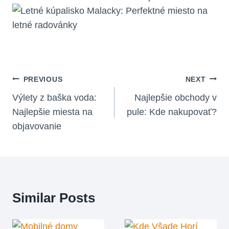
Navigácia
PREVIOUS
NEXT
V
Výlety z baška voda:
Najlepšie obchody v
Najlepšie miesta na
pule: Kde nakupovať?
Článku
objavovanie
Similar Posts