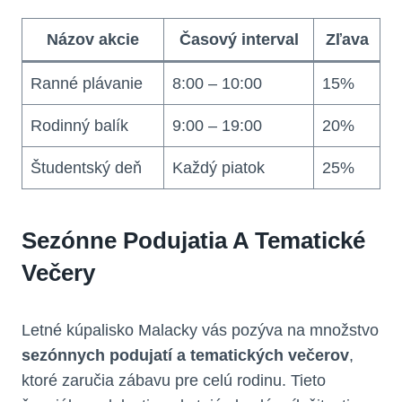
Názov akcie
Časový interval
Zľava
Ranné plávanie
8:00 – 10:00
15%
Rodinný balík
9:00 – 19:00
20%
Študentský deň
Každý piatok
25%
Sezónne Podujatia A Tematické
Večery
Letné kúpalisko Malacky vás pozýva na množstvo
sezónnych podujatí a tematických večerov
,
ktoré zaručia zábavu pre celú rodinu. Tieto