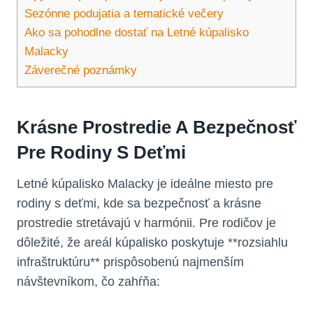
Sezónne podujatia a tematické večery
Ako sa pohodlne dostať na Letné kúpalisko
Malacky
Záverečné poznámky
Krásne Prostredie A Bezpečnosť
Pre Rodiny S Deťmi
Letné kúpalisko Malacky je ideálne miesto pre
rodiny s deťmi, kde sa bezpečnosť a krásne
prostredie stretávajú v harmónii. Pre rodičov je
dôležité, že areál kúpalisko poskytuje **rozsiahlu
infraštruktúru** prispôsobenú najmenším
návštevníkom, čo zahŕňa: