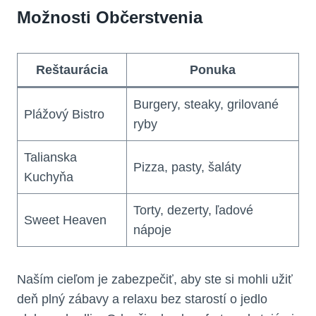
Možnosti Občerstvenia
Reštaurácia
Ponuka
Burgery, steaky, grilované
Plážový Bistro
ryby
Talianska
Pizza, pasty, šaláty
Kuchyňa
Torty, dezerty, ľadové
Sweet Heaven
nápoje
Naším cieľom je zabezpečiť, aby ste si mohli užiť
deň plný zábavy a relaxu bez starostí o jedlo