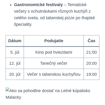
Gastronomické festivaly
– Tematické
večery s ochutnávkami rôznych kuchýň z
celého sveta, od talianskej pizze po thajské
špeciality.
Dátum
Podujatie
Čas
5. júl
Kino pod hviezdami
21:00
12. júl
Tanečný večer
20:00
20. júl
Večer s talianskou kuchyňou
19:00