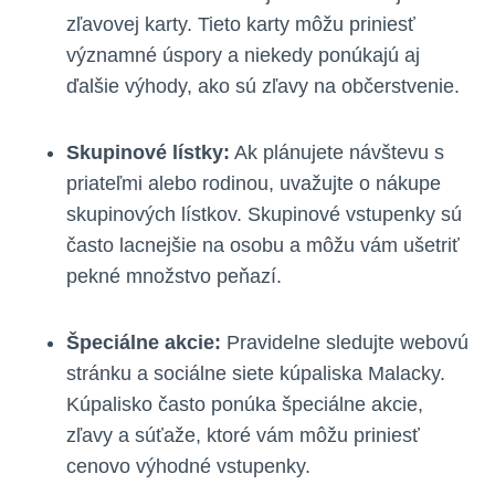
zľavovej karty. Tieto karty môžu priniesť
významné úspory a niekedy ponúkajú aj
ďalšie výhody, ako sú zľavy na občerstvenie.
Skupinové lístky:
Ak plánujete návštevu s
priateľmi alebo rodinou, uvažujte o nákupe
skupinových lístkov. Skupinové vstupenky sú
často lacnejšie na osobu a môžu vám ušetriť
pekné množstvo peňazí.
Špeciálne akcie:
Pravidelne sledujte webovú
stránku a sociálne siete kúpaliska Malacky.
Kúpalisko často ponúka špeciálne akcie,
zľavy a súťaže, ktoré vám môžu priniesť
cenovo výhodné vstupenky.