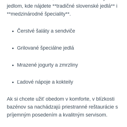
jedlom, kde nájdete **tradičné slovenské jedlá** i
**medzinárodné špeciality**.
Čerstvé šaláty a sendviče
Grilované špeciálne jedlá
Mrazené jogurty a zmrzliny
Ľadové nápoje a kokteily
Ak si chcete užiť obedom v komforte, v blízkosti
bazénov sa nachádzajú priestranné reštaurácie s
príjemným posedením a kvalitným servisom.