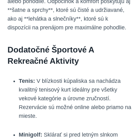
alebo pohodlie. Odpočinok a komfort poskytujú aj
**šatne a sprchy**, ktoré sú čisté a udržiavané,
ako aj **lehátka a slnečníky**, ktoré sú k
dispozícii na prenájom pre maximálne pohodlie.
Dodatočné Športové A
Rekreačné Aktivity
Tenis:
V blízkosti kúpaliska sa nachádza
kvalitný tenisový kurt ideálny pre všetky
vekové kategórie a úrovne zručností.
Rezervácie sú možné online alebo priamo na
mieste.
Minigolf:
Sklárať si pred letným slnkom