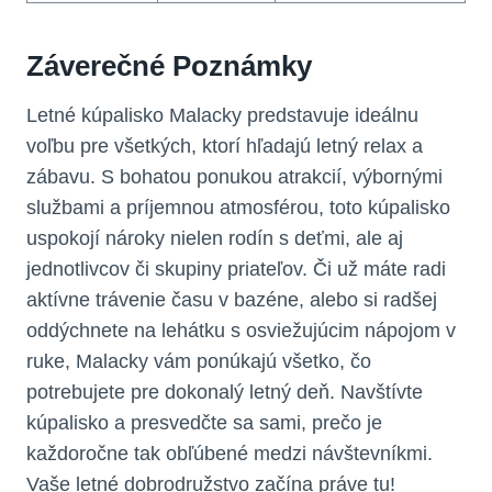
Záverečné Poznámky
Letné kúpalisko Malacky predstavuje ideálnu
voľbu pre všetkých, ktorí hľadajú letný relax a
zábavu. S bohatou ponukou atrakcií, výbornými
službami a príjemnou atmosférou, toto kúpalisko
uspokojí nároky nielen rodín s deťmi, ale aj
jednotlivcov či skupiny priateľov. Či už máte radi
aktívne trávenie času v bazéne, alebo si radšej
oddýchnete na lehátku s osviežujúcim nápojom v
ruke, Malacky vám ponúkajú všetko, čo
potrebujete pre dokonalý letný deň. Navštívte
kúpalisko a presvedčte sa sami, prečo je
každoročne tak obľúbené medzi návštevníkmi.
Vaše letné dobrodružstvo začína práve tu!