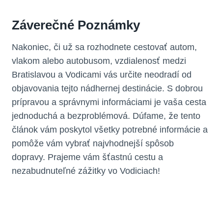
Záverečné Poznámky
Nakoniec, či už sa rozhodnete cestovať autom,
vlakom alebo autobusom, vzdialenosť medzi
Bratislavou a Vodicami vás určite neodradí od
objavovania tejto nádhernej destinácie. S dobrou
prípravou a správnymi informáciami je vaša cesta
jednoduchá a bezproblémová. Dúfame, že tento
článok vám poskytol všetky potrebné informácie a
pomôže vám vybrať najvhodnejší spôsob
dopravy. Prajeme vám šťastnú cestu a
nezabudnuteľné zážitky vo Vodiciach!