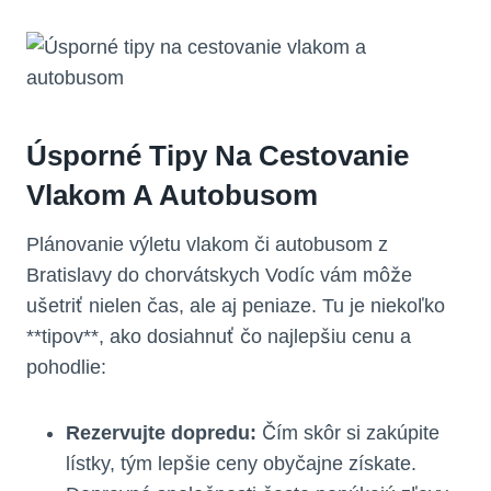
Úsporné Tipy Na Cestovanie
Vlakom A Autobusom
Plánovanie výletu vlakom či autobusom z
Bratislavy do chorvátskych Vodíc vám môže
ušetriť nielen čas, ale aj peniaze. Tu je niekoľko
**tipov**, ako dosiahnuť čo najlepšiu cenu a
pohodlie:
Rezervujte dopredu:
Čím skôr si zakúpite
lístky, tým lepšie ceny obyčajne získate.