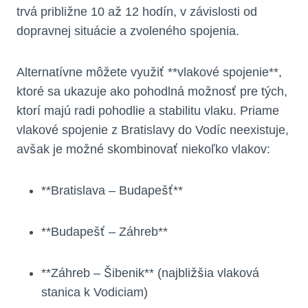
trvá približne 10 až 12 hodín, v závislosti od
dopravnej situácie a zvoleného spojenia.
Alternatívne môžete využiť **vlakové spojenie**,
ktoré sa ukazuje ako pohodlná možnosť pre tých,
ktorí majú radi pohodlie a stabilitu vlaku. Priame
vlakové spojenie z Bratislavy do Vodíc neexistuje,
avšak je možné skombinovať niekoľko vlakov:
**Bratislava – Budapešť**
**Budapešť – Záhreb**
**Záhreb – Šibenik** (najbližšia vlaková
stanica k Vodiciam)