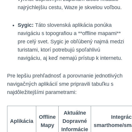
najrýchlejšiu cestu, Waze je skvelou voľbou.
Sygic:
Táto slovenská aplikácia ponúka
navigáciu s topografiou a **offline mapami**
pre celý svet. Sygic je obľúbený najmä medzi
turistami, ktorí potrebujú spoľahlivú
navigáciu, aj keď nemajú prístup k internetu.
Pre lepšiu prehľadnosť a porovnanie jednotlivých
navigačných aplikácií sme pripravili tabuľku s
najdôležitejšími parametrami:
Aktuálne
Offline
Integrác
Aplikácia
Dopravné
Mapy
smarthome/sm
Informácie