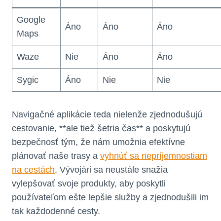
Google
Áno
Áno
Áno
Maps
Waze
Nie
Áno
Áno
Sygic
Áno
Nie
Nie
Navigačné aplikácie teda nielenže zjednodušujú
cestovanie, **ale tiež šetria čas** a poskytujú
bezpečnosť tým, že nám umožnia efektívne
plánovať naše trasy a
vyhnúť sa nepríjemnostiam
na cestách
. Vývojári sa neustále snažia
vylepšovať svoje produkty, aby poskytli
používateľom ešte lepšie služby a zjednodušili im
tak každodenné cesty.