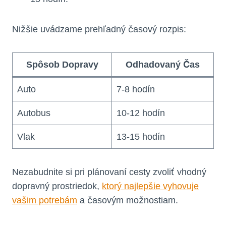
Nižšie uvádzame prehľadný časový rozpis:
Spôsob Dopravy
Odhadovaný Čas
Auto
7-8 hodín
Autobus
10-12 hodín
Vlak
13-15 hodín
Nezabudnite si pri plánovaní cesty zvoliť vhodný
dopravný prostriedok,
ktorý najlepšie vyhovuje
vašim potrebám
a časovým možnostiam.