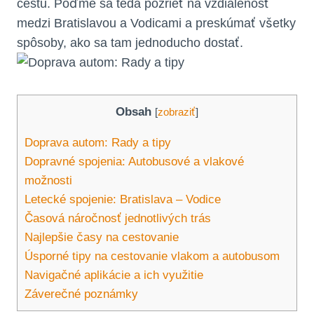
cestu. Poďme sa teda pozrieť na vzdialenosť
medzi Bratislavou a Vodicami a preskúmať všetky
spôsoby, ako sa tam jednoducho dostať.
Obsah
[
zobraziť
]
Doprava autom: Rady a tipy
Dopravné spojenia: Autobusové a vlakové
možnosti
Letecké spojenie: Bratislava – Vodice
Časová náročnosť jednotlivých trás
Najlepšie časy na cestovanie
Úsporné tipy na cestovanie vlakom a autobusom
Navigačné aplikácie a ich využitie
Záverečné poznámky