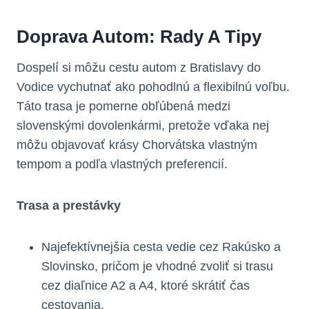
Doprava Autom: Rady A Tipy
Dospelí si môžu cestu autom z Bratislavy do
Vodice vychutnať ako pohodlnú a flexibilnú voľbu.
Táto trasa je pomerne obľúbená medzi
slovenskými dovolenkármi, pretože vďaka nej
môžu objavovať krásy Chorvátska vlastným
tempom a podľa vlastných preferencií.
Trasa a prestávky
Najefektívnejšia cesta vedie cez Rakúsko a
Slovinsko, pričom je vhodné zvoliť si trasu
cez diaľnice A2 a A4, ktoré skrátiť čas
cestovania.