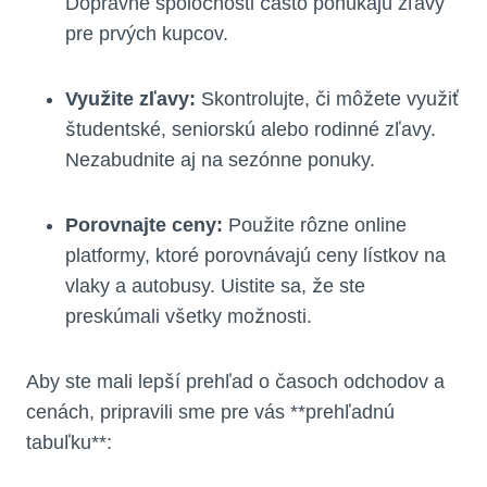
Dopravné spoločnosti často ponúkajú zľavy
pre prvých kupcov.
Využite zľavy:
Skontrolujte, či môžete využiť
študentské, seniorskú alebo rodinné zľavy.
Nezabudnite aj na sezónne ponuky.
Porovnajte ceny:
Použite rôzne online
platformy, ktoré porovnávajú ceny lístkov na
vlaky a autobusy. Uistite sa, že ste
preskúmali všetky možnosti.
Aby ste mali lepší prehľad o časoch odchodov a
cenách, pripravili sme pre vás **prehľadnú
tabuľku**: