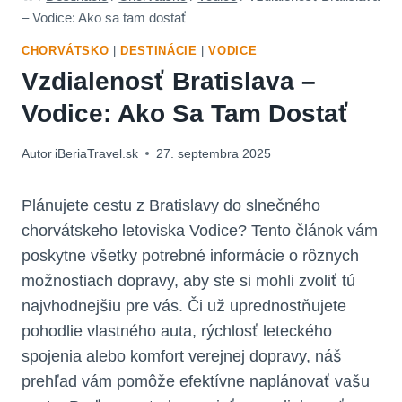
– Vodice: Ako sa tam dostať
CHORVÁTSKO
|
DESTINÁCIE
|
VODICE
Vzdialenosť Bratislava –
Vodice: Ako Sa Tam Dostať
Autor
iBeriaTravel.sk
27. septembra 2025
Plánujete cestu z Bratislavy do slnečného
chorvátskeho letoviska Vodice? Tento článok vám
poskytne všetky potrebné informácie o rôznych
možnostiach dopravy, aby ste si mohli zvoliť tú
najvhodnejšiu pre vás. Či už uprednostňujete
pohodlie vlastného auta, rýchlosť leteckého
spojenia alebo komfort verejnej dopravy, náš
prehľad vám pomôže efektívne naplánovať vašu