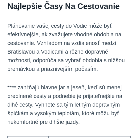
Najlepšie Časy Na Cestovanie
Plánovanie vašej cesty do Vodic môže byť
efektívnejšie, ak zvažujete vhodné obdobia na
cestovanie. Vzhľadom na vzdialenosť medzi
Bratislavou a Vodicami a rôzne dopravné
možnosti, odporúča sa vybrať obdobia s nižšou
premávkou a priaznivejším počasím.
**** zahŕňajú hlavne jar a jeseň, keď sú menej
preplnené cesty a podnebie je prijateľnejšie na
dlhé cesty. Vyhnete sa tým letným dopravným
špičkám a vysokým teplotám, ktoré môžu byť
nekomfortné pre dlhšie jazdy.