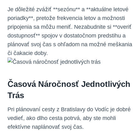
Je dôležité zvážiť **sezónu** a **aktuálne letové
poriadky**, pretože frekvencia letov a možnosti
pripojenia sa môžu meniť. Nezabudnite si **overiť
dostupnosť** spojov v dostatočnom predstihu a
plánovať svoj čas s ohľadom na možné meškania
či čakacie doby.
Časová Náročnosť Jednotlivých
Trás
Pri plánovaní cesty z Bratislavy do Vodíc je dobré
vedieť, ako dlho cesta potrvá, aby ste mohli
efektívne naplánovať svoj čas.