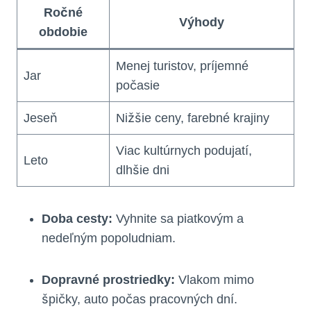
Ročné
Výhody
obdobie
Menej turistov, príjemné
Jar
počasie
Jeseň
Nižšie ceny, farebné krajiny
Viac kultúrnych podujatí,
Leto
dlhšie dni
Doba cesty:
Vyhnite sa piatkovým a
nedeľným popoludniam.
Dopravné prostriedky:
Vlakom mimo
špičky, auto počas pracovných dní.