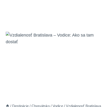
/
Destinácie
/
Chorvátsko
/
Vodice
/
Vzdialenosť Bratislava