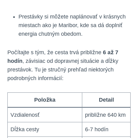
Prestávky si môžete naplánovať v krásnych
miestach ako je Maribor, kde sa dá doplniť
energia chutným obedom.
Počítajte s tým, že cesta trvá približne
6 až 7
hodín
, závisiac od dopravnej situácie a dĺžky
prestávok. Tu je stručný prehľad niektorých
podrobných informácií:
Položka
Detail
Vzdialenosť
približne 640 km
Dĺžka cesty
6-7 hodín