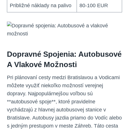
Približné náklady na palivo
80-100 EUR
Dopravné Spojenia: Autobusové
A Vlakové Možnosti
Pri plánovaní cesty medzi Bratislavou a Vodicami
môžete využiť niekoľko možností verejnej
dopravy. Najpopulárnejšou voľbou sú
**autobusové spoje**, ktoré pravidelne
vychádzajú z hlavnej autobusovej stanice v
Bratislave. Autobusy jazdia priamo do Vodíc alebo
s jedným prestupom v meste Záhreb. Táto cesta