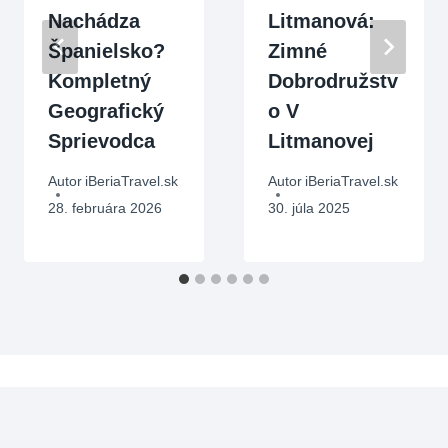
Nachádza
Litmanová:
Španielsko?
Zimné
Kompletný
Dobrodružstv
Geografický
O V
Sprievodca
Litmanovej
Autor
iBeriaTravel.sk
Autor
iBeriaTravel.sk
28. februára 2026
30. júla 2025