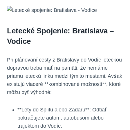
Letecké Spojenie: Bratislava –
Vodice
Pri plánovaní cesty z Bratislavy do Vodíc leteckou
dopravou treba mať na pamäti, že nemáme
priamu leteckú linku medzi týmito mestami. Avšak
existujú viaceré **kombinované možnosti**, ktoré
môžu byť výhodné:
**Lety do Splitu alebo Zadaru**: Odtiaľ
pokračujete autom, autobusom alebo
trajektom do Vodíc.