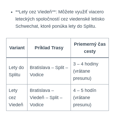
**Lety cez Viedeň**: Môžete využiť viacero
leteckých spoločností cez viedenské letisko
Schwechat, ktoré ponúka lety do Splitu.
Priemerný čas
Variant
Príklad Trasy
cesty
3 – 4 hodiny
Lety do
Bratislava – Split –
(vrátane
Splitu
Vodice
presunu)
Lety
Bratislava –
4 – 5 hodín
cez
Viedeň – Split –
(vrátane
Viedeň
Vodice
presunu)