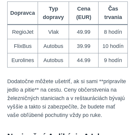
Typ
Cena
Čas
Dopravca
dopravy
(EUR)
trvania
RegioJet
Vlak
49.99
8 hodín
FlixBus
Autobus
39.99
10 hodín
Eurolines
Autobus
44.99
9 hodín
Dodatočne môžete ušetriť, ak si sami **pripravíte
jedlo a pitie** na cestu. Ceny občerstvenia na
železničných staniciach a v reštauráciách bývajú
vyššie a takto si zabezpečíte, že budete mať
vaše obľúbené pochutiny vždy po ruke.