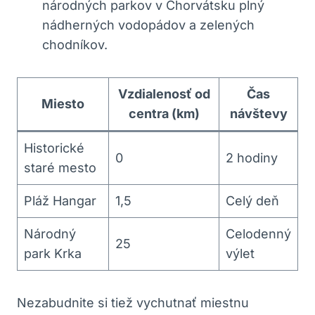
národných parkov v Chorvátsku plný
nádherných vodopádov a zelených
chodníkov.
Vzdialenosť od
Čas
Miesto
centra (km)
návštevy
Historické
0
2 hodiny
staré mesto
Pláž Hangar
1,5
Celý deň
Národný
Celodenný
25
park Krka
výlet
Nezabudnite si tiež vychutnať miestnu