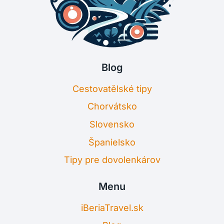
Blog
Cestovatělské tipy
Chorvátsko
Slovensko
Španielsko
Tipy pre dovolenkárov
Menu
iBeriaTravel.sk