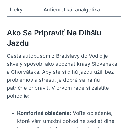
Lieky
Antiemetiká, analgetiká
Ako Sa Pripraviť Na Dlhšiu
Jazdu
Cesta autobusom z Bratislavy do Vodíc je
skvelý spôsob, ako spoznať krásy Slovenska
a Chorvátska. Aby ste si dlhú jazdu užili bez
problémov a stresu, je dobré sa na ňu
patrične pripraviť. V prvom rade si zaistite
pohodlie:
Komfortné oblečenie:
Voľte oblečenie,
ktoré vám umožní pohodlne sedieť dlhé