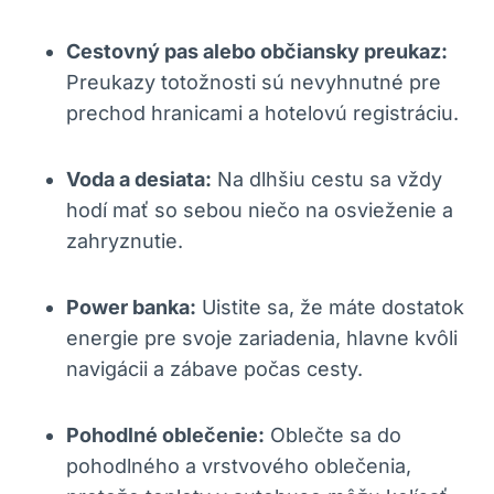
Cestovný pas alebo občiansky preukaz:
Preukazy totožnosti sú nevyhnutné pre
prechod hranicami a hotelovú registráciu.
Voda a desiata:
Na dlhšiu cestu sa vždy
hodí mať so sebou niečo na osvieženie a
zahryznutie.
Power banka:
Uistite sa, že máte dostatok
energie pre svoje zariadenia, hlavne kvôli
navigácii a zábave počas cesty.
Pohodlné oblečenie:
Oblečte sa do
pohodlného a vrstvového oblečenia,