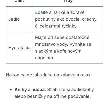
Časť
Tipy
Zbalte si ľahké a zdravé
Jedlo
pochutiny ako ovocie, orechy
či celozrnné tyčinky.
Majte pri sebe dostatočné
množstvo vody. Vyhnite sa
Hydratácia
sladkým a kofeínovým
nápojom.
Nakoniec nezabudnite na zábavu a relax:
Knihy a hudba:
Stiahnite si audioknihy
alebo pesničky na offline počúvanie.