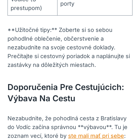
porty
prestupom)
**Užitočné tipy:** Zoberte si so sebou
pohodlné oblečenie, občerstvenie a
nezabudnite na svoje cestovné doklady.
Prečítajte si cestovný poriadok a naplánujte si
zastávky na dôležitých miestach.
Doporučenia Pre Cestujúcich:
Výbava Na Cestu
Nezabudnite, že pohodlná cesta z Bratislavy
do Vodíc začína správnou **výbavou**. Tu je
zoznam vecí, ktoré by
ste mali mať pri sebe
: