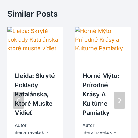
Similar Posts
Lleida: Skryté
Horné Mýto:
Poklady
Prírodné
Katalánska,
Krásy A
Ktoré Musíte
Kultúrne
Vidieť
Pamiatky
Autor
Autor
iBeriaTravel.sk
iBeriaTravel.sk