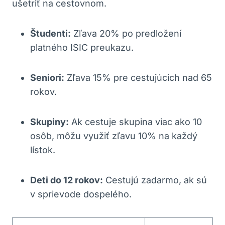
ušetriť na cestovnom.
Študenti:
Zľava 20% po predložení
platného ISIC preukazu.
Seniori:
Zľava 15% pre cestujúcich nad 65
rokov.
Skupiny:
Ak cestuje skupina viac ako 10
osôb, môžu využiť zľavu 10% na každý
lístok.
Deti do 12 rokov:
Cestujú zadarmo, ak sú
v sprievode dospelého.