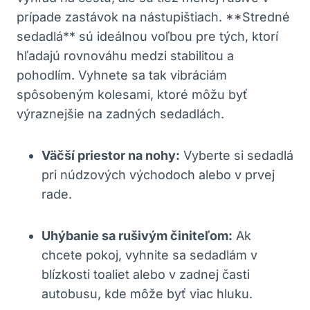
prípade zastávok na nástupištiach. **Stredné
sedadlá** sú ideálnou voľbou pre tých, ktorí
hľadajú rovnováhu medzi stabilitou a
pohodlím. Vyhnete sa tak vibráciám
spôsobeným kolesami, ktoré môžu byť
výraznejšie na zadných sedadlách.
Väčší priestor na nohy:
Vyberte si sedadlá
pri núdzových východoch alebo v prvej
rade.
Uhýbanie sa rušivým činiteľom:
Ak
chcete pokoj, vyhnite sa sedadlám v
blízkosti toaliet alebo v zadnej časti
autobusu, kde môže byť viac hluku.