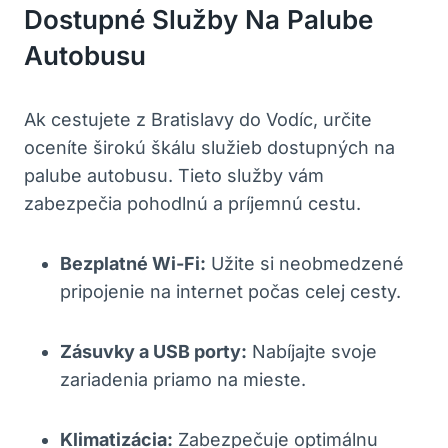
Dostupné Služby Na Palube
Autobusu
Ak cestujete z Bratislavy do Vodíc, určite
oceníte širokú škálu služieb dostupných na
palube autobusu. Tieto služby vám
zabezpečia pohodlnú a príjemnú cestu.
Bezplatné Wi-Fi:
Užite si neobmedzené
pripojenie na internet počas celej cesty.
Zásuvky a USB porty:
Nabíjajte svoje
zariadenia priamo na mieste.
Klimatizácia:
Zabezpečuje optimálnu