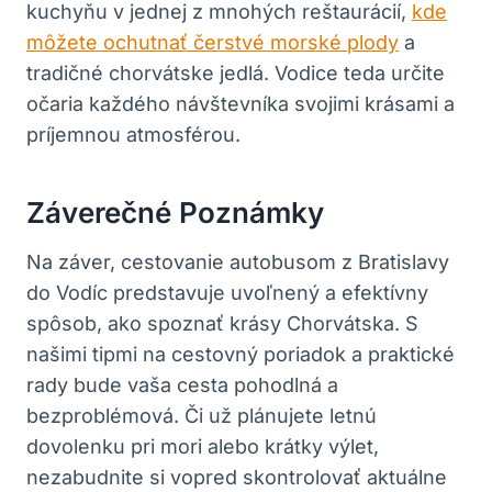
kuchyňu v jednej z mnohých reštaurácií,
kde
môžete ochutnať čerstvé morské plody
a
tradičné chorvátske jedlá. Vodice teda určite
očaria každého návštevníka svojimi krásami a
príjemnou atmosférou.
Záverečné Poznámky
Na záver, cestovanie autobusom z Bratislavy
do Vodíc predstavuje uvoľnený a efektívny
spôsob, ako spoznať krásy Chorvátska. S
našimi tipmi na cestovný poriadok a praktické
rady bude vaša cesta pohodlná a
bezproblémová. Či už plánujete letnú
dovolenku pri mori alebo krátky výlet,
nezabudnite si vopred skontrolovať aktuálne