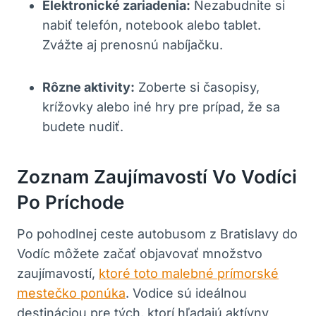
Elektronické zariadenia:
Nezabudnite si
nabiť telefón, notebook alebo tablet.
Zvážte aj prenosnú nabíjačku.
Rôzne aktivity:
Zoberte si časopisy,
krížovky alebo iné hry pre prípad, že sa
budete nudiť.
Zoznam Zaujímavostí Vo Vodíci
Po Príchode
Po pohodlnej ceste autobusom z Bratislavy do
Vodíc môžete začať objavovať množstvo
zaujímavostí,
ktoré toto malebné prímorské
mestečko ponúka
. Vodice sú ideálnou
destináciou pre tých, ktorí hľadajú aktívny