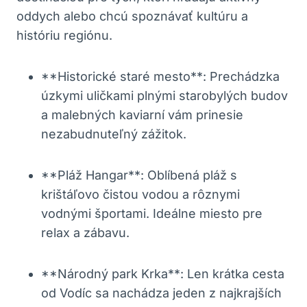
oddych alebo chcú spoznávať kultúru a
históriu regiónu.
**Historické staré mesto**: Prechádzka
úzkymi uličkami plnými starobylých budov
a malebných kaviarní vám prinesie
nezabudnuteľný zážitok.
**Pláž Hangar**: Oblíbená pláž s
krištáľovo čistou vodou a rôznymi
vodnými športami. Ideálne miesto pre
relax a zábavu.
**Národný park Krka**: Len krátka cesta
od Vodíc sa nachádza jeden z najkrajších