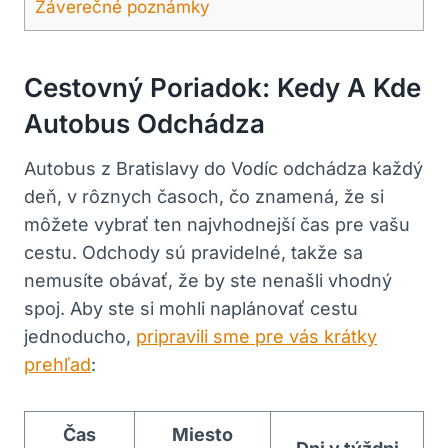
Záverečné poznámky
Cestovný Poriadok: Kedy A Kde
Autobus Odchádza
Autobus z Bratislavy do Vodíc odchádza každý
deň, v rôznych časoch, čo znamená, že si
môžete vybrať ten najvhodnejší čas pre vašu
cestu. Odchody sú pravidelné, takže sa
nemusíte obávať, že by ste nenašli vhodný
spoj. Aby ste si mohli naplánovať cestu
jednoducho,
pripravili sme pre vás krátky
prehľad
:
Čas
Miesto