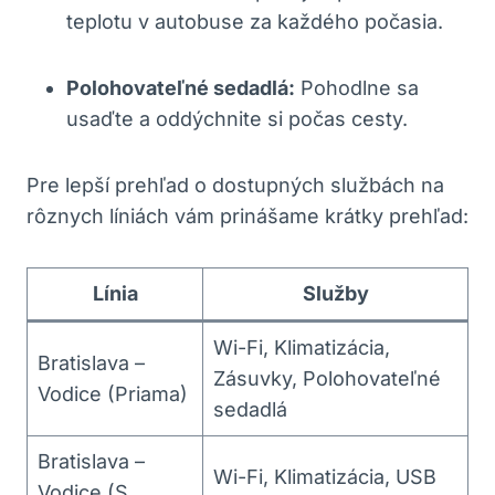
teplotu v autobuse za každého počasia.
Polohovateľné sedadlá:
Pohodlne sa
usaďte a oddýchnite si počas cesty.
Pre lepší prehľad o dostupných službách na
rôznych líniách vám prinášame krátky prehľad:
Línia
Služby
Wi-Fi, Klimatizácia,
Bratislava –
Zásuvky, Polohovateľné
Vodice (Priama)
sedadlá
Bratislava –
Wi-Fi, Klimatizácia, USB
Vodice (S