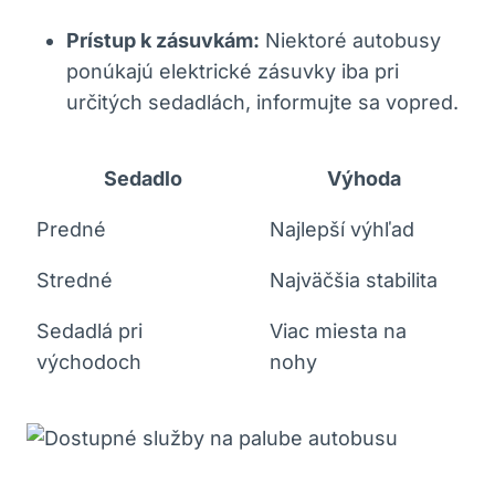
Prístup k zásuvkám:
Niektoré autobusy
ponúkajú elektrické zásuvky iba pri
určitých sedadlách, informujte sa vopred.
Sedadlo
Výhoda
Predné
Najlepší výhľad
Stredné
Najväčšia stabilita
Sedadlá pri
Viac miesta na
východoch
nohy