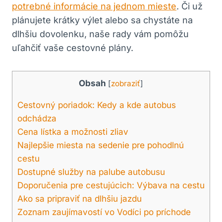
potrebné informácie na jednom mieste
. Či už
plánujete krátky výlet alebo sa chystáte na
dlhšiu dovolenku, naše rady vám pomôžu
uľahčiť vaše cestovné plány.
Obsah
[
zobraziť
]
Cestovný poriadok: Kedy a kde autobus
odchádza
Cena lístka a možnosti zliav
Najlepšie miesta na sedenie pre pohodlnú
cestu
Dostupné služby na palube autobusu
Doporučenia pre cestujúcich: Výbava na cestu
Ako sa pripraviť na dlhšiu jazdu
Zoznam zaujímavostí vo Vodíci po príchode