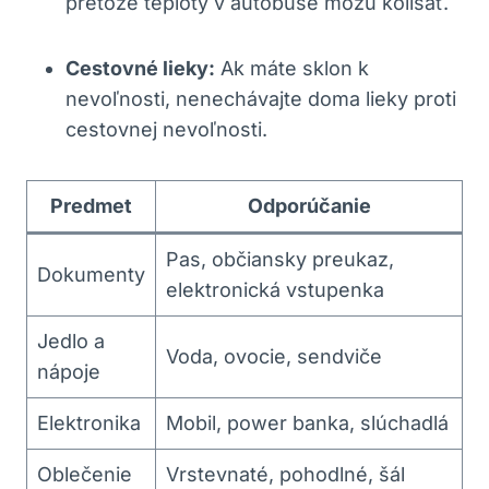
pretože teploty v autobuse môžu kolísať.
Cestovné lieky:
Ak máte sklon k
nevoľnosti, nenechávajte doma lieky proti
cestovnej nevoľnosti.
Predmet
Odporúčanie
Pas, občiansky preukaz,
Dokumenty
elektronická vstupenka
Jedlo a
Voda, ovocie, sendviče
nápoje
Elektronika
Mobil, power banka, slúchadlá
Oblečenie
Vrstevnaté, pohodlné, šál