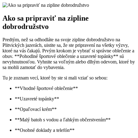
Ako sa pripraviť na zipline
dobrodružstvo
Predtým, než sa odhodláte na svoje zipline dobrodružstvo na
Plitvických jazerách, uistite sa, že ste pripravení na všetky výzvy,
ktoré na vás čakajú. Prvým krokom je vybrať si správne oblečenie a
obuv. **Pohodlné športové oblečenie a uzavreté topánky** sú
nevyhnutnosťou. Vyhnite sa voľným alebo dlhým odevom, ktoré by
sa mohli zamotať do vybavenia.
Tu je zoznam vecí, ktoré by ste si mali vziať so sebou:
**Vhodné športové oblečenie**
**Uzavreté topánky**
**Opaľovací krém**
**Malý batoh s vodou a ľahkým občerstvením**
**Osobné doklady a telefón**