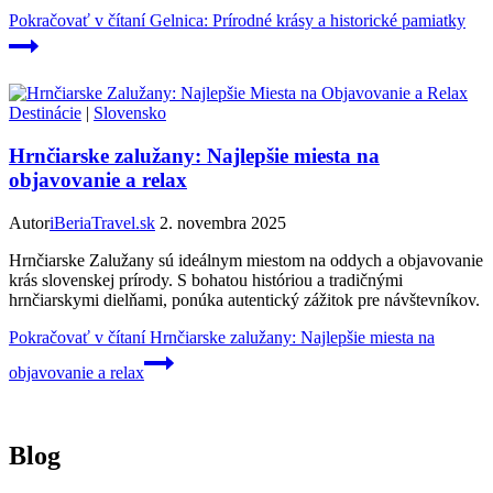
Pokračovať v čítaní
Gelnica: Prírodné krásy a historické pamiatky
Destinácie
|
Slovensko
Hrnčiarske zalužany: Najlepšie miesta na
objavovanie a relax
Autor
iBeriaTravel.sk
2. novembra 2025
Hrnčiarske Zalužany sú ideálnym miestom na oddych a objavovanie
krás slovenskej prírody. S bohatou históriou a tradičnými
hrnčiarskymi dielňami, ponúka autentický zážitok pre návštevníkov.
Pokračovať v čítaní
Hrnčiarske zalužany: Najlepšie miesta na
objavovanie a relax
Blog