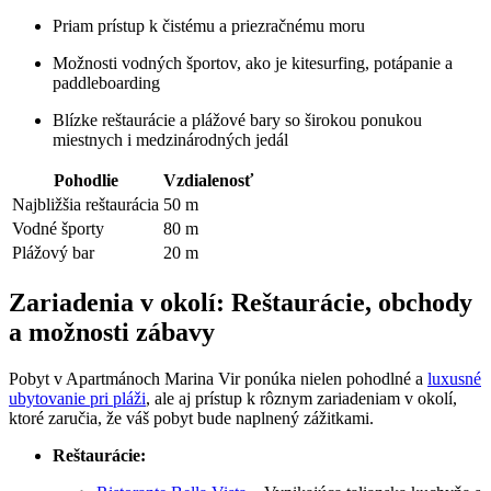
Priam prístup k čistému a priezračnému moru
Možnosti vodných športov, ako je kitesurfing, potápanie a
paddleboarding
Blízke reštaurácie a plážové bary so širokou ponukou
miestnych i medzinárodných jedál
Pohodlie
Vzdialenosť
Najbližšia reštaurácia
50 m
Vodné športy
80 m
Plážový bar
20 m
Zariadenia v okolí: Reštaurácie, obchody
a možnosti zábavy
Pobyt v Apartmánoch Marina Vir ponúka nielen pohodlné a
luxusné
ubytovanie pri pláži
, ale aj prístup k rôznym zariadeniam v okolí,
ktoré zaručia, že váš pobyt bude naplnený zážitkami.
Reštaurácie: