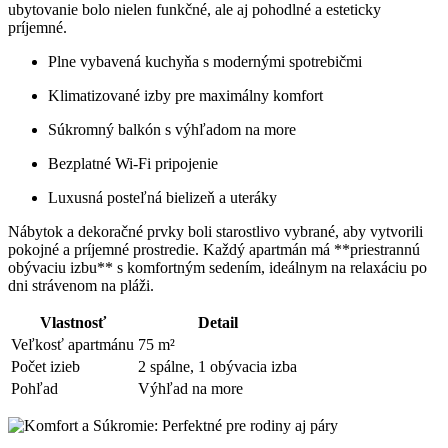
ubytovanie bolo nielen funkčné, ale aj pohodlné a esteticky
príjemné.
Plne vybavená kuchyňa s modernými spotrebičmi
Klimatizované izby pre maximálny komfort
Súkromný balkón s výhľadom na more
Bezplatné Wi-Fi pripojenie
Luxusná posteľná bielizeň a uteráky
Nábytok a dekoračné prvky boli starostlivo vybrané, aby vytvorili
pokojné a príjemné prostredie. Každý apartmán má **priestrannú
obývaciu izbu** s komfortným sedením, ideálnym na relaxáciu po
dni strávenom na pláži.
Vlastnosť
Detail
Veľkosť apartmánu
75 m²
Počet izieb
2 spálne, 1 obývacia izba
Pohľad
Výhľad na more