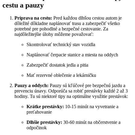
cestu a pauzy
Príprava na cestu:
Pred každou dlhšou cestou autom je
dôležité dôkladne naplánovať trasu a zabezpečiť všetko
potrebné pre pohodlné a bezpečné cestovanie. Za
najdôležitejšie úlohy môžeme považovať:
Skontrolovať technický stav vozidla
Naplánovať čerpacie stanice a miesta na oddych
Zabezpečiť dostatok jedla a pitia
Mať rezervné oblečenie a lekárničku
Pauzy a oddych:
Pauzy sú kľúčové pre bezpečnú jazdu a
prevenciu únavy. Odporúča sa robiť prestávky každé 2 až 3
hodiny. Tu sú niektoré tipy na optimálne využitie prestávok:
Krátke prestávky:
10-15 minút na vyvetranie a
preťahovanie
Dlhšie prestávky:
30-60 minút na občerstvenie a
odpočinok