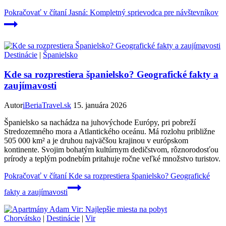
Pokračovať v čítaní
Jasná: Kompletný sprievodca pre návštevníkov
Destinácie
|
Španielsko
Kde sa rozprestiera španielsko? Geografické fakty a
zaujímavosti
Autor
iBeriaTravel.sk
15. januára 2026
Španielsko sa nachádza na juhovýchode Európy, pri pobreží
Stredozemného mora a Atlantického oceánu. Má rozlohu približne
505 000 km² a je druhou najväčšou krajinou v európskom
kontinente. Svojim bohatým kultúrnym dedičstvom, rôznorodosťou
prírody a teplým podnebím pritahuje ročne veľké množstvo turistov.
Pokračovať v čítaní
Kde sa rozprestiera španielsko? Geografické
fakty a zaujímavosti
Chorvátsko
|
Destinácie
|
Vir