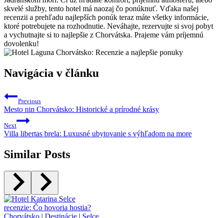
skvelé služby, tento hotel má naozaj čo ponúknuť. Vďaka našej
recenzii a prehľadu najlepších ponúk teraz máte všetky informácie,
ktoré potrebujete na rozhodnutie. Neváhajte, rezervujte si svoj pobyt
a vychutnajte si to najlepšie z Chorvátska. Prajeme vám príjemnú
dovolenku!
Navigácia v článku
Previous
Mesto nin Chorvátsko: Historické a prírodné krásy
Next
Villa libertas brela: Luxusné ubytovanie s výhľadom na more
Similar Posts
Chorvátsko
|
Destinácie
|
Selce