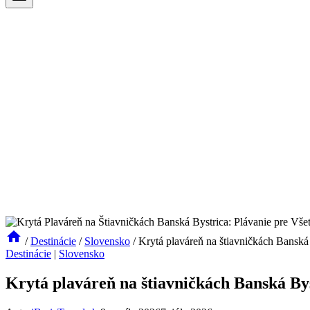
/
Destinácie
/
Slovensko
/
Krytá plaváreň na štiavničkách Banská 
Destinácie
|
Slovensko
Krytá plaváreň na štiavničkách Banská Bys