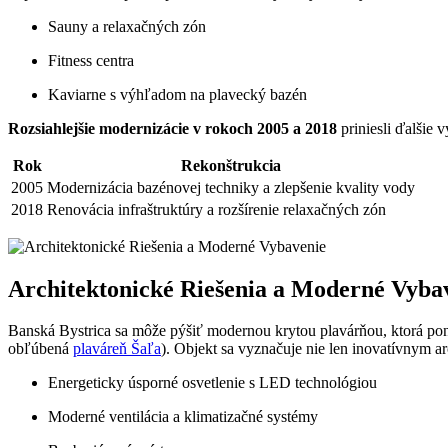
Sauny a relaxačných zón
Fitness centra
Kaviarne s výhľadom na plavecký bazén
Rozsiahlejšie modernizácie v rokoch 2005 a 2018
priniesli ďalšie 
Rok
Rekonštrukcia
2005
Modernizácia bazénovej techniky a zlepšenie kvality vody
2018
Renovácia infraštruktúry a rozšírenie relaxačných zón
Architektonické Riešenia a Moderné Vyba
Banská Bystrica sa môže pýšiť modernou krytou plavárňou, ktorá pon
obľúbená
plaváreň Šaľa
). Objekt sa vyznačuje nie len inovatívnym 
Energeticky úsporné osvetlenie s LED technológiou
Moderné ventilácia a klimatizačné systémy