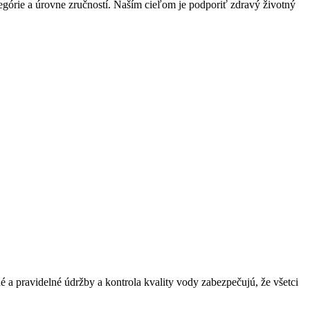
órie a úrovne zručností. Naším cieľom je podporiť zdravý životný
é a pravidelné údržby a kontrola kvality vody zabezpečujú, že všetci