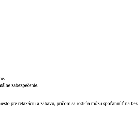
ne.
málne zabezpečenie.
iesto pre relaxáciu a zábavu, pričom sa rodičia môžu spoľahnúť na bez