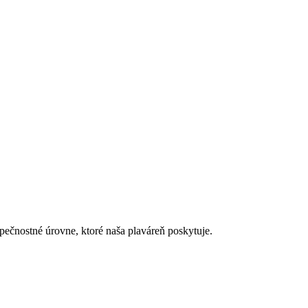
pečnostné úrovne, ktoré naša plaváreň poskytuje.