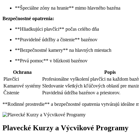
**Špeciálne zóny na hranie** mimo hlavného bazéna
Bezpečnostné opatrenia:
**Hliadkujúci plavčíci** počas celého dňa
**Pravidelné údržby a čistenie** bazénov
**Bezpečnostné kamery** na hlavných miestach
**Prvá pomoc** v blízkosti bazénov
Ochrana
Popis
Plavčíci
Profesionálne vyškolení plavčíci na každom bazé
Kamarové systémy
Sledovanie všetkých kľúčových oblastí pre maxi
Čistenie
Pravidelná údržba bazénov a priestorov.
**Rodinné prostredie** a bezpečnostné opatrenia vytvárajú ideálne m
Plavecké Kurzy a Výcvikové Programy