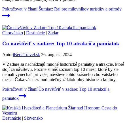
Pokračovať v čítaní
Šumiac: Raj pre milovníkov turistiky a prírody
Chorvátsko
|
Destinácie
|
Zadar
Čo navštíviť v zadare: Top 10 atrakcií a pamiatok
Autor
iBeriaTravel.sk
26. augusta 2024
V Zadare sa nachádzajú mnohé historické pamiatky a atrakcie, ktoré
stojí za návštevu. Pozrite si náš zoznam top 10 miest, ktoré by ste
nemali vynechať pri vašej návšteve tohto krásneho chorvátskeho
mesta. Čaká vás nezabudnuteľný zážitok plný histórie a kultúry.
Pokračovať v čítaní
Čo navštíviť v zadare: Top 10 atrakcií a
pamiatok
Destinácie
|
Slovensko