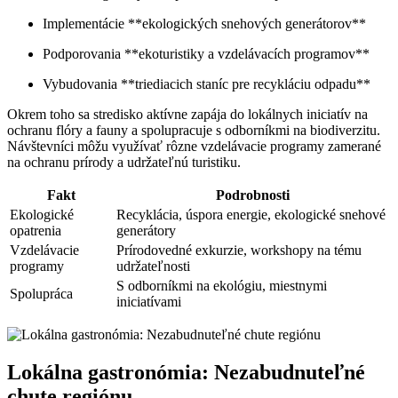
Implementácie **ekologických snehových generátorov**
Podporovania **ekoturistiky a vzdelávacích programov**
Vybudovania **triediacich staníc pre recykláciu odpadu**
Okrem toho sa stredisko aktívne zapája do lokálnych iniciatív na
ochranu flóry a fauny a spolupracuje s odborníkmi na biodiverzitu.
Návštevníci môžu využívať rôzne vzdelávacie programy zamerané
na ochranu prírody a udržateľnú turistiku.
Fakt
Podrobnosti
Ekologické
Recyklácia, úspora energie, ekologické snehové
opatrenia
generátory
Vzdelávacie
Prírodovedné exkurzie, workshopy na tému
programy
udržateľnosti
S odborníkmi na ekológiu, miestnymi
Spolupráca
iniciatívami
Lokálna gastronómia: Nezabudnuteľné
chute regiónu