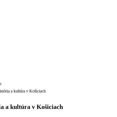
ória a kultúra v Košiciach
 a kultúra v Košiciach