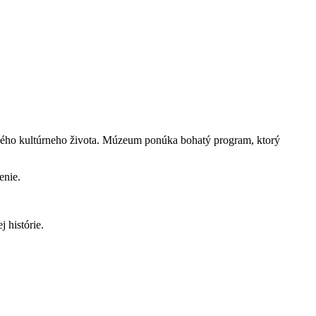
ného kultúrneho života. Múzeum ponúka bohatý program, ktorý
enie.
 histórie.