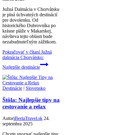
Južná Dalmácia v Chorvátsku
je plná úchvatných destinácií
pre dovolenku. Od
historického Dubrovníka po
krásne pláže v Makarskej,
návšteva tejto oblasti bude
nezabudnuteľným zážitkom.
Pokračovať v čítaní
Južná
dalmácia Chorvátsko:
Najlepšie destinácie
Destinácie
|
Slovensko
Štôla: Najlepšie tipy na
cestovanie a relax
Autor
iBeriaTravel.sk
24.
septembra 2025
Chcete spoznať najlepšie tipy