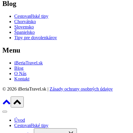
Blog
Cestovatělské tipy
Chorvátsko
Slovensko
Španielsko
Tipy pre dovolenkárov
Menu
iBeriaTravel.sk
Blog
O Nás
Kontakt
© 2026 iBeriaTravel.sk |
Zásady ochrany osobných údajov
Úvod
Cestovatělské tipy