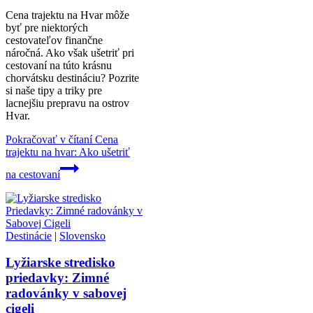
Cena trajektu na Hvar môže
byť pre niektorých
cestovateľov finančne
náročná. Ako však ušetriť pri
cestovaní na túto krásnu
chorvátsku destináciu? Pozrite
si naše tipy a triky pre
lacnejšiu prepravu na ostrov
Hvar.
Pokračovať v čítaní
Cena
trajektu na hvar: Ako ušetriť
na cestovaní
Destinácie
|
Slovensko
Lyžiarske stredisko
priedavky: Zimné
radovánky v sabovej
cigeli