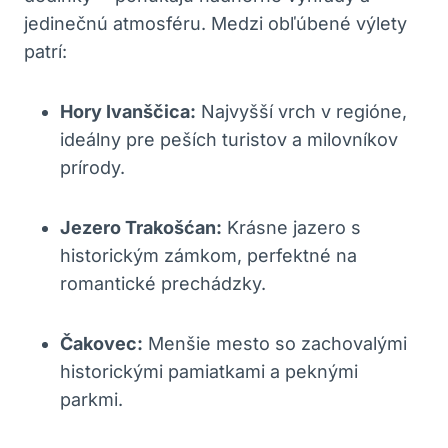
jedinečnú atmosféru. Medzi obľúbené výlety
patrí:
Hory Ivanščica:
Najvyšší vrch v regióne,
ideálny pre peších turistov a milovníkov
prírody.
Jezero Trakošćan:
Krásne jazero s
historickým zámkom, perfektné na
romantické prechádzky.
Čakovec:
Menšie mesto so zachovalými
historickými pamiatkami a peknými
parkmi.