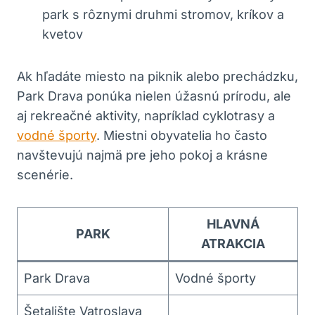
park s rôznymi druhmi stromov, kríkov a
kvetov
Ak hľadáte miesto na piknik alebo prechádzku,
Park Drava ponúka nielen úžasnú prírodu, ale
aj rekreačné aktivity, napríklad cyklotrasy a
vodné športy
. Miestni obyvatelia ho často
navštevujú najmä pre jeho pokoj a krásne
scenérie.
HLAVNÁ
PARK
ATRAKCIA
Park Drava
Vodné športy
Šetalište Vatroslava