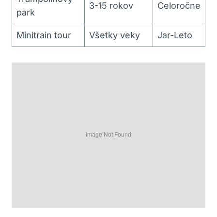
3-15 rokov
Celoročne
park
Minitrain tour
Všetky veky
Jar-Leto