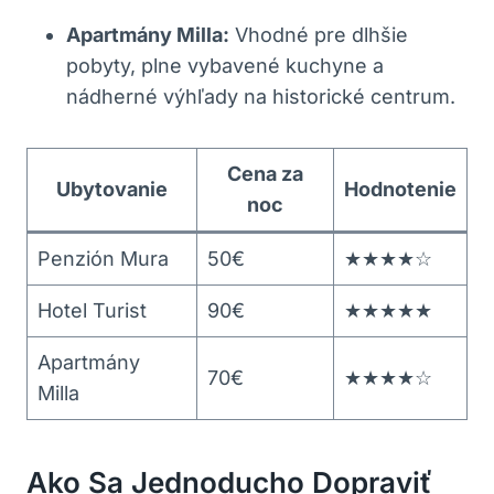
Apartmány Milla:
Vhodné pre dlhšie
pobyty, plne vybavené kuchyne a
nádherné výhľady na historické centrum.
Cena za
Ubytovanie
Hodnotenie
noc
Penzión Mura
50€
★★★★☆
Hotel Turist
90€
★★★★★
Apartmány
70€
★★★★☆
Milla
Ako Sa Jednoducho Dopraviť