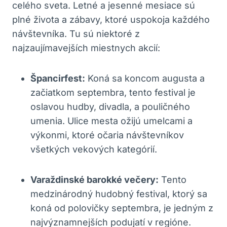
celého sveta. Letné a jesenné mesiace sú
plné života a zábavy, ktoré uspokoja každého
návštevníka. Tu sú niektoré z
najzaujímavejších miestnych akcií:
Špancirfest:
Koná sa koncom augusta a
začiatkom septembra, tento festival je
oslavou hudby, divadla, a pouličného
umenia. Ulice mesta ožijú umelcami a
výkonmi, ktoré očaria návštevníkov
všetkých vekových kategórií.
Varaždinské barokké večery:
Tento
medzinárodný hudobný festival, ktorý sa
koná od polovičky septembra, je jedným z
najvýznamnejších podujatí v regióne.