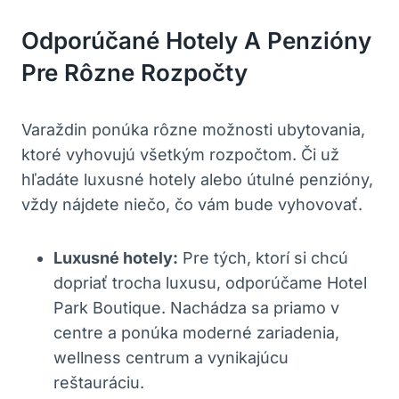
Odporúčané Hotely A Penzióny
Pre Rôzne Rozpočty
Varaždin ponúka rôzne možnosti ubytovania,
ktoré vyhovujú všetkým rozpočtom. Či už
hľadáte luxusné hotely alebo útulné penzióny,
vždy nájdete niečo, čo vám bude vyhovovať.
Luxusné hotely:
Pre tých, ktorí si chcú
dopriať trocha luxusu, odporúčame Hotel
Park Boutique. Nachádza sa priamo v
centre a ponúka moderné zariadenia,
wellness centrum a vynikajúcu
reštauráciu.