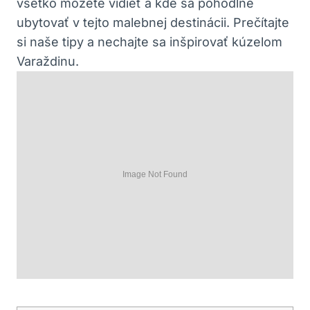
všetko môžete vidieť a kde sa pohodlne
ubytovať v tejto malebnej destinácii. Prečítajte
si naše tipy a nechajte sa inšpirovať kúzelom
Varaždinu.