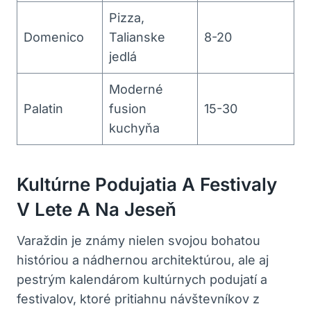
Pizza,
Domenico
Talianske
8-20
jedlá
Moderné
Palatin
fusion
15-30
kuchyňa
Kultúrne Podujatia A Festivaly
V Lete A Na Jeseň
Varaždin je známy nielen svojou bohatou
históriou a nádhernou architektúrou, ale aj
pestrým kalendárom kultúrnych podujatí a
festivalov, ktoré pritiahnu návštevníkov z