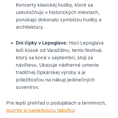
Koncerty klasickej hudby, ktoré sa
uskutočňujú v historických miestach,
ponúkajú dokonalú symbiózu hudby a
architektúry.
Dni čipky v Lepoglave:
Hoci Lepoglava
leží kúsok od Varaždinu, tento festival,
ktorý sa koná v septembri, stojí za
návštevu. Ukazuje nádherné umenie
tradičnej čipkárskej výroby a je
príležitosťou na nákup jedinečných
suvenírov.
Pre lepší prehľad o podujatiach a termínoch,
pozrite si nasledujúcu tabuľku
: