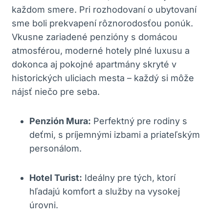
každom smere. Pri rozhodovaní o ubytovaní
sme boli prekvapení rôznorodosťou ponúk.
Vkusne zariadené penzióny s domácou
atmosférou, moderné hotely plné luxusu a
dokonca aj pokojné apartmány skryté v
historických uliciach mesta – každý si môže
nájsť niečo pre seba.
Penzión Mura:
Perfektný pre rodiny s
deťmi, s príjemnými izbami a priateľským
personálom.
Hotel Turist:
Ideálny pre tých, ktorí
hľadajú komfort a služby na vysokej
úrovni.