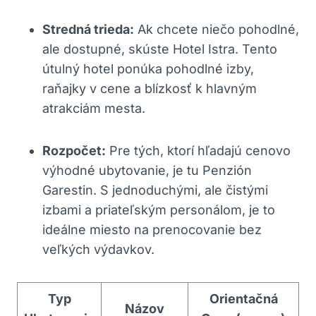
Stredná trieda:
Ak chcete niečo pohodlné,
ale dostupné, skúste Hotel Istra. Tento
útulný hotel ponúka pohodlné izby,
raňajky v cene a blízkosť k hlavným
atrakciám mesta.
Rozpočet:
Pre tých, ktorí hľadajú cenovo
výhodné ubytovanie, je tu Penzión
Garestin. S jednoduchými, ale čistými
izbami a priateľským personálom, je to
ideálne miesto na prenocovanie bez
veľkých výdavkov.
Typ
Orientačná
Názov