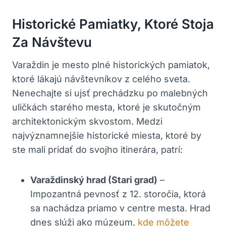
Historické Pamiatky, Ktoré Stoja
Za Návštevu
Varaždin je mesto plné historických pamiatok,
ktoré lákajú návštevníkov z celého sveta.
Nenechajte si ujsť prechádzku po malebných
uličkách starého mesta, ktoré je skutočným
architektonickým skvostom. Medzi
najvýznamnejšie historické miesta, ktoré by
ste mali pridať do svojho itinerára, patrí:
Varaždinský hrad (Stari grad)
–
Impozantná pevnosť z 12. storočia, ktorá
sa nachádza priamo v centre mesta. Hrad
dnes slúži ako múzeum,
kde môžete