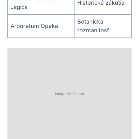
Historické zákutia
Jagića
Botanická
Arboretum Opeka
rozmanitosť