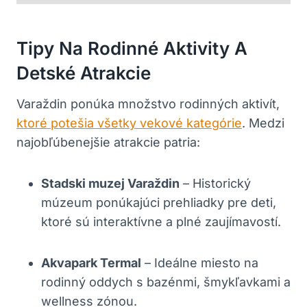
Tipy Na Rodinné Aktivity A
Detské Atrakcie
Varaždin ponúka množstvo rodinných aktivít,
ktoré potešia všetky vekové kategórie
. Medzi
najobľúbenejšie atrakcie patria:
Stadski muzej Varaždin
– Historický
múzeum ponúkajúci prehliadky pre deti,
ktoré sú interaktívne a plné zaujímavostí.
Akvapark Termal
– Ideálne miesto na
rodinný oddych s bazénmi, šmykľavkami a
wellness zónou.