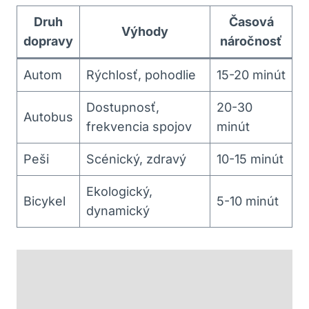
Druh
Časová
Výhody
dopravy
náročnosť
Autom
Rýchlosť, pohodlie
15-20 minút
Dostupnosť,
20-30
Autobus
frekvencia spojov
minút
Peši
Scénický, zdravý
10-15 minút
Ekologický,
Bicykel
5-10 minút
dynamický