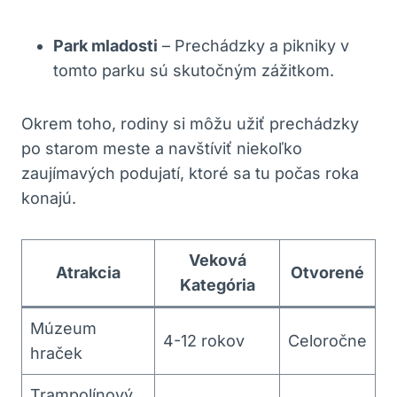
Park mladosti
– Prechádzky a pikniky v
tomto parku sú skutočným zážitkom.
Okrem toho, rodiny si môžu užiť prechádzky
po starom meste a navštíviť niekoľko
zaujímavých podujatí, ktoré sa tu počas roka
konajú.
Veková
Atrakcia
Otvorené
Kategória
Múzeum
4-12 rokov
Celoročne
hraček
Trampolínový