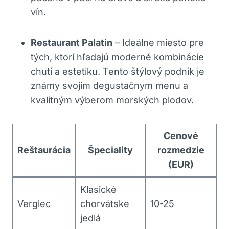
vín.
Restaurant Palatin
– Ideálne miesto pre
tých, ktorí hľadajú moderné kombinácie
chutí a estetiku. Tento štýlový podnik je
známy svojim degustačnym menu a
kvalitným výberom morských plodov.
Cenové
Reštaurácia
Špeciality
rozmedzie
(EUR)
Klasické
Verglec
chorvátske
10-25
jedlá