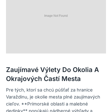
Zaujímavé Výlety Do Okolia A
Okrajových Častí Mesta
Pre tých, ktorí sa chcú púšťať za hranice
Varaždinu, je okolie mesta plné zaujímavých
cieľov. **Prímorské oblasti a malebné
dedinky** ponúkajú nádherné výhľady a