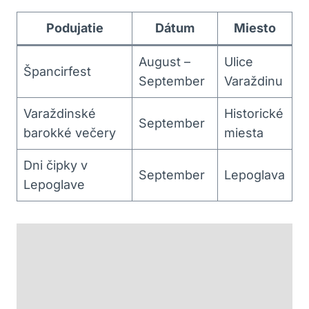
Podujatie
Dátum
Miesto
August –
Ulice
Špancirfest
September
Varaždinu
Varaždinské
Historické
September
barokké večery
miesta
Dni čipky v
September
Lepoglava
Lepoglave