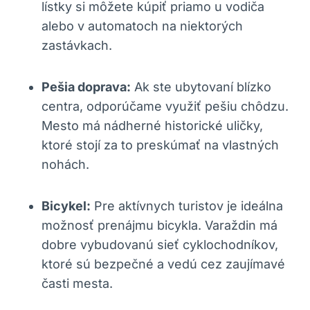
lístky si môžete kúpiť priamo u vodiča
alebo v automatoch na niektorých
zastávkach.
Pešia doprava:
Ak ste ubytovaní blízko
centra, odporúčame využiť pešiu chôdzu.
Mesto má nádherné historické uličky,
ktoré stojí za to preskúmať na vlastných
nohách.
Bicykel:
Pre aktívnych turistov je ideálna
možnosť prenájmu bicykla. Varaždin má
dobre vybudovanú sieť cyklochodníkov,
ktoré sú bezpečné a vedú cez zaujímavé
časti mesta.