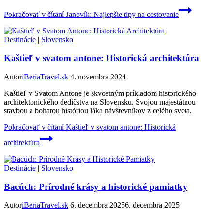
Pokračovať v čítaní
Janovík: Najlepšie tipy na cestovanie
Destinácie
|
Slovensko
Kaštieľ v svatom antone: Historická architektúra
Autor
iBeriaTravel.sk
4. novembra 2024
Kaštieľ v Svatom Antone je skvostným príkladom historického
architektonického dedičstva na Slovensku. Svojou majestátnou
stavbou a bohatou históriou láka návštevníkov z celého sveta.
Pokračovať v čítaní
Kaštieľ v svatom antone: Historická
architektúra
Destinácie
|
Slovensko
Bacúch: Prírodné krásy a historické pamiatky
Autor
iBeriaTravel.sk
6. decembra 2025
6. decembra 2025