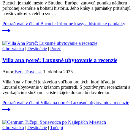
Bacúch je malé mesto v Strednej Európe, zároveň ponúka nádheru
prírodnej scenérie a bohatú históriu. Jeho krásy a pamiatky priťahujú
návštevníkov z celého sveta.
Pokračovať v čítaní
Bacúch: Prírodné krásy a historické pamiatky
Chorvátsko
|
Destinácie
|
Poreč
Villa ana poreč: Luxusné ubytovanie a recenzie
Autor
iBeriaTravel.sk
1. októbra 2025
Villa Ana v Poreči je skvelou voľbou pre tých, ktorí hľadajú
luxusné ubytovanie v krásnom prostredí. S pozitívnymi recenziami a
vynikajúcimi službami si iste užijete dokonalú dovolenku.
Pokračovať v čítaní
Villa ana poreč: Luxusné ubytovanie a recenzie
Chorvátsko
|
Destinácie
|
Tučepi