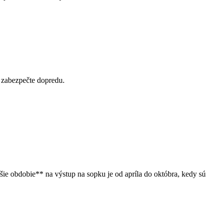
o zabezpečte dopredu.
ie obdobie** na výstup na sopku je od apríla do októbra, kedy sú