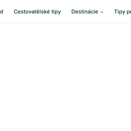
od
Cestovatělské tipy
Destinácie
Tipy p