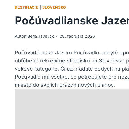
DESTINÁCIE
|
SLOVENSKO
Počúvadlianske Jazer
Autor
iBeriaTravel.sk
28. februára 2026
Počúvadlianske Jazero Počúvadlo, ukryté upro
obľúbené rekreačné stredisko na Slovensku pon
vekové kategórie. Či už hľadáte oddych na pl
Počúvadlo má všetko, čo potrebujete pre neza
miesto do svojich prázdninových plánov.