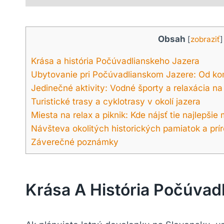
Obsah
[
zobraziť
]
Krása a história Počúvadlianskeho Jazera
Ubytovanie pri Počúvadlianskom Jazere: Od ko
Jedinečné aktivity: Vodné športy a relaxácia na 
Turistické trasy a cyklotrasy v okolí jazera
Miesta na relax a piknik: Kde nájsť tie najlepšie
Návšteva okolitých historických pamiatok a prí
Záverečné poznámky
Krása A História Počúvad