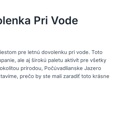
lenka Pri Vode
iestom pre letnú dovolenku pri vode. Toto
ie, ale aj širokú paletu aktivít pre všetky
okolitou prírodou, Počúvadlianske Jazero
avíme, prečo by ste mali zaradiť toto krásne