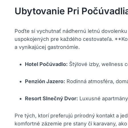
Ubytovanie Pri Počúvadl
Poďte si vychutnať nádhernú letnú dovolenk
uspokojených pre každého cestovateľa. **Kom
a vynikajúcej gastronómie.
Hotel Počúvadlo:
Štýlové izby, wellness 
Penzión Jazero:
Rodinná atmosféra, domác
Resort Slnečný Dvor:
Luxusné apartmány, 
Pre tých, ktorí preferujú prírodný kontakt a 
komfortné zázemie pre stany či karavany, ako a