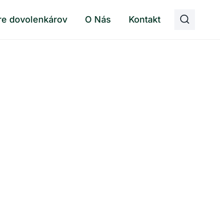
re dovolenkárov
O Nás
Kontakt