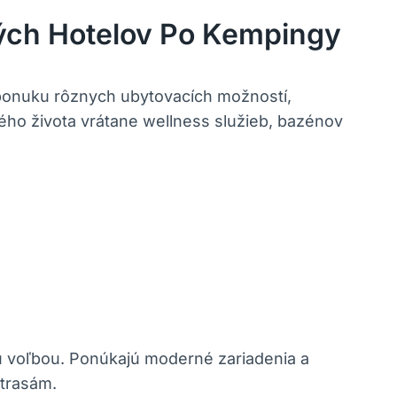
ých Hotelov Po Kempingy
ponuku rôznych ubytovacích možností,
ho života vrátane wellness služieb, bazénov
nou voľbou. Ponúkajú moderné zariadenia a
 trasám.