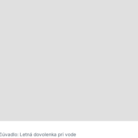
čúvadlo: Letná dovolenka pri vode