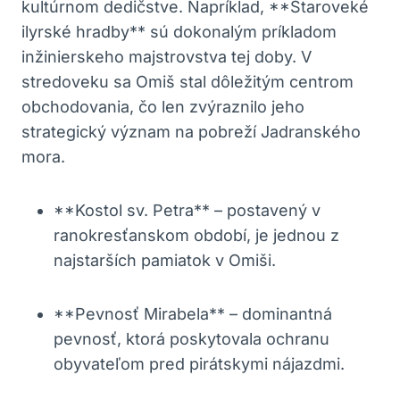
kultúrnom dedičstve. Napríklad, **Staroveké
ilyrské hradby** sú dokonalým príkladom
inžinierskeho majstrovstva tej doby. V
stredoveku sa Omiš stal dôležitým centrom
obchodovania, čo len zvýraznilo jeho
strategický význam na pobreží Jadranského
mora.
**Kostol sv. Petra** – postavený v
ranokresťanskom období, je jednou z
najstarších pamiatok v Omiši.
**Pevnosť Mirabela** – dominantná
pevnosť, ktorá poskytovala ochranu
obyvateľom pred pirátskymi nájazdmi.