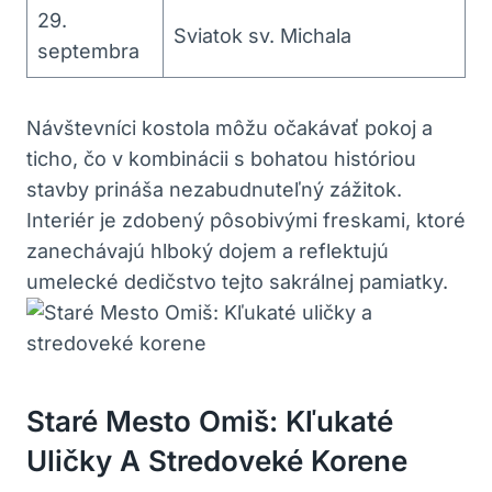
29.
Sviatok sv. Michala
septembra
Návštevníci kostola môžu očakávať pokoj a
ticho, čo v kombinácii s bohatou históriou
stavby prináša nezabudnuteľný zážitok.
Interiér je zdobený pôsobivými freskami, ktoré
zanechávajú hlboký dojem a reflektujú
umelecké dedičstvo tejto sakrálnej pamiatky.
Staré Mesto Omiš: Kľukaté
Uličky A Stredoveké Korene