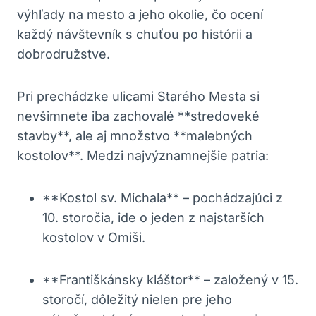
výhľady na mesto a jeho okolie, čo ocení
každý návštevník s chuťou po histórii a
dobrodružstve.
Pri prechádzke ulicami Starého Mesta si
nevšimnete iba zachovalé **stredoveké
stavby**, ale aj množstvo **malebných
kostolov**. Medzi najvýznamnejšie patria:
**Kostol sv. Michala** – pochádzajúci z
10. storočia, ide o jeden z najstarších
kostolov v Omiši.
**Františkánsky kláštor** – založený v 15.
storočí, dôležitý nielen pre jeho