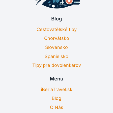
Blog
Cestovatělské tipy
Chorvátsko
Slovensko
Španielsko
Tipy pre dovolenkárov
Menu
iBeriaTravel.sk
Blog
O Nás