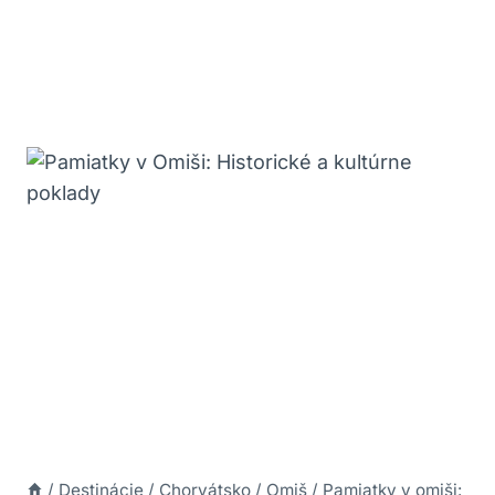
/
Destinácie
/
Chorvátsko
/
Omiš
/
Pamiatky v omiši: