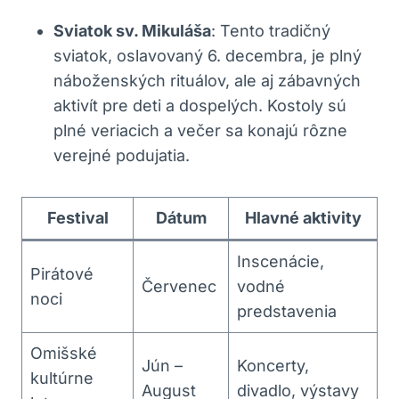
Sviatok sv. Mikuláša
: Tento tradičný
sviatok, oslavovaný 6. decembra, je plný
náboženských rituálov, ale aj zábavných
aktivít pre deti a dospelých. Kostoly sú
plné veriacich a večer sa konajú rôzne
verejné podujatia.
Festival
Dátum
Hlavné aktivity
Inscenácie,
Pirátové
Červenec
vodné
noci
predstavenia
Omišské
Jún –
Koncerty,
kultúrne
August
divadlo, výstavy