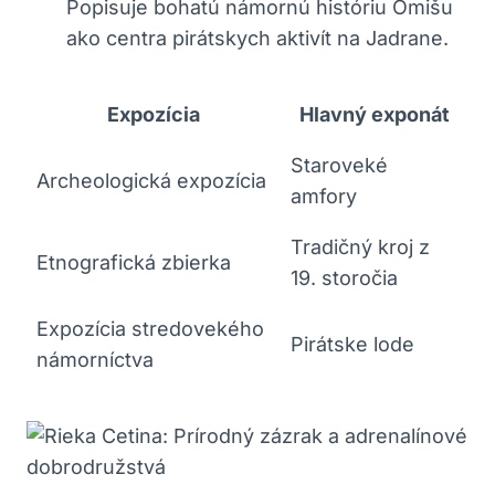
Popisuje bohatú námornú históriu Omišu
ako centra pirátskych aktivít na Jadrane.
Expozícia
Hlavný exponát
Staroveké
Archeologická expozícia
amfory
Tradičný kroj z
Etnografická zbierka
19. storočia
Expozícia stredovekého
Pirátske lode
námorníctva