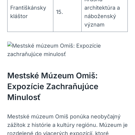
Františkánsky
architektúra a
15.
kláštor
náboženský
význam
Mestské Múzeum Omiš:
Expozície Zachraňujúce
Minulosť
Mestské múzeum Omiš ponúka neobyčajný
zážitok z histórie a kultúry regiónu. Múzeum je
rozdelené do viacerých expozícií, ktoré