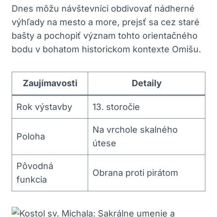
Dnes môžu návštevníci obdivovať nádherné
výhľady na mesto a more, prejsť sa cez staré
bašty a pochopiť význam tohto orientačného
bodu v bohatom historickom kontexte Omišu.
Zaujímavosti
Detaily
Rok výstavby
13. storočie
Na vrchole skalného
Poloha
útese
Pôvodná
Obrana proti pirátom
funkcia