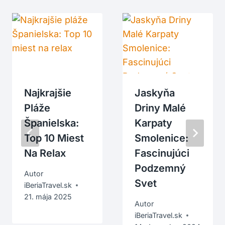
Najkrajšie
Jaskyňa
Pláže
Driny Malé
Španielska:
Karpaty
Top 10 Miest
Smolenice:
Na Relax
Fascinujúci
Podzemný
Autor
Svet
iBeriaTravel.sk
21. mája 2025
Autor
iBeriaTravel.sk