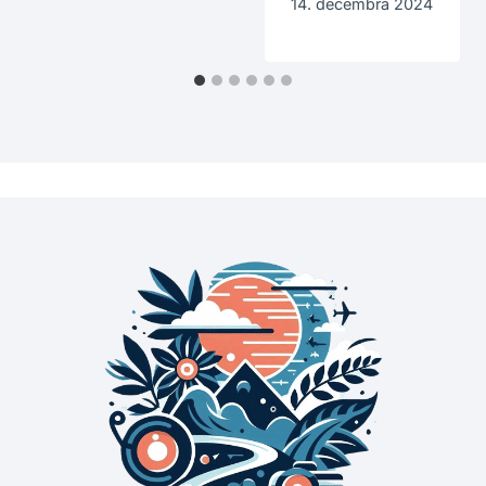
14. decembra 2024