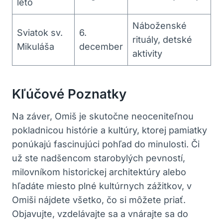
leto
Náboženské
Sviatok sv.
6.
rituály, detské
Mikuláša
december
aktivity
Kľúčové Poznatky
Na záver, Omiš je skutočne neoceniteľnou
pokladnicou histórie a kultúry, ktorej pamiatky
ponúkajú fascinujúci pohľad do minulosti. Či
už ste nadšencom starobylých pevností,
milovníkom historickej architektúry alebo
hľadáte miesto plné kultúrnych zážitkov, v
Omiši nájdete všetko, čo si môžete priať.
Objavujte, vzdelávajte sa a vnárajte sa do