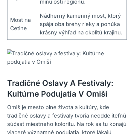
minulosti regiónu.
Nádherný kamenný most, ktorý
Most na
spája oba brehy rieky a ponúka
Cetine
krásny výhľad na okolitú krajinu.
Tradičné Oslavy A Festivaly:
Kultúrne Podujatia V Omiši
Omiš je mesto plné života a kultúry, kde
tradičné oslavy a festivaly tvoria neoddeliteľnú
súčasť miestneho koloritu. Na rok sa tu konajú
viaceré významné podujatia, ktoré lákajú