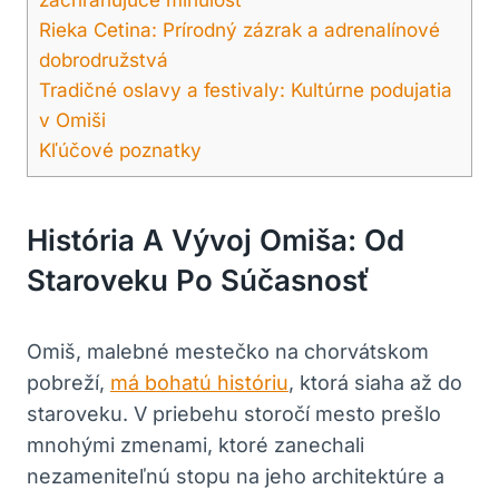
Rieka Cetina: Prírodný zázrak a adrenalínové
dobrodružstvá
Tradičné oslavy a festivaly: Kultúrne podujatia
v Omiši
Kľúčové poznatky
História A Vývoj Omiša: Od
Staroveku Po Súčasnosť
Omiš, malebné mestečko na chorvátskom
pobreží,
má bohatú históriu
, ktorá siaha až do
staroveku. V priebehu storočí mesto prešlo
mnohými zmenami, ktoré zanechali
nezameniteľnú stopu na jeho architektúre a