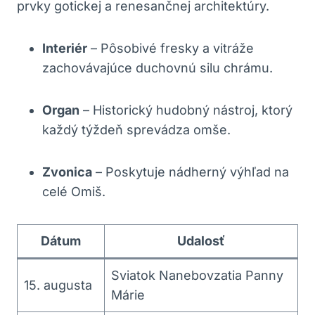
prvky gotickej a renesančnej architektúry.
Interiér
– Pôsobivé fresky a vitráže
zachovávajúce duchovnú silu chrámu.
Organ
– Historický hudobný nástroj, ktorý
každý týždeň sprevádza omše.
Zvonica
– Poskytuje nádherný výhľad na
celé Omiš.
Dátum
Udalosť
Sviatok Nanebovzatia Panny
15. augusta
Márie