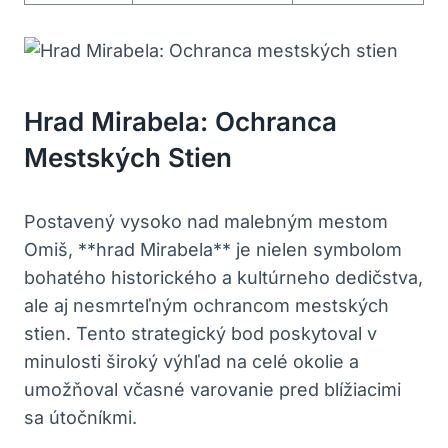
Hrad Mirabela: Ochranca
Mestských Stien
Postavený vysoko nad malebným mestom
Omiš, **hrad Mirabela** je nielen symbolom
bohatého historického a kultúrneho dedičstva,
ale aj nesmrteľným ochrancom mestských
stien. Tento strategický bod poskytoval v
minulosti široký výhľad na celé okolie a
umožňoval včasné varovanie pred blížiacimi
sa útočníkmi.