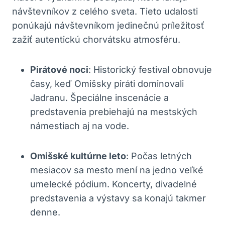
návštevníkov z celého sveta. Tieto udalosti
ponúkajú návštevníkom jedinečnú príležitosť
zažiť autentickú chorvátsku atmosféru.
Pirátové noci
: Historický festival obnovuje
časy, keď Omišsky piráti dominovali
Jadranu. Špeciálne inscenácie a
predstavenia prebiehajú na mestských
námestiach aj na vode.
Omišské kultúrne leto
: Počas letných
mesiacov sa mesto mení na jedno veľké
umelecké pódium. Koncerty, divadelné
predstavenia a výstavy sa konajú takmer
denne.