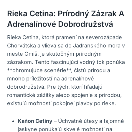
Rieka Cetina: Prírodný Zázrak A
Adrenalínové Dobrodružstvá
Rieka Cetina, ktorá pramení na severozápade
Chorvátska a vlieva sa do Jadranského mora v
meste Omiš, je skutočným prírodným
zázrakom. Tento fascinujúci vodný tok ponúka
**ohromujúce scenérie**, čistú prírodu a
mnoho príležitostí na adrenalínové
dobrodružstvá. Pre tých, ktorí hľadajú
romantické zážitky alebo spojenie s prírodou,
existujú možnosti pokojnej plavby po rieke.
Kaňon Cetiny
– Úchvatné útesy a tajomné
jaskyne ponúkajú skvelé možnosti na