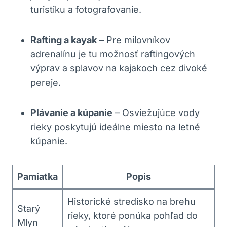
turistiku a fotografovanie.
Rafting a kayak
– Pre milovníkov
adrenalínu je tu možnosť raftingových
výprav a splavov na kajakoch cez divoké
pereje.
Plávanie a kúpanie
– Osviežujúce vody
rieky poskytujú ideálne miesto na letné
kúpanie.
Pamiatka
Popis
Historické stredisko na brehu
Starý
rieky, ktoré ponúka pohľad do
Mlyn