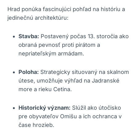
Hrad ponúka fascinujúci pohľad na históriu a
jedinečnú architektúru:
Stavba:
Postavený počas 13. storočia ako
obraná pevnosť proti pirátom a
nepriateľským armádam.
Poloha:
Strategicky situovaný na skalnom
útese, umožňuje výhľad na Jadranské
more a rieku Cetina.
Historický význam:
Slúžil ako útočisko
pre obyvateľov Omišu a ich ochranca v
čase hrozieb.