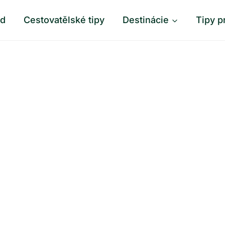
od
Cestovatělské tipy
Destinácie
Tipy p