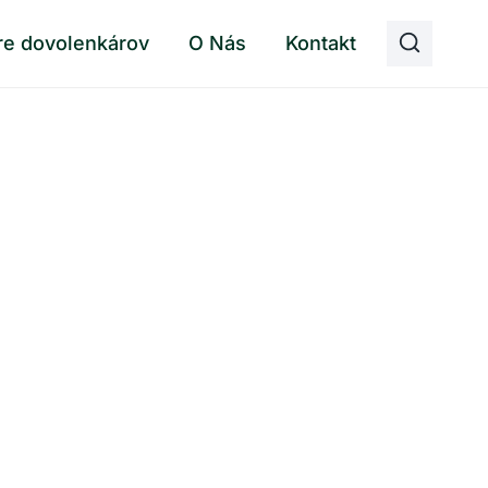
re dovolenkárov
O Nás
Kontakt