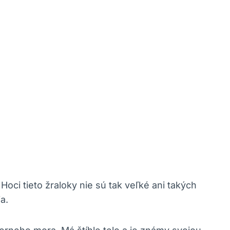
i tieto žraloky nie sú tak veľké ani takých
a.