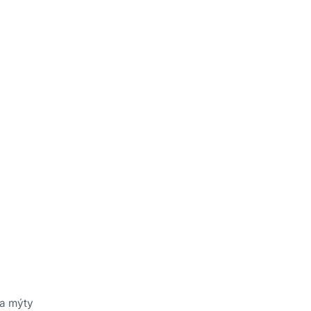
 a mýty