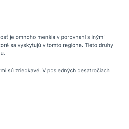
mnosť je omnoho menšia v porovnaní s inými
ktoré sa vyskytujú v tomto regióne. Tieto druhy
u.
ormi sú zriedkavé. V posledných desaťročiach