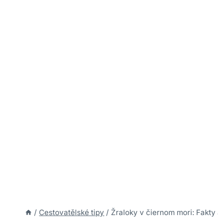
/
Cestovatělské tipy
/
Žraloky v čiernom mori: Fakty