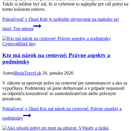
Takže si môžete byť istí, že si vyberiete to najlepšie pre váš pobyt na
tomto krásnom ostrove.
Pokračovať v čítaní
Kde je najlepšie ubytovanie na malorke pri
mori: Top miesta
Cestovatělské tipy
Kto má nárok na cestovné: Právne aspekty a
podmienky
Autor
iBeriaTravel.sk
26. januára 2026
V zákone sa upravuje právo na cestovné pre zamestnancov a ako sa
vypočítava. Podmienky sú jasne definované a v prípade nejasností
sa odporúča konzultovať so zamestnávateľom alebo právnym
poradcom.
Pokračovať v čítaní
Kto má nárok na cestovné: Právne aspekty a
podmienky