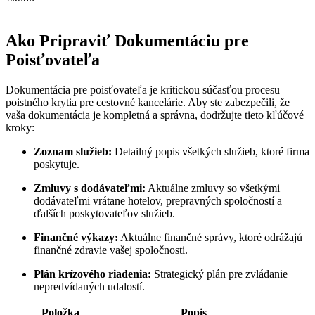
Ako Pripraviť Dokumentáciu pre
Poisťovateľa
Dokumentácia pre poisťovateľa je kritickou súčasťou procesu
poistného krytia pre cestovné kancelárie. Aby ste zabezpečili, že
vaša dokumentácia je kompletná a správna, dodržujte tieto kľúčové
kroky:
Zoznam služieb:
Detailný popis všetkých služieb, ktoré firma
poskytuje.
Zmluvy s dodávateľmi:
Aktuálne zmluvy so všetkými
dodávateľmi vrátane hotelov, prepravných spoločností a
ďalších poskytovateľov služieb.
Finančné výkazy:
Aktuálne finančné správy, ktoré odrážajú
finančné zdravie vašej spoločnosti.
Plán krízového riadenia:
Strategický plán pre zvládanie
nepredvídaných udalostí.
Položka
Popis