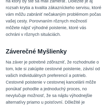
na ktorý by ste sa mali zamerať. Dôležité je aj
rozsah krytia a kvalita zákazníckeho servisu, ktoré
vám môžu zabrániť nečakaným problémom počas
vašej cesty. Porovnaním rôznych možností
môžete nájsť výhodné poistenie, ktoré vás
ochráni v rôznych situáciách.
Záverečné Myšlienky
Na záver je potrebné zdôrazniť, že rozhodnutie o
tom, kde si zakúpite cestovné poistenie, závisí od
vašich individuálnych preferencií a potrieb.
Cestovné poistenie v cestovnej kancelárii môže
ponúkať pohodlie a jednoduchý proces, no
nevylučuje možnosť, že sa nájdu výhodnejšie
alternatívy priamo u poisťovní. Dôležité je