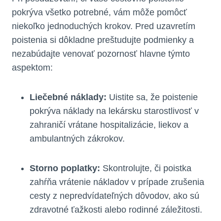
pokrýva všetko potrebné, vám môže pomôcť
niekoľko jednoduchých krokov. Pred uzavretím
poistenia si dôkladne preštudujte podmienky a
nezabúdajte venovať pozornosť hlavne týmto
aspektom:
Liečebné náklady:
Uistite sa, že poistenie
pokrýva náklady na lekársku starostlivosť v
zahraničí vrátane hospitalizácie, liekov a
ambulantných zákrokov.
Storno poplatky:
Skontrolujte, či poistka
zahŕňa vrátenie nákladov v prípade zrušenia
cesty z nepredvídateľných dôvodov, ako sú
zdravotné ťažkosti alebo rodinné záležitosti.