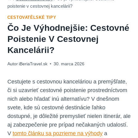
poistenie v cestovnej kancelárii?
CESTOVATĚLSKÉ TIPY
Čo Je Výhodnejšie: Cestovné
Poistenie V Cestovnej
Kancelárii?
Autor
iBeriaTravel.sk
30. marca 2026
Cestujete s cestovnou kanceláriou a premýšľate,
či si uzavrieť cestovné poistenie prostredníctvom
nich alebo hľadať inú alternatívu? V dnešnom
svete, kde sú cestovné destinácie ľahko
dostupné, je dôležité premyslieť nielen itinerár, ale
aj zabezpečenie pre prípad nečakaných udalostí.
V
tomto článku sa pozrieme na výhody
a