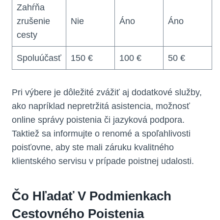
Zahŕňa
zrušenie
Nie
Áno
Áno
cesty
Spoluúčasť
150 €
100 €
50 €
Pri výbere je dôležité zvážiť aj dodatkové služby,
ako napríklad nepretržitá asistencia, možnosť
online správy poistenia či jazyková podpora.
Taktiež sa informujte o renomé a spoľahlivosti
poisťovne, aby ste mali záruku kvalitného
klientského servisu v prípade poistnej udalosti.
Čo Hľadať V Podmienkach
Cestovného Poistenia