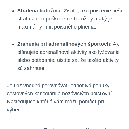
Stratená batožina:
Zistite, ako poistenie rieši
stratu alebo poškodenie batožiny a aký je
maximálny limit poistného plnenia.
Zranenia pri adrenalínových športoch:
Ak
plánujete adrenalínové aktivity ako lyžovanie
alebo potápanie, uistite sa, že takéto aktivity
sú zahrnuté.
Je tiež vhodné porovnávať jednotlivé ponuky
cestovných kancelárií a nezávislých poisťovní.
Nasledujúce kritériá vám môžu pomôcť pri
výbere: