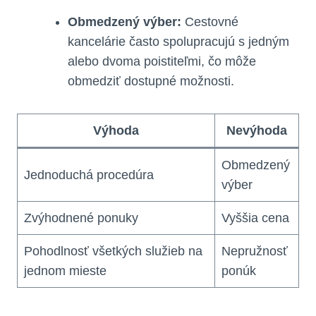
Obmedzený výber:
Cestovné
kancelárie často spolupracujú s jedným
alebo dvoma poistiteľmi, čo môže
obmedziť dostupné možnosti.
Výhoda
Nevýhoda
Obmedzený
Jednoduchá procedúra
výber
Zvýhodnené ponuky
Vyššia cena
Pohodlnosť všetkých služieb na
Nepružnosť
jednom mieste
ponúk