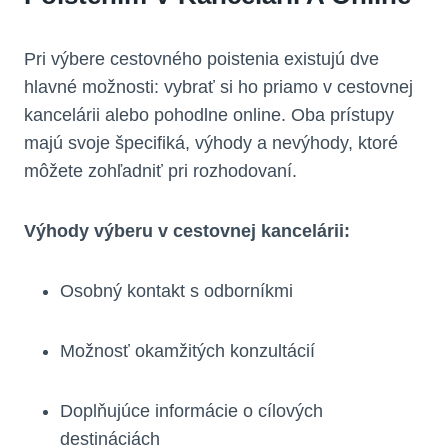
Pri výbere cestovného poistenia existujú dve
hlavné možnosti: vybrať si ho priamo v cestovnej
kancelárii alebo pohodlne online. Oba prístupy
majú svoje špecifiká, výhody a nevýhody, ktoré
môžete zohľadniť pri rozhodovaní.
Výhody výberu v cestovnej kancelárii:
Osobný kontakt s odborníkmi
Možnosť okamžitých konzultácií
Doplňujúce informácie o cílových
destináciách