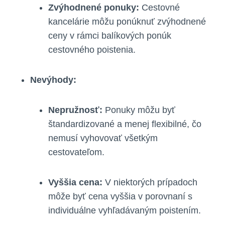
Zvýhodnené ponuky:
Cestovné
kancelárie môžu ponúknuť zvýhodnené
ceny v rámci balíkových ponúk
cestovného poistenia.
Nevýhody:
Nepružnosť:
Ponuky môžu byť
štandardizované a menej flexibilné, čo
nemusí vyhovovať všetkým
cestovateľom.
Vyššia cena:
V niektorých prípadoch
môže byť cena vyššia v porovnaní s
individuálne vyhľadávaným poistením.