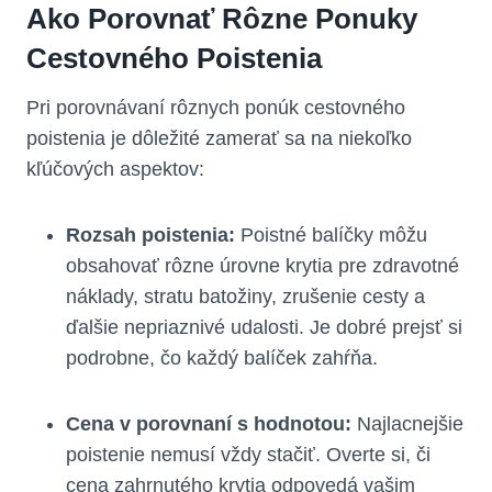
Ako Porovnať Rôzne Ponuky
Cestovného Poistenia
Pri porovnávaní rôznych ponúk cestovného
poistenia je dôležité zamerať sa na niekoľko
kľúčových aspektov:
Rozsah poistenia:
Poistné balíčky môžu
obsahovať rôzne úrovne krytia pre zdravotné
náklady, stratu batožiny, zrušenie cesty a
ďalšie nepriaznivé udalosti. Je dobré prejsť si
podrobne, čo každý balíček zahŕňa.
Cena v porovnaní s hodnotou:
Najlacnejšie
poistenie nemusí vždy stačiť. Overte si, či
cena zahrnutého krytia odpovedá vašim