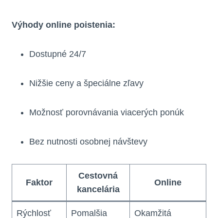
Výhody online poistenia:
Dostupné 24/7
Nižšie ceny a špeciálne zľavy
Možnosť porovnávania viacerých ponúk
Bez nutnosti osobnej návštevy
Cestovná
Faktor
Online
kancelária
Rýchlosť
Pomalšia
Okamžitá