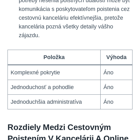
potreby riešenia poistných udalostí môže byť
komunikácia s poskytovateľom poistenia cez
cestovnú kanceláriu efektívnejšia, pretože
kancelária pozná všetky detaily vášho
zájazdu.
Položka
Výhoda
Komplexné pokrytie
Áno
Jednoduchosť a pohodlie
Áno
Jednoduchšia administratíva
Áno
Rozdiely Medzi Cestovným
Poistením V Kancelárii A Online