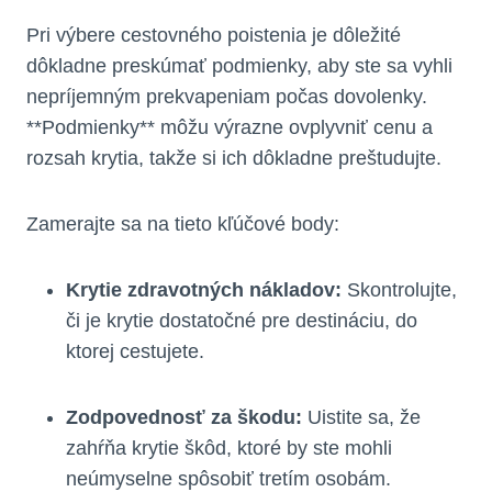
Pri výbere cestovného poistenia je dôležité
dôkladne preskúmať podmienky, aby ste sa vyhli
nepríjemným prekvapeniam počas dovolenky.
**Podmienky** môžu výrazne ovplyvniť cenu a
rozsah krytia, takže si ich dôkladne preštudujte.
Zamerajte sa na tieto kľúčové body:
Krytie zdravotných nákladov:
Skontrolujte,
či je krytie dostatočné pre destináciu, do
ktorej cestujete.
Zodpovednosť za škodu:
Uistite sa, že
zahŕňa krytie škôd, ktoré by ste mohli
neúmyselne spôsobiť tretím osobám.