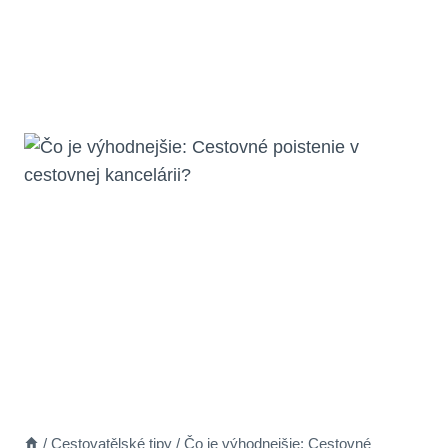
/
Cestovatělské tipy
/
Čo je výhodnejšie: Cestovné