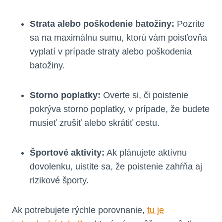
Strata alebo poškodenie batožiny:
Pozrite
sa na maximálnu sumu, ktorú vám poisťovňa
vyplatí v prípade straty alebo poškodenia
batožiny.
Storno poplatky:
Overte si, či poistenie
pokrýva storno poplatky, v prípade, že budete
musieť zrušiť alebo skrátiť cestu.
Športové aktivity:
Ak plánujete aktívnu
dovolenku, uistite sa, že poistenie zahŕňa aj
rizikové športy.
Ak potrebujete rýchle porovnanie,
tu je