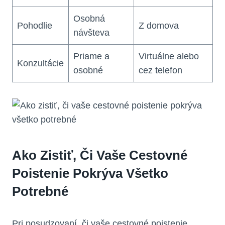
Osobná
Pohodlie
Z domova
návšteva
Priame a
Virtuálne alebo
Konzultácie
osobné
cez telefon
Ako Zistiť, Či Vaše Cestovné
Poistenie Pokrýva Všetko
Potrebné
Pri posudzovaní, či vaše cestovné poistenie