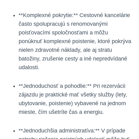
**Komplexné pokrytie:** Cestovné kancelárie
často spolupracujú s renomovanými
poisťovacími spoločnosťami a môžu
ponúknuť komplexné poistenie, ktoré pokrýva
nielen zdravotné náklady, ale aj stratu
batožiny, zrušenie cesty a iné nepredvídané
udalosti.
**Jednoduchosť a pohodlie:** Pri rezervácii
zájazdu je praktické mať všetky služby (lety,
ubytovanie, poistenie) vybavené na jednom
mieste, čím ušetríte čas a energiu.
**Jednoduchšia administratíva:** V prípade