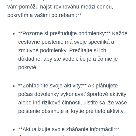
vám pomôžu nájsť rovnováhu medzi cenou,
pokrytím a vašimi potrebami:**
**Pozorne si preštudujte podmienky:** Každé
cestovné poistenie má svoje špecifiká a
zmluvné podmienky. Prečítajte si ich
dôkladne, aby ste vedeli, čo je a čo nie je
pokryté.
**Zohľadnite svoje aktivity:** Ak plánujete
počas dovolenky vykonávať športové aktivity
alebo iné rizikové činnosti, uistite sa, že vaše
poistenie obsahuje aj krytie pre tieto aktivity.
**Aktualizujte svoje zháňanie informácií:**