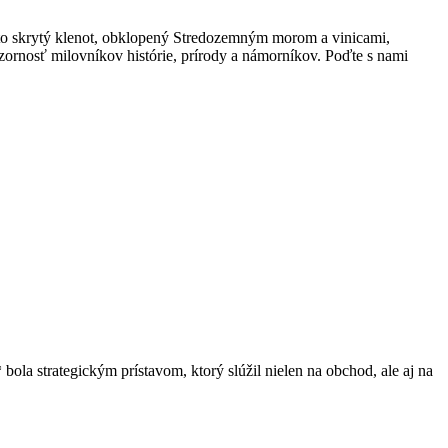
Tento skrytý klenot, obklopený Stredozemným morom a vinicami,
ornosť milovníkov histórie, prírody a námorníkov. Poďte s nami
ola strategickým prístavom, ktorý slúžil nielen na obchod, ale aj na