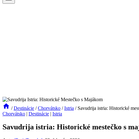
/
Destinácie
/
Chorvátsko
/
Istria
/
Savudrija istria: Historické m
Chorvátsko
|
Destinácie
|
Istria
Savudrija istria: Historické mestečko s m