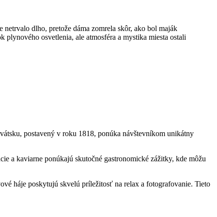
 netrvalo dlho, pretože dáma zomrela skôr, ako bol maják
 plynového osvetlenia, ale atmosféra a mystika miesta ostali
rvátsku, postavený v roku 1818, ponúka návštevníkom unikátny
ácie a kaviarne ponúkajú skutočné gastronomické zážitky, kde môžu
ové háje poskytujú skvelú príležitosť na relax a fotografovanie. Tieto