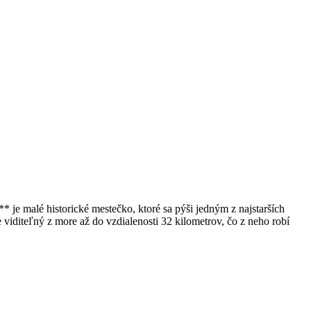
 je malé historické mestečko, ktoré sa pýši jedným z najstarších
viditeľný z more až do vzdialenosti 32 kilometrov, čo z neho robí