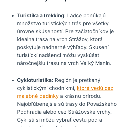
Turistika a trekking:
Ladce ponúkajú
množstvo turistických trás pre všetky
úrovne skúseností. Pre začiatočníkov je
ideálna trasa na vrch Strážov, ktorá
poskytuje nádherné výhľady. Skúsení
turistickí nadšenci môžu vyskúšať
náročnejšiu trasu na vrch Veľký Manín.
Cykloturistika:
Región je pretkaný
cyklistickými chodníkmi,
ktoré vedú cez
malebné dedinky
a krásnu prírodu.
Najobľúbenejšie sú trasy do Považského
Podhradia alebo cez Strážovské vrchy.
Cyklisti si môžu vybrať cestu podľa