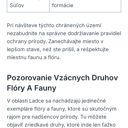
Súľov
formácie
Pri návšteve týchto chránených území
nezabudnite na správne dodržiavanie pravidiel
ochrany prírody. Zanechávajte miesto v
lepšom stave, než ste prišli, a rešpektujte
miestnu faunu a flóru.
Pozorovanie Vzácnych Druhov
Flóry A Fauny
V oblasti Ladce sa nachádzajú jedinečné
exempláre flóry a fauny, ktoré sú skutočným
rajom pre nadšencov prírody. Tu môžete
objaviť zriedkavé druhy, ktoré inde len ťažko