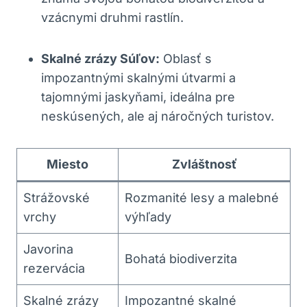
vzácnymi druhmi rastlín.
Skalné zrázy Súľov:
Oblasť s
impozantnými skalnými útvarmi a
tajomnými jaskyňami, ideálna pre
neskúsených, ale aj náročných turistov.
Miesto
Zvláštnosť
Strážovské
Rozmanité lesy a malebné
vrchy
výhľady
Javorina
Bohatá biodiverzita
rezervácia
Skalné zrázy
Impozantné skalné