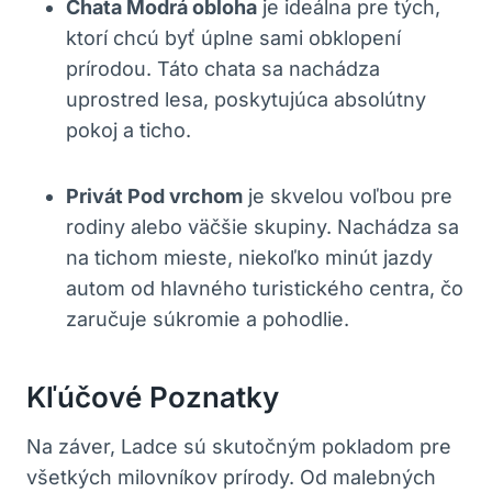
Chata Modrá obloha
je ideálna pre tých,
ktorí chcú byť úplne sami obklopení
prírodou. Táto chata sa nachádza
uprostred lesa, poskytujúca absolútny
pokoj a ticho.
Privát Pod vrchom
je skvelou voľbou pre
rodiny alebo väčšie skupiny. Nachádza sa
na tichom mieste, niekoľko minút jazdy
autom od hlavného turistického centra, čo
zaručuje súkromie a pohodlie.
Kľúčové Poznatky
Na záver, Ladce sú skutočným pokladom pre
všetkých milovníkov prírody. Od malebných