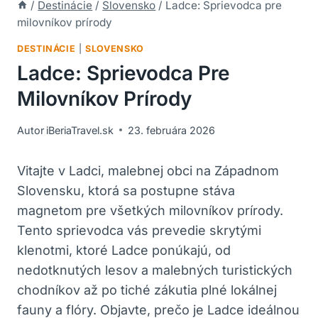
/
Destinácie
/
Slovensko
/
Ladce: Sprievodca pre
milovníkov prírody
DESTINÁCIE
|
SLOVENSKO
Ladce: Sprievodca Pre
Milovníkov Prírody
Autor
iBeriaTravel.sk
23. februára 2026
Vitajte v Ladci, malebnej obci na Západnom
Slovensku, ktorá sa postupne stáva
magnetom pre všetkých milovníkov prírody.
Tento sprievodca vás prevedie skrytými
klenotmi, ktoré Ladce ponúkajú, od
nedotknutých lesov a malebných turistických
chodníkov až po tiché zákutia plné lokálnej
fauny a flóry. Objavte, prečo je Ladce ideálnou