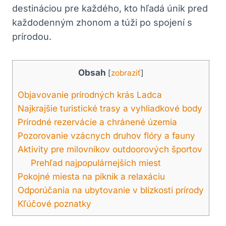
destináciou pre každého, kto hľadá únik pred
každodenným zhonom a túži po spojení s
prírodou.
Obsah
[
zobraziť
]
Objavovanie prírodných krás Ladca
Najkrajšie turistické trasy a vyhliadkové body
Prírodné rezervácie a chránené územia
Pozorovanie vzácnych druhov flóry a fauny
Aktivity pre milovníkov outdoorových športov
Prehľad najpopulárnejších miest
Pokojné miesta na piknik a relaxáciu
Odporúčania na ubytovanie v blízkosti prírody
Kľúčové poznatky