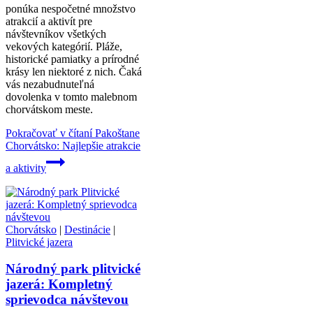
ponúka nespočetné množstvo
atrakcií a aktivít pre
návštevníkov všetkých
vekových kategórií. Pláže,
historické pamiatky a prírodné
krásy len niektoré z nich. Čaká
vás nezabudnuteľná
dovolenka v tomto malebnom
chorvátskom meste.
Pokračovať v čítaní
Pakoštane
Chorvátsko: Najlepšie atrakcie
a aktivity
Chorvátsko
|
Destinácie
|
Plitvické jazera
Národný park plitvické
jazerá: Kompletný
sprievodca návštevou