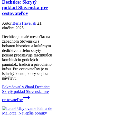
Dechtice: Skrytý
poklad Slovenska pre
cestovateľov
Autor
iBeriaTravel.sk
21.
októbra 2025
Dechtice je malé mestečko na
západnom Slovensku s
bohatou históriou a kultúrnym
dedičstvom. Jeho skrytý
poklad predstavuje fascinujúcu
kombináciu gotických
pamiatok, tradícií a prírodného
krásu. Pre cestovateľov je to
istinský klenot, ktorý stojí za
návštevu.
Pokračovať v čítaní
Dechtice:
Skrytý poklad Slovenska pre
cestovateľov