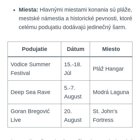
Miesta:
Hlavnými miestami konania sú pláže,
mestské námestia a historické pevnosti, ktoré
celému podujatiu dodávajú jedinečný šarm.
Podujatie
Dátum
Miesto
Vodice Summer
15.-18.
Pláž Hangar
Festival
Júl
5.-7.
Deep Sea Rave
Modrá Laguna
August
Goran Bregović
20.
St. John’s
Live
August
Fortress