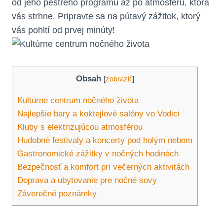
od jeho pestrého programu až po atmosféru, ktorá
vás strhne. Pripravte sa na pútavý zážitok, ktorý
vás pohltí od prvej minúty!
Obsah
[
zobraziť
]
Kultúrne centrum nočného života
Najlepšie bary a koktejlové salóny vo Vodici
Kluby s elektrizujúcou atmosférou
Hudobné festivaly a koncerty pod holým nebom
Gastronomické zážitky v nočných hodinách
Bezpečnosť a komfort pri večerných aktivitách
Doprava a ubytovanie pre nočné sovy
Záverečné poznámky