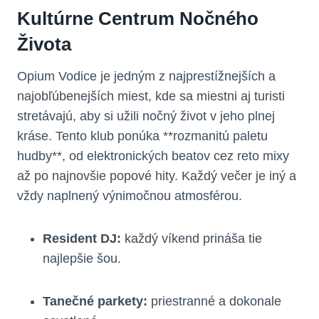
Kultúrne Centrum Nočného
Života
Opium Vodice je jedným z najprestížnejších a
najobľúbenejších miest, kde sa miestni aj turisti
stretávajú, aby si užili nočný život v jeho plnej
kráse. Tento klub ponúka **rozmanitú paletu
hudby**, od elektronických beatov cez reto mixy
až po najnovšie popové hity. Každý večer je iný a
vždy naplnený výnimočnou atmosférou.
Resident DJ:
každý víkend prináša tie
najlepšie šou.
Tanečné parkety:
priestranné a dokonale