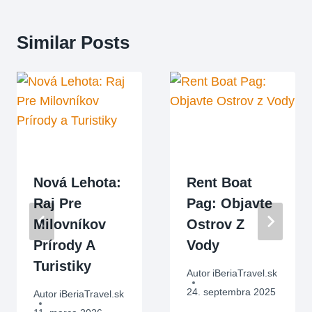
Similar Posts
Nová Lehota:
Rent Boat
Raj Pre
Pag: Objavte
Milovníkov
Ostrov Z
Prírody A
Vody
Turistiky
Autor
iBeriaTravel.sk
24. septembra 2025
Autor
iBeriaTravel.sk