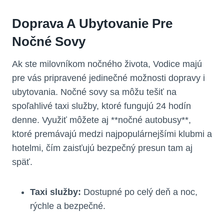
Doprava A Ubytovanie Pre
Nočné Sovy
Ak ste milovníkom nočného života, Vodice majú
pre vás pripravené jedinečné možnosti dopravy i
ubytovania. Nočné sovy sa môžu tešiť na
spoľahlivé taxi služby, ktoré fungujú 24 hodín
denne. Využiť môžete aj **nočné autobusy**,
ktoré premávajú medzi najpopulárnejšími klubmi a
hotelmi, čím zaisťujú bezpečný presun tam aj
späť.
Taxi služby:
Dostupné po celý deň a noc,
rýchle a bezpečné.