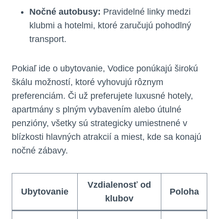
Nočné autobusy:
Pravidelné linky medzi
klubmi a hotelmi, ktoré zaručujú pohodlný
transport.
Pokiaľ ide o ubytovanie, Vodice ponúkajú širokú
škálu možností, ktoré vyhovujú rôznym
preferenciám. Či už preferujete luxusné hotely,
apartmány s plným vybavením alebo útulné
penzióny, všetky sú strategicky umiestnené v
blízkosti hlavných atrakcií a miest, kde sa konajú
nočné zábavy.
Vzdialenosť od
Ubytovanie
Poloha
klubov