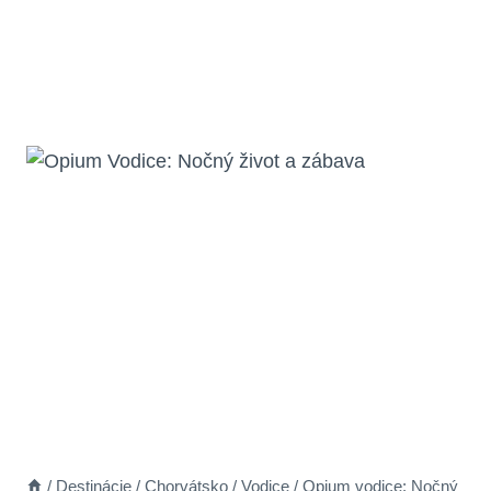
/
Destinácie
/
Chorvátsko
/
Vodice
/
Opium vodice: Nočný