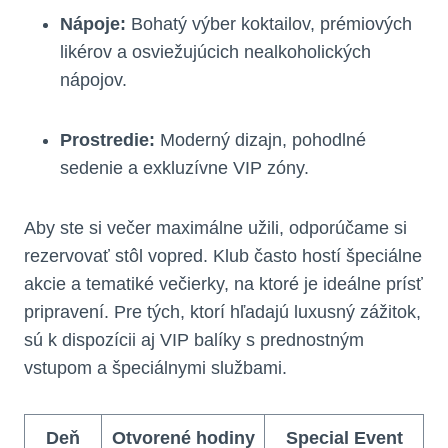
Nápoje:
Bohatý výber koktailov, prémiových
likérov a osviežujúcich nealkoholických
nápojov.
Prostredie:
Moderný dizajn, pohodlné
sedenie a exkluzívne VIP zóny.
Aby ste si večer maximálne užili, odporúčame si
rezervovať stôl vopred. Klub často hostí špeciálne
akcie a tematiké večierky, na ktoré je ideálne prísť
pripravení. Pre tých, ktorí hľadajú luxusný zážitok,
sú k dispozícii aj VIP balíky s prednostným
vstupom a špeciálnymi službami.
Deň
Otvorené hodiny
Special Event