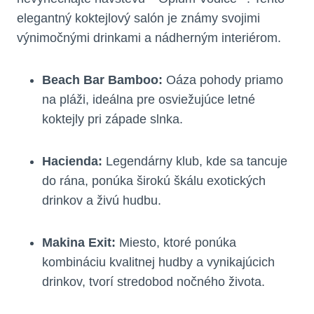
elegantný koktejlový salón je známy svojimi
výnimočnými drinkami a nádherným interiérom.
Beach Bar Bamboo:
Oáza pohody priamo
na pláži, ideálna pre osviežujúce letné
koktejly pri západe slnka.
Hacienda:
Legendárny klub, kde sa tancuje
do rána, ponúka širokú škálu exotických
drinkov a živú hudbu.
Makina Exit:
Miesto, ktoré ponúka
kombináciu kvalitnej hudby a vynikajúcich
drinkov, tvorí stredobod nočného života.