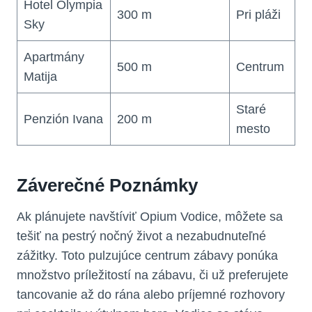
Hotel Olympia
300 m
Pri pláži
Sky
Apartmány
500 m
Centrum
Matija
Staré
Penzión Ivana
200 m
mesto
Záverečné Poznámky
Ak plánujete navštíviť Opium Vodice, môžete sa
tešiť na pestrý nočný život a nezabudnuteľné
zážitky. Toto pulzujúce centrum zábavy ponúka
množstvo príležitostí na zábavu, či už preferujete
tancovanie až do rána alebo príjemné rozhovory