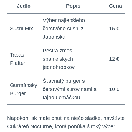
Jedlo
Popis
Cena
Výber najlepšieho
Sushi Mix
čerstvého sushi z
15 €
Japonska
Pestra zmes
Tapas
španielskych
12 €
Platter
jednohrobkov
Šťavnatý burger s
Gurmánsky
čerstvými surovinami a
10 €
Burger
tajnou omáčkou
Napokon, ak máte chuť na niečo sladké, navštívte
Cukráreň Nocturne, ktorá ponúka široký výber