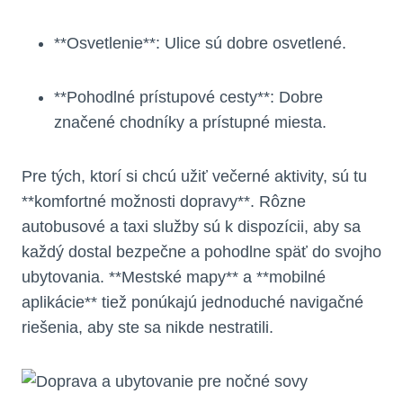
**Osvetlenie**: Ulice sú dobre osvetlené.
**Pohodlné prístupové cesty**: Dobre
značené chodníky a prístupné miesta.
Pre tých, ktorí si chcú užiť večerné aktivity, sú tu
**komfortné možnosti dopravy**. Rôzne
autobusové a taxi služby sú k dispozícii, aby sa
každý dostal bezpečne a pohodlne späť do svojho
ubytovania. **Mestské mapy** a **mobilné
aplikácie** tiež ponúkajú jednoduché navigačné
riešenia, aby ste sa nikde nestratili.