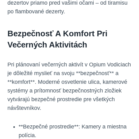
dezertov priamo pred vašimi očami – od tiramisu
po flambované dezerty.
Bezpečnosť A Komfort Pri
Večerných Aktivitách
Pri plánovaní večerných aktivít v Opium Vodiciach
je dôležité myslieť na svoju **bezpečnosť** a
**komfort**. Moderné osvetlenie ulica, kamerové
systémy a prítomnosť bezpečnostných zložiek
vytvárajú bezpečné prostredie pre všetkých
návštevníkov.
**Bezpečné prostredie**: Kamery a miestna
polícia.