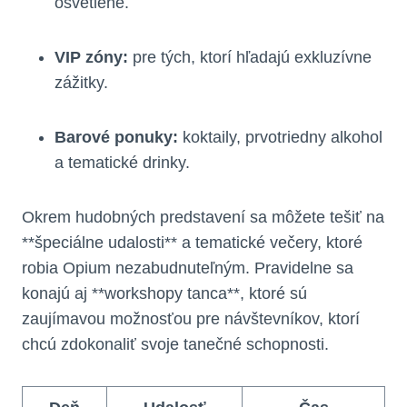
osvetlené.
VIP zóny:
pre tých, ktorí hľadajú exkluzívne
zážitky.
Barové ponuky:
koktaily, prvotriedny alkohol
a tematické drinky.
Okrem hudobných predstavení sa môžete tešiť na
**špeciálne udalosti** a tematické večery, ktoré
robia Opium nezabudnuteľným. Pravidelne sa
konajú aj **workshopy tanca**, ktoré sú
zaujímavou možnosťou pre návštevníkov, ktorí
chcú zdokonaliť svoje tanečné schopnosti.