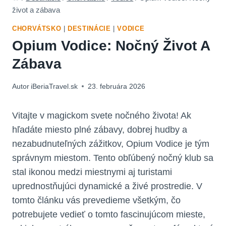
život a zábava
CHORVÁTSKO
|
DESTINÁCIE
|
VODICE
Opium Vodice: Nočný Život A
Zábava
Autor
iBeriaTravel.sk
23. februára 2026
Vitajte v magickom svete nočného života! Ak
hľadáte miesto plné zábavy, dobrej hudby a
nezabudnuteľných zážitkov, Opium Vodice je tým
správnym miestom. Tento obľúbený nočný klub sa
stal ikonou medzi miestnymi aj turistami
uprednostňujúci dynamické a živé prostredie. V
tomto článku vás prevedieme všetkým, čo
potrebujete vedieť o tomto fascinujúcom mieste,