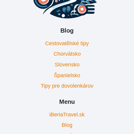
Blog
Cestovatělské tipy
Chorvátsko
Slovensko
Španielsko
Tipy pre dovolenkárov
Menu
iBeriaTravel.sk
Blog