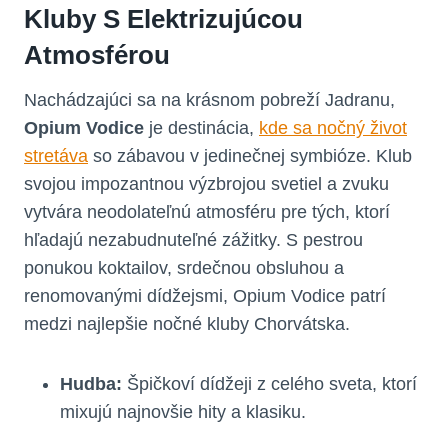
Kluby S Elektrizujúcou
Atmosférou
Nachádzajúci sa na krásnom pobreží Jadranu,
Opium Vodice
je destinácia,
kde sa nočný život
stretáva
so zábavou v jedinečnej symbióze. Klub
svojou impozantnou výzbrojou svetiel a zvuku
vytvára neodolateľnú atmosféru pre tých, ktorí
hľadajú nezabudnuteľné zážitky. S pestrou
ponukou koktailov, srdečnou obsluhou a
renomovanými dídžejsmi, Opium Vodice patrí
medzi najlepšie nočné kluby Chorvátska.
Hudba:
Špičkoví dídžeji z celého sveta, ktorí
mixujú najnovšie hity a klasiku.