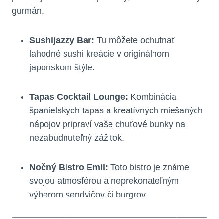
gurmán.
Sushijazzy Bar:
Tu môžete ochutnať
lahodné sushi kreácie v originálnom
japonskom štýle.
Tapas Cocktail Lounge:
Kombinácia
španielskych tapas a kreatívnych miešaných
nápojov pripraví vaše chuťové bunky na
nezabudnuteľný zážitok.
Nočný Bistro Emil:
Toto bistro je známe
svojou atmosférou a neprekonateľným
výberom sendvičov či burgrov.