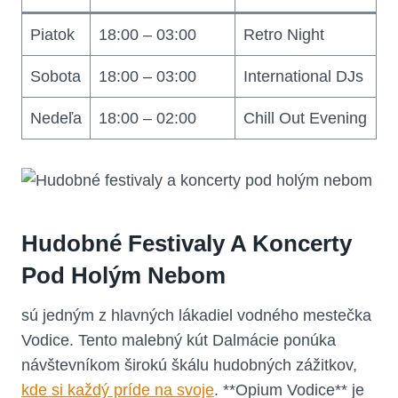
Piatok
18:00 – 03:00
Retro Night
Sobota
18:00 – 03:00
International DJs
Nedeľa
18:00 – 02:00
Chill Out Evening
Hudobné Festivaly A Koncerty
Pod Holým Nebom
sú jedným z hlavných lákadiel vodného mestečka
Vodice. Tento malebný kút Dalmácie ponúka
návštevníkom širokú škálu hudobných zážitkov,
kde si každý príde na svoje
. **Opium Vodice** je