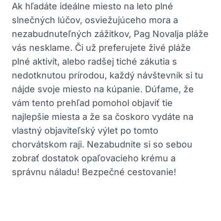
Ak hľadáte ideálne miesto na leto plné
slnečných lúčov, osviežujúceho mora a
nezabudnuteľných zážitkov, Pag Novalja pláže
vás nesklame. Či už preferujete živé pláže
plné aktivít, alebo radšej tiché zákutia s
nedotknutou prírodou, každý návštevník si tu
nájde svoje miesto na kúpanie. Dúfame, že
vám tento prehľad pomohol objaviť tie
najlepšie miesta a že sa čoskoro vydáte na
vlastný objaviteľský výlet po tomto
chorvátskom raji. Nezabudnite si so sebou
zobrať dostatok opaľovacieho krému a
správnu náladu! Bezpečné cestovanie!