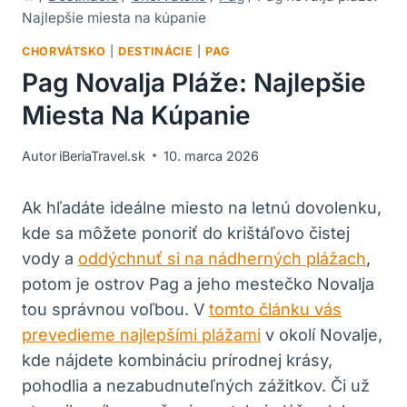
Najlepšie miesta na kúpanie
CHORVÁTSKO
|
DESTINÁCIE
|
PAG
Pag Novalja Pláže: Najlepšie
Miesta Na Kúpanie
Autor
iBeriaTravel.sk
10. marca 2026
Ak hľadáte ideálne miesto na letnú dovolenku,
kde sa môžete ponoriť do krištáľovo čistej
vody a
oddýchnuť si na nádherných plážach
,
potom je ostrov Pag a jeho mestečko Novalja
tou správnou voľbou. V
tomto článku vás
prevedieme najlepšími plážami
v okolí Novalje,
kde nájdete kombináciu prírodnej krásy,
pohodlia a nezabudnuteľných zážitkov. Či už