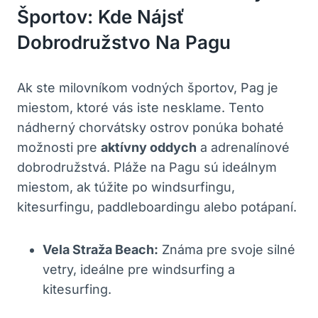
Športov: Kde Nájsť
Dobrodružstvo Na Pagu
Ak ste milovníkom vodných športov, Pag je
miestom, ktoré vás iste nesklame. Tento
nádherný chorvátsky ostrov ponúka bohaté
možnosti pre
aktívny oddych
a adrenalínové
dobrodružstvá. Pláže na Pagu sú ideálnym
miestom, ak túžite po windsurfingu,
kitesurfingu, paddleboardingu alebo potápaní.
Vela Straža Beach:
Známa pre svoje silné
vetry, ideálne pre windsurfing a
kitesurfing.