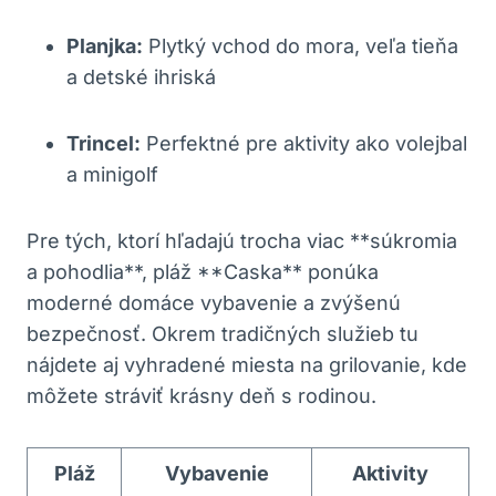
Planjka:
Plytký vchod do mora, veľa tieňa
a detské ihriská
Trincel:
Perfektné pre aktivity ako volejbal
a minigolf
Pre tých, ktorí hľadajú trocha viac **súkromia
a pohodlia**, pláž **Caska** ponúka
moderné domáce vybavenie a zvýšenú
bezpečnosť. Okrem tradičných služieb tu
nájdete aj vyhradené miesta na grilovanie, kde
môžete stráviť krásny deň s rodinou.
Pláž
Vybavenie
Aktivity