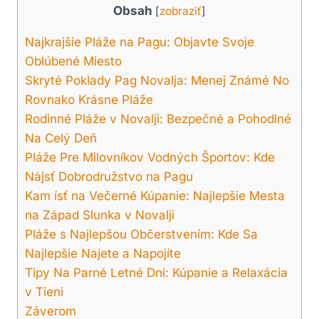
Obsah
[
zobraziť
]
Najkrajšie Pláže na Pagu: Objavte Svoje
Oblúbené Miesto
Skryté Poklady Pag Novalja: Menej Známé No
Rovnako Krásne Pláže
Rodinné Pláže v Novalji: Bezpečné a Pohodlné
Na Celý Deň
Pláže Pre Milovníkov Vodných Športov: Kde
Nájsť Dobrodružstvo na Pagu
Kam ísť na Večerné Kúpanie: Najlepšie Mesta
na Západ Slunka v Novalji
Pláže s Najlepšou Občerstvením: Kde Sa
Najlepšie Najete a Napojíte
Tipy Na Parné Letné Dni: Kúpanie a Relaxácia
v Tieni
Záverom