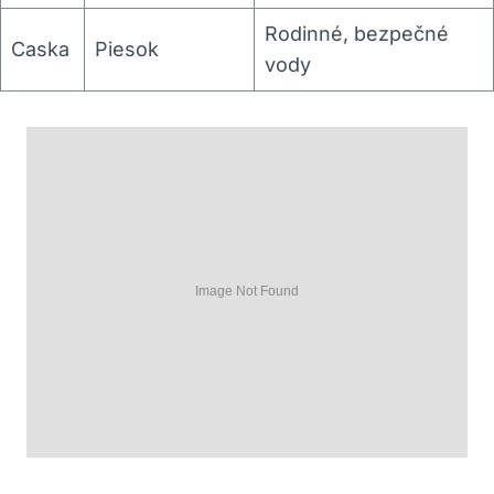
Rodinné, bezpečné
Caska
Piesok
vody