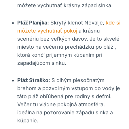
môžete vychutnať krásny západ slnka.
Pláž Planjka:
Skrytý klenot Novalje,
kde si
môžete vychutnať pokoj
a krásnu
scenériu bez veľkých davov. Je to skvelé
miesto na večernú prechádzku po pláži,
ktorá končí príjemným kúpaním pri
zapadajúcom slnku.
Pláž Straško:
S dlhým piesočnatým
brehom a pozvoľným vstupom do vody je
táto pláž obľúbená pre rodiny s deťmi.
Večer tu vládne pokojná atmosféra,
ideálna na pozorovanie západu slnka a
kúpanie.