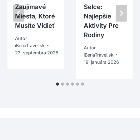
Zaujímavé
Selce:
Miesta, Ktoré
Najlepšie
Musíte Vidieť
Aktivity Pre
Rodiny
Autor
iBeriaTravel.sk
Autor
23. septembra 2025
iBeriaTravel.sk
19. januára 2026