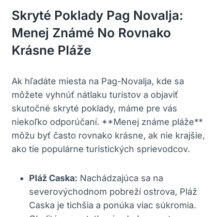
Skryté Poklady Pag Novalja:
Menej Známé No Rovnako
Krásne Pláže
Ak hľadáte miesta na Pag-Novalja, kde sa
môžete vyhnúť nátlaku turistov a objaviť
skutočné skryté poklady, máme pre vás
niekoľko odporúčaní. **Menej známe pláže**
môžu byť často rovnako krásne, ak nie krajšie,
ako tie populárne turistických sprievodcov.
Pláž Caska:
Nachádzajúca sa na
severovýchodnom pobreží ostrova, Pláž
Caska je tichšia a ponúka viac súkromia.