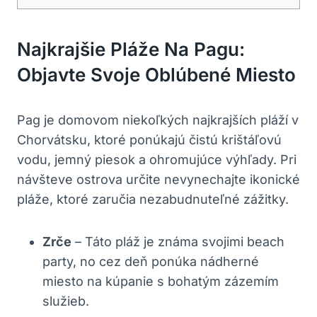
Najkrajšie Pláže Na Pagu:
Objavte Svoje Oblúbené Miesto
Pag je domovom niekoľkých najkrajších pláží v
Chorvátsku, ktoré ponúkajú čistú krištáľovú
vodu, jemný piesok a ohromujúce výhľady. Pri
návšteve ostrova určite nevynechajte ikonické
pláže, ktoré zaručia nezabudnuteľné zážitky.
Zrče
– Táto pláž je známa svojimi beach
party, no cez deň ponúka nádherné
miesto na kúpanie s bohatým zázemím
služieb.