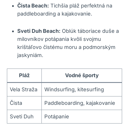
Čista Beach:
Tichšia pláž perfektná na
paddleboarding a kajakovanie.
Sveti Duh Beach:
Oblúk táboriace duše a
milovníkov potápania kvôli svojmu
krištáľovo čistému moru a podmorským
jaskyniám.
Pláž
Vodné športy
Vela Straža
Windsurfing, kitesurfing
Čista
Paddleboarding, kajakovanie
Sveti Duh
Potápanie