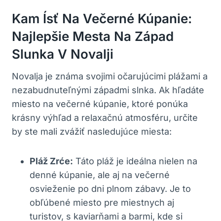
Kam Ísť Na Večerné Kúpanie:
Najlepšie Mesta Na Západ
Slunka V Novalji
Novalja je známa svojimi očarujúcimi plážami a
nezabudnuteľnými západmi slnka. Ak hľadáte
miesto na večerné kúpanie, ktoré ponúka
krásny výhľad a relaxačnú atmosféru, určite
by ste mali zvážiť nasledujúce miesta:
Pláž Zrće:
Táto pláž je ideálna nielen na
denné kúpanie, ale aj na večerné
osvieženie po dni plnom zábavy. Je to
obľúbené miesto pre miestnych aj
turistov, s kaviarňami a barmi, kde si