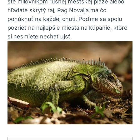
ste milovníkom rušnej mestskej pláže alebo
hľadáte skrytý raj, Pag Novalja má čo
ponúknuť na každej chuti. Poďme sa spolu
pozrieť na najlepšie miesta na kúpanie, ktoré
si nesmiete nechať ujsť.