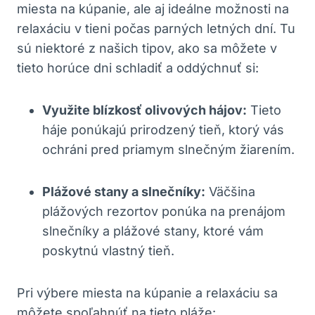
miesta na kúpanie, ale aj ideálne možnosti na
relaxáciu v tieni počas parných letných dní. Tu
sú niektoré z našich tipov, ako sa môžete v
tieto horúce dni schladiť a oddýchnuť si:
Využite blízkosť olivových hájov:
Tieto
háje ponúkajú prirodzený tieň, ktorý vás
ochráni pred priamym slnečným žiarením.
Plážové stany a slnečníky:
Väčšina
plážových rezortov ponúka na prenájom
slnečníky a plážové stany, ktoré vám
poskytnú vlastný tieň.
Pri výbere miesta na kúpanie a relaxáciu sa
môžete spoľahnúť na tieto pláže: