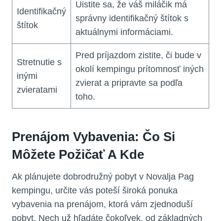
Uistite sa, že váš miláčik má
Identifikačný
správny identifikačný štítok s
štítok
aktuálnymi informáciami.
Pred príjazdom zistite, či bude v
Stretnutie s
okolí kempingu prítomnosť iných
inými
zvierat a pripravte sa podľa
zvieratami
toho.
Prenájom Vybavenia: Čo Si
Môžete Požičať A Kde
Ak plánujete dobrodružný pobyt v Novalja Pag
kempingu, určite vás poteší široká ponuka
vybavenia na prenájom, ktorá vám zjednoduší
pobyt. Nech už hľadáte čokoľvek, od základných