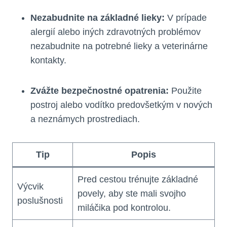
Nezabudnite na základné lieky:
V prípade
alergií alebo iných zdravotných problémov
nezabudnite na potrebné lieky a veterinárne
kontakty.
Zvážte bezpečnostné opatrenia:
Použite
postroj alebo vodítko predovšetkým v nových
a neznámych prostrediach.
Tip
Popis
Pred cestou trénujte základné
Výcvik
povely, aby ste mali svojho
poslušnosti
miláčika pod kontrolou.