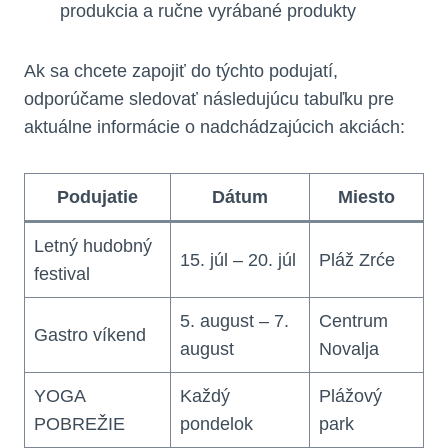
produkcia a ručne vyrábané produkty
Ak sa chcete zapojiť do týchto podujatí,
odporúčame sledovať následujúcu tabuľku pre
aktuálne informácie o nadchádzajúcich akciách:
Podujatie
Dátum
Miesto
Letný hudobný
15. júl – 20. júl
Pláž Zrće
festival
5. august – 7.
Centrum
Gastro víkend
august
Novalja
YOGA
Každý
Plážový
POBREŽIE
pondelok
park