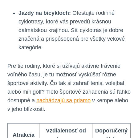
Jazdy na bicykloch:
Otestujte rodinné
cyklotrasy, ktoré vás prevedú krásnou
dalmátskou krajinou. Síť cyklotrás je dobre
značená a prispôsobená pre všetky vekové
kategórie.
Pre tie rodiny, ktoré si užívajú aktívne trávenie
voľného času, je tu možnosť vyskúšať rôzne
športové aktivity. Čo tak si zahrať tenis, volejbal
alebo minigolf? Tieto športové zariadenia sú ľahko
dostupné a
nachádzajú sa priamo
v kempe alebo
v jeho blízkosti.
Vzdialenosť od
Doporučený
Atrakcia