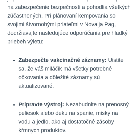
na zabezpečenie bezpečnosti a pohodlia všetkých
zúčastnených. Pri plánovaní kempovania so
svojimi štvornohými priateľmi v Novalja Pag,
dodržiavajte nasledujúce odporúčania pre hladký
priebeh výletu:
Zabezpečte vakcinačné záznamy:
Uistite
sa, že váš miláčik má všetky potrebné
očkovania a dôležité záznamy sú
aktualizované.
Pripravte výstroj:
Nezabudnite na prenosný
peliesok alebo deku na spanie, misky na
vodu a jedlo, ako aj dostatočné zásoby
kŕmnych produktov.