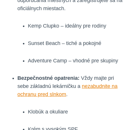
odporúčania miestnych a zaregistrujete sa na
oficiálnych miestach.
Kemp Clupko – ideálny pre rodiny
Sunset Beach – tiché a pokojné
Adventure Camp – vhodné pre skupiny
Bezpečnostné opatrenia:
Vždy majte pri
sebe základnú lekárničku a
nezabudnite na
ochranu pred slnkom
.
Klobúk a okuliare
Krém s vysokým SPF