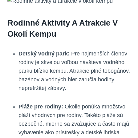
Rodinné Aktivity A Atrakcie V
Okolí Kempu
Detský vodný park:
Pre najmenších členov
rodiny je skvelou voľbou návšteva vodného
parku blízko kempu. Atrakcie plné tobogánov,
bazénov a vodných hier zaručia hodiny
nepretržitej zábavy.
Pláže pre rodiny:
Okolie ponúka množstvo
pláží vhodných pre rodiny. Takéto pláže sú
bezpečné, mierne sa zvažujúce a často majú
vybavenie ako prístrešky a detské ihriská.