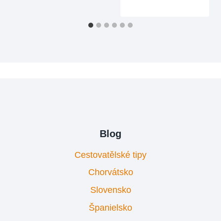
Blog
Cestovatělské tipy
Chorvátsko
Slovensko
Španielsko