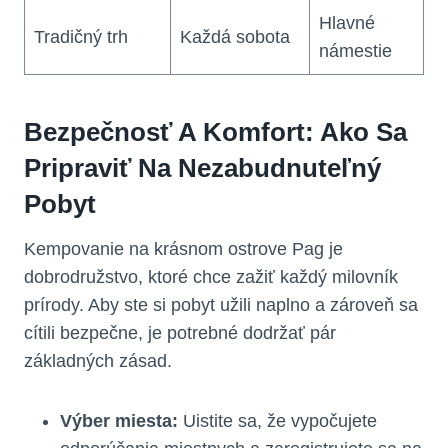
Hlavné
Tradičný trh
Každá sobota
námestie
Bezpečnosť A Komfort: Ako Sa
Pripraviť Na Nezabudnuteľný
Pobyt
Kempovanie na krásnom ostrove Pag je
dobrodružstvo, ktoré chce zažiť každý milovník
prírody. Aby ste si pobyt užili naplno a zároveň sa
cítili bezpečne, je potrebné dodržať pár
základných zásad.
Výber miesta:
Uistite sa, že vypočujete