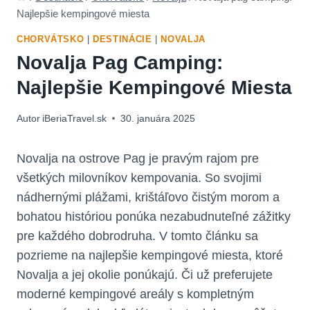
Najlepšie kempingové miesta
CHORVÁTSKO
|
DESTINÁCIE
|
NOVALJA
Novalja Pag Camping:
Najlepšie Kempingové Miesta
Autor
iBeriaTravel.sk
30. januára 2025
Novalja na ostrove Pag je pravým rajom pre
všetkých milovníkov kempovania. So svojimi
nádhernými plážami, krištáľovo čistým morom a
bohatou históriou ponúka nezabudnuteľné zážitky
pre každého dobrodruha. V tomto článku sa
pozrieme na najlepšie kempingové miesta, ktoré
Novalja a jej okolie ponúkajú. Či už preferujete
moderné kempingové areály s kompletným