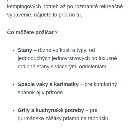
kempingových potrieb až po rozmanité rekreačné
vybavenie, nájdete to priamo tu.
Čo môžete požičať?
Stany
– rôzne veľkosti a typy, od
jednoduchých jednovrstvových po luxusné
rodinné stany s viacerými oddeleniami.
Spacie vaky a karimatky
– pre komfortný
spánok aj v prírode.
Grily a kuchynské potreby
– pre
gurmánske zážitky priamo na táborisku.