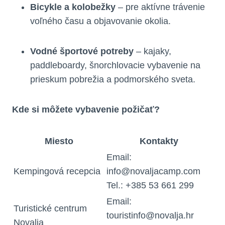
Bicykle a kolobežky
– pre aktívne trávenie
voľného času a objavovanie okolia.
Vodné športové potreby
– kajaky,
paddleboardy, šnorchlovacie vybavenie na
prieskum pobrežia a podmorského sveta.
Kde si môžete vybavenie požičať?
Miesto
Kontakty
Email:
Kempingová recepcia
info@novaljacamp.com
Tel.: +385 53 661 299
Email:
Turistické centrum
touristinfo@novalja.hr
Novalja