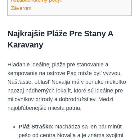
Záverom
Najkrajšie Pláže Pre Stany A
Karavany
Hľadanie ideálnej pláže pre stanovanie a
kempovanie na ostrove Pag môže byť výzvou.
Našťastie, oblasť Novalja má v ponuke niekoľko
naozaj nádherných lokalít, ktoré sú ideálne pre
milovníkov prírody a dobrodružstiev. Medzi
najobľúbenejšie miesta patria:
Pláž Straško:
Nachádza sa len pár minút
pešo od centra Novalja a je známa svojimi