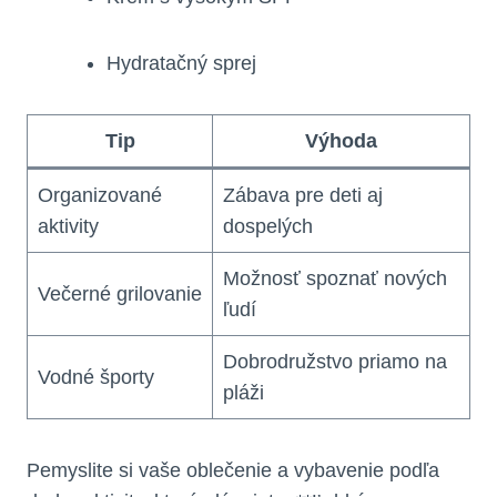
Hydratačný sprej
Tip
Výhoda
Organizované
Zábava pre deti aj
aktivity
dospelých
Možnosť spoznať nových
Večerné grilovanie
ľudí
Dobrodružstvo priamo na
Vodné športy
pláži
Pemyslite si vaše oblečenie a vybavenie podľa