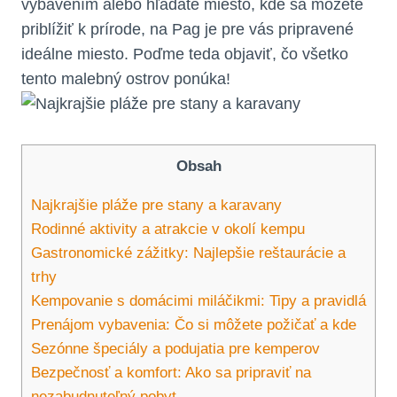
vybavením alebo hľadáte miesto, kde sa môžete
priblížiť k prírode, na Pag je pre vás pripravené
ideálne miesto. Poďme teda objaviť, čo všetko
tento malebný ostrov ponúka!
Obsah
Najkrajšie pláže pre stany a karavany
Rodinné aktivity a atrakcie v okolí kempu
Gastronomické zážitky: Najlepšie reštaurácie a
trhy
Kempovanie s domácimi miláčikmi: Tipy a pravidlá
Prenájom vybavenia: Čo si môžete požičať a kde
Sezónne špeciály a podujatia pre kemperov
Bezpečnosť a komfort: Ako sa pripraviť na
nezabudnuteľný pobyt