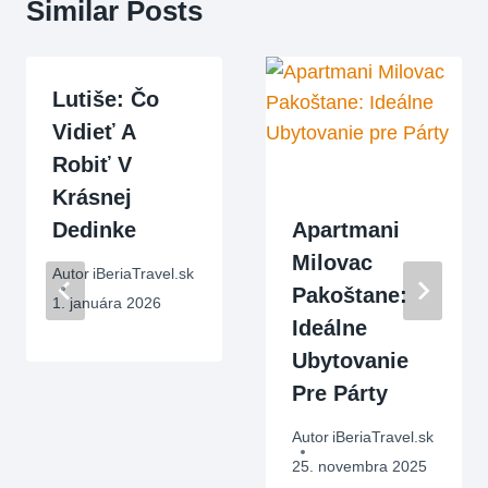
Similar Posts
Lutiše: Čo
Vidieť A
Robiť V
Krásnej
Dedinke
Apartmani
Milovac
Autor
iBeriaTravel.sk
Pakoštane:
1. januára 2026
Ideálne
Ubytovanie
Pre Párty
Autor
iBeriaTravel.sk
25. novembra 2025