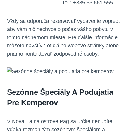
Tel.: +385 53 661 555
Vždy sa odporúča rezervovať vybavenie vopred,
aby vám nič nechýbalo počas vášho pobytu v
tomto nádhernom mieste. Pre ďalšie informácie
môžete navštíviť oficiálne webové stránky alebo
priamo kontaktovať zodpovedné osoby.
Sezónne Špeciály A Podujatia
Pre Kemperov
V Novalji a na ostrove Pag sa určite nenudíte
vďaka rozmanitým sezónnym špeciálom a