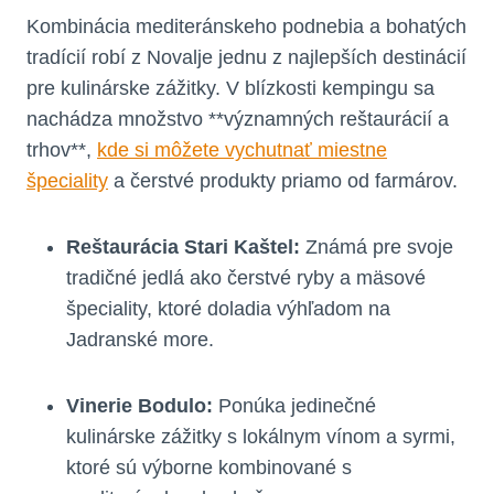
Kombinácia mediteránskeho podnebia a bohatých
tradícií robí z Novalje jednu z najlepších destinácií
pre kulinárske zážitky. V blízkosti kempingu sa
nachádza množstvo **významných reštaurácií a
trhov**,
kde si môžete vychutnať miestne
špeciality
a čerstvé produkty priamo od farmárov.
Reštaurácia Stari Kaštel:
Známá pre svoje
tradičné jedlá ako čerstvé ryby a mäsové
špeciality, ktoré doladia výhľadom na
Jadranské more.
Vinerie Bodulo:
Ponúka jedinečné
kulinárske zážitky s lokálnym vínom a syrmi,
ktoré sú výborne kombinované s