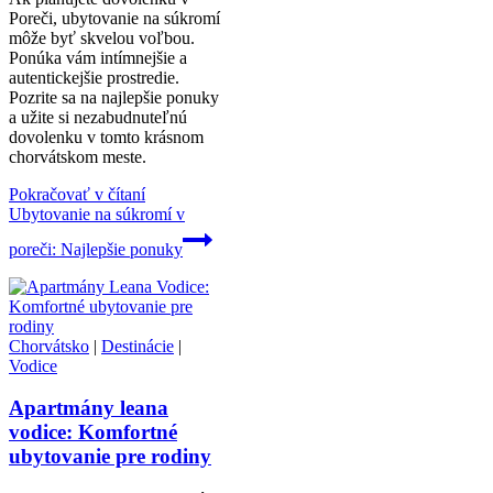
Poreči, ubytovanie na súkromí
môže byť skvelou voľbou.
Ponúka vám intímnejšie a
autentickejšie prostredie.
Pozrite sa na najlepšie ponuky
a užite si nezabudnuteľnú
dovolenku v tomto krásnom
chorvátskom meste.
Pokračovať v čítaní
Ubytovanie na súkromí v
poreči: Najlepšie ponuky
Chorvátsko
|
Destinácie
|
Vodice
Apartmány leana
vodice: Komfortné
ubytovanie pre rodiny