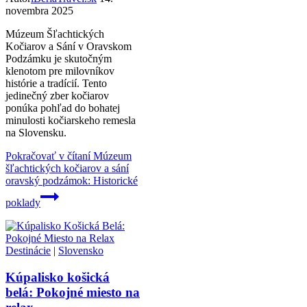
novembra 2025
Múzeum Šľachtických
Kočiarov a Sání v Oravskom
Podzámku je skutočným
klenotom pre milovníkov
histórie a tradícií. Tento
jedinečný zber kočiarov
ponúka pohľad do bohatej
minulosti kočiarskeho remesla
na Slovensku.
Pokračovať v čítaní
Múzeum
šľachtických kočiarov a sání
oravský podzámok: Historické
poklady
Destinácie
|
Slovensko
Kúpalisko košická
belá: Pokojné miesto na