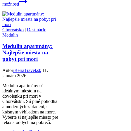
možnosti
Chorvátsko
|
Destinácie
|
Medulin
Medulin apartmány:
Najlepšie miesta na
pobyt pri mori
Autor
iBeriaTravel.sk
11.
januára 2026
Medulin apartmány sú
ideálnym miestom na
dovolenku pri mori v
Chorvátsku. Sú plné pohodlia
a moderných zariadení, s
krásnym výhľadom na more.
Vyberte si najlepšie miesto pre
relax a oddych na pobreží.