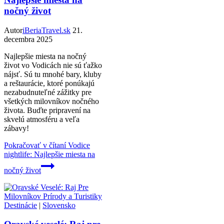
nočný život
Autor
iBeriaTravel.sk
21.
decembra 2025
Najlepšie miesta na nočný
život vo Vodicách nie sú ťažko
nájsť. Sú tu mnohé bary, kluby
a reštaurácie, ktoré ponúkajú
nezabudnuteľné zážitky pre
všetkých milovníkov nočného
života. Buďte pripravení na
skvelú atmosféru a veľa
zábavy!
Pokračovať v čítaní
Vodice
nightlife: Najlepšie miesta na
nočný život
Destinácie
|
Slovensko