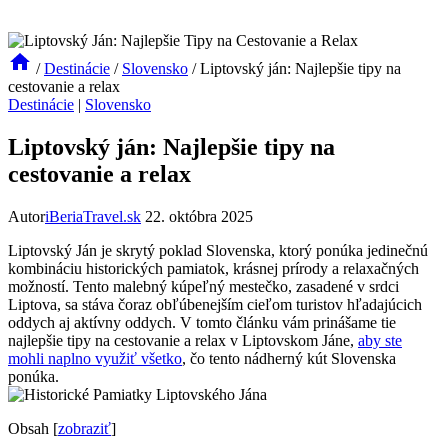
/
Destinácie
/
Slovensko
/
Liptovský ján: Najlepšie tipy na
cestovanie a relax
Destinácie
|
Slovensko
Liptovský ján: Najlepšie tipy na
cestovanie a relax
Autor
iBeriaTravel.sk
22. októbra 2025
Liptovský Ján je skrytý poklad Slovenska, ktorý ponúka jedinečnú
kombináciu historických pamiatok, krásnej prírody a relaxačných
možností. Tento malebný kúpeľný mestečko, zasadené v srdci
Liptova, sa stáva čoraz obľúbenejším cieľom turistov hľadajúcich
oddych aj aktívny oddych. V tomto článku vám prinášame tie
najlepšie tipy na cestovanie a relax v Liptovskom Jáne,
aby ste
mohli naplno využiť všetko
, čo tento nádherný kút Slovenska
ponúka.
Obsah
[
zobraziť
]