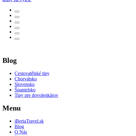
Blog
Cestovatělské tipy
Chorvátsko
Slovensko
Španielsko
Tipy pre dovolenkárov
Menu
iBeriaTravel.sk
Blog
O Nás