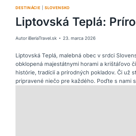
DESTINÁCIE
|
SLOVENSKO
Liptovská Teplá: Prí
Autor
iBeriaTravel.sk
23. marca 2026
Liptovská Teplá, malebná obec v srdci Sloven
obklopená majestátnymi horami a krištáľovo či
histórie, tradícií a prírodných pokladov. Či už
pripravené niečo pre každého. Poďte s nami sp