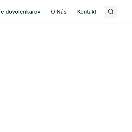
re dovolenkárov
O Nás
Kontakt