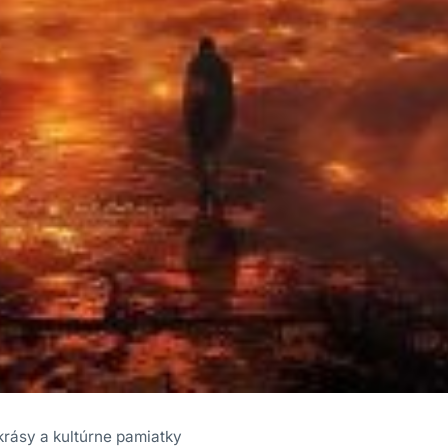
 krásy a kultúrne pamiatky