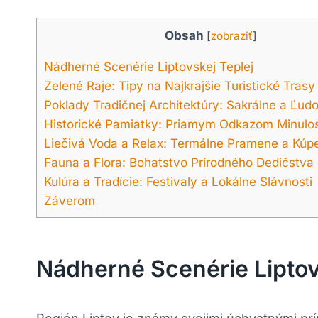
Obsah
[
zobraziť
]
Nádherné Scenérie Liptovskej Teplej
Zelené Raje: Tipy na Najkrajšie Turistické Trasy
Poklady Tradičnej Architektúry: Sakrálne a Ľud
Historické Pamiatky: Priamym Odkazom Minulos
Liečivá Voda a Relax: Termálne Pramene a Kúp
Fauna a Flora: Bohatstvo Prírodného Dedičstva
Kulúra a Tradície: Festivaly a Lokálne Slávnosti
Záverom
Nádherné Scenérie Liptov