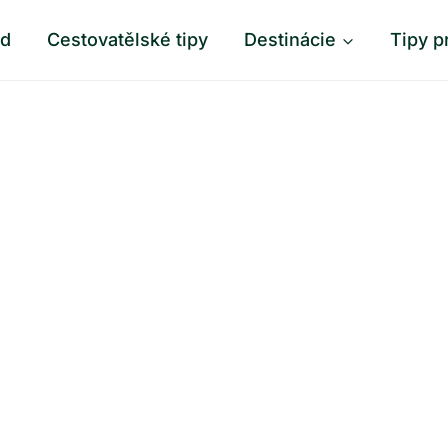
od
Cestovatělské tipy
Destinácie
Tipy p