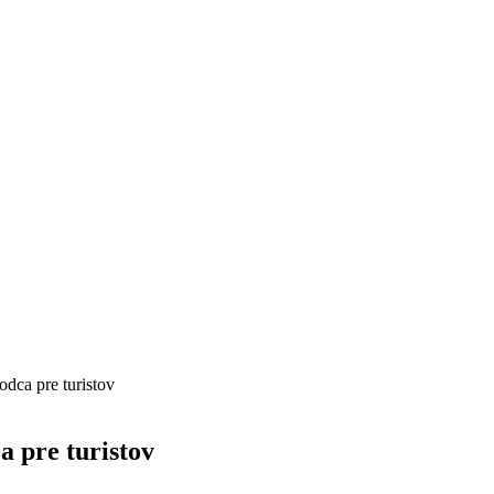
dca pre turistov
a pre turistov