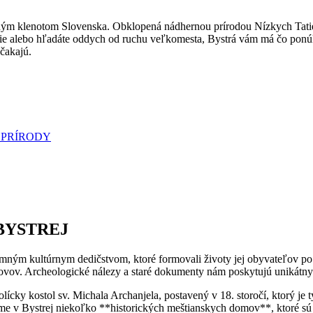
ým ⁣klenotom Slovenska. Obklopená nádhernou prírodou Nízkych Tatier,​ 
tórie alebo hľadáte oddych ​od ruchu veľkomesta,‌ Bystrá vám má čo po
 čakajú.
 PRÍRODY
BYSTREJ
mným kultúrnym dedičstvom, ktoré formovali životy ‌jej obyvateľov po
ím kovov. Archeologické nálezy a staré dokumenty nám poskytujú unikátn
olícky kostol sv. Michala Archanjela, postavený v‌ 18. storočí, ktorý j
v Bystrej ​niekoľko⁤ **historických meštianskych domov**, ktoré ⁤sú ch