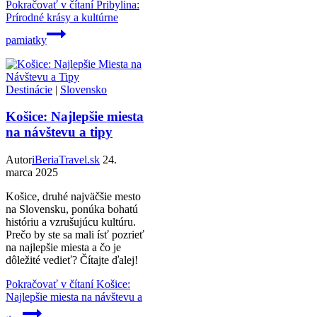
Pokračovať v čítaní
Pribylina:
Prírodné krásy a kultúrne
pamiatky
Destinácie
|
Slovensko
Košice: Najlepšie miesta
na návštevu a tipy
Autor
iBeriaTravel.sk
24.
marca 2025
Košice, druhé najväčšie mesto
na Slovensku, ponúka bohatú
históriu a vzrušujúcu kultúru.
Prečo by ste sa mali ísť pozrieť
na najlepšie miesta a čo je
dôležité vedieť? Čítajte ďalej!
Pokračovať v čítaní
Košice:
Najlepšie miesta na návštevu a