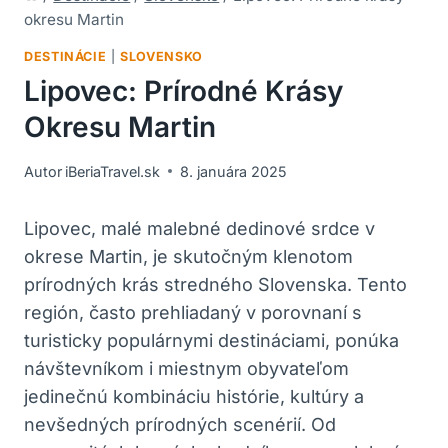
okresu Martin
DESTINÁCIE
|
SLOVENSKO
Lipovec: Prírodné Krásy
Okresu Martin
Autor
iBeriaTravel.sk
8. januára 2025
Lipovec, malé malebné dedinové srdce v
okrese Martin, je skutočným klenotom
prírodných krás stredného Slovenska. Tento
región, často prehliadaný v porovnaní s
turisticky populárnymi destináciami, ponúka
návštevníkom i miestnym obyvateľom
jedinečnú kombináciu histórie, kultúry a
nevšedných prírodných scenérií. Od