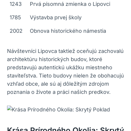
1243
Prvá písomná zmienka o Lipovci
1785
Výstavba prvej školy
2002
Obnova historického námestia
Návštevníci Lipovca taktiež oceňujú zachovalú
architektúru historických budov, ktoré
predstavujú autentickú ukážku miestneho
staviteľstva. Tieto budovy nielen že obohacujú
vzhľad obce, ale sú aj dôležitým zdrojom
poznania o živote a práci našich predkov.
Krása Prírodného Okolia: Skrytý