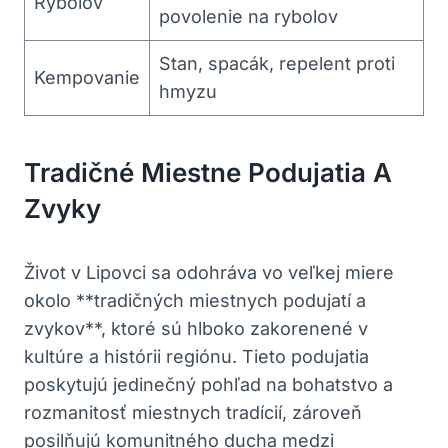
Rybolov
povolenie na rybolov
Stan, spacák, repelent proti
Kempovanie
hmyzu
Tradičné Miestne Podujatia A
Zvyky
Život v Lipovci sa odohráva vo veľkej miere
okolo **tradičných miestnych podujatí a
zvykov**, ktoré sú hlboko zakorenené v
kultúre a histórii regiónu. Tieto podujatia
poskytujú jedinečný pohľad na bohatstvo a
rozmanitosť miestnych tradícií, zároveň
posilňujú komunitného ducha medzi