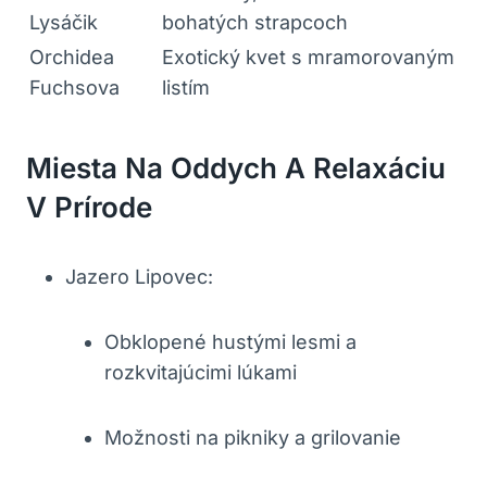
Lysáčik
bohatých strapcoch
Orchidea
Exotický kvet s mramorovaným
Fuchsova
listím
Miesta Na Oddych A Relaxáciu
V Prírode
Jazero Lipovec:
Obklopené hustými lesmi a
rozkvitajúcimi lúkami
Možnosti na pikniky a grilovanie