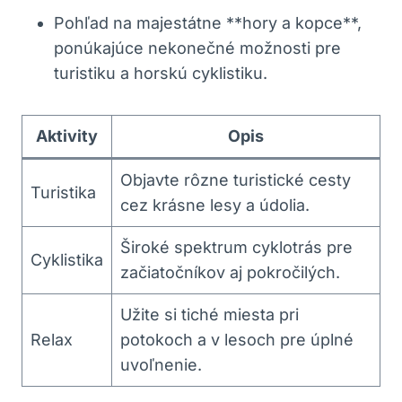
Pohľad na majestátne **hory a kopce**,
ponúkajúce nekonečné možnosti pre
turistiku a horskú cyklistiku.
Aktivity
Opis
Objavte rôzne turistické cesty
Turistika
cez krásne lesy a údolia.
Široké spektrum cyklotrás pre
Cyklistika
začiatočníkov aj pokročilých.
Užite si tiché miesta pri
Relax
potokoch a v lesoch pre úplné
uvoľnenie.