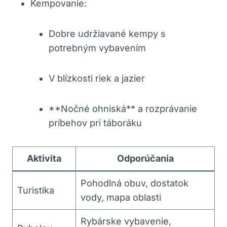
Kempovanie:
Dobre udržiavané kempy s
potrebným vybavením
V blízkosti riek a jazier
**Nočné ohniská** a rozprávanie
príbehov pri táboráku
Aktivita
Odporúčania
Pohodlná obuv, dostatok
Turistika
vody, mapa oblasti
Rybárske vybavenie,