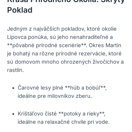
Poklad
Jedným z najväčších pokladov, ktoré okolie
Lipovca ponúka, sú jeho nenahraditeľné a
**pôvabné prírodné scenérie**. Okres Martin
je bohatý na rôzne prírodné rezervácie, ktoré
sú domovom mnoho ohrozených živočíchov a
rastlín.
Čarovné lesy plné **húb a bobúľ**,
ideálne pre milovníkov zberu.
Krištáľovo čisté **potoky a rieky**,
ideálne na relaxačné chvíle pri vode.