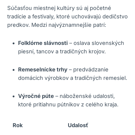
Súčasťou miestnej kultúry sú aj početné
tradície a festivaly, ktoré uchovávajú dedičstvo
predkov. Medzi najvýznamnejšie patrí:
Folklórne slávnosti
– oslava slovenských
piesní, tancov a tradičných krojov.
Remeselnícke trhy
– predvádzanie
domácich výrobkov a tradičných remesiel.
Výročné púte
– náboženské udalosti,
ktoré pritiahnu pútnikov z celého kraja.
Rok
Udalosť