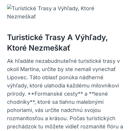
Turistické Trasy A Výhľady,
Ktoré Nezmeškať
Ak hľadáte nezabudnuteľné turistické trasy v
okolí Martina, určite by ste nemali vynechať
Lipovec. Táto oblasť ponúka nádherné
výhľady, ktoré ulahodia každému milovníkovi
prírody. **Formanské cesty** a **lesné
chodníky**, ktoré sa tiahnu malebnými
pohoriami, vás určite nadchnú svojou
rozmanitosťou a krásou. Počas turistických
prechádzok tu môžete vidieť rozmanité flóru a