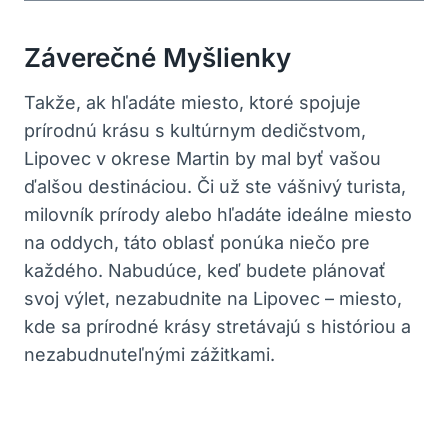
Záverečné Myšlienky
Takže, ak hľadáte miesto, ktoré spojuje
prírodnú krásu s kultúrnym dedičstvom,
Lipovec v okrese Martin by mal byť vašou
ďalšou destináciou. Či už ste vášnivý turista,
milovník prírody alebo hľadáte ideálne miesto
na oddych, táto oblasť ponúka niečo pre
každého. Nabudúce, keď budete plánovať
svoj výlet, nezabudnite na Lipovec – miesto,
kde sa prírodné krásy stretávajú s históriou a
nezabudnuteľnými zážitkami.