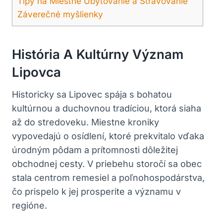
Tipy na Miestne Ubytovanie a Stravovanie
Záverečné myšlienky
História A Kultúrny Význam
Lipovca
Historicky sa Lipovec spája s bohatou
kultúrnou a duchovnou tradíciou, ktorá siaha
až do stredoveku. Miestne kroniky
vypovedajú o osídlení, ktoré prekvitalo vďaka
úrodným pôdam a prítomnosti dôležitej
obchodnej cesty. V priebehu storočí sa obec
stala centrom remesiel a poľnohospodárstva,
čo prispelo k jej prosperite a významu v
regióne.