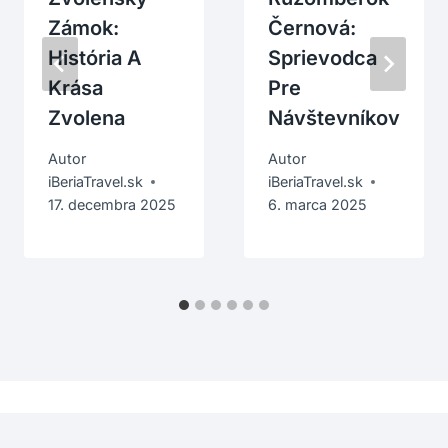
Zámok:
Černová:
História A
Sprievodca
Krása
Pre
Zvolena
Návštevníkov
Autor
Autor
iBeriaTravel.sk
iBeriaTravel.sk
17. decembra 2025
6. marca 2025