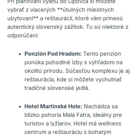
Pri plánovaní výletu do Lipovca si môžete
vybrať z viacerých **útulných miestnych
ubytovaní** a reštaurácií, ktoré vám prinesú
autentický slovenský zážitok. Tu sú niektoré z
odporúčaní:
Penzión Pod Hradom:
Tento penzión
ponúka pohodlné izby s výhľadom na
okolitú prírodu. Súčasťou komplexu je aj
reštaurácia, kde si môžete vychutnať
tradičné slovenské jedlá.
Hotel Martinské Hole:
Nachádza sa
blízko pohoria Malá Fatra, ideálny pre
turistov a lyžiarov. Hotel má wellness
centrum a reštauráciu s bohatým