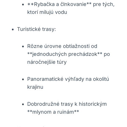
**Rybačka a člnkovanie** pre tých,
ktorí milujú vodu
Turistické trasy:
Rôzne úrovne obtiažnosti od
**jednoduchých prechádzok** po
náročnejšie túry
Panoramatické výhľady na okolitú
krajinu
Dobrodružné trasy k historickým
**mlynom a ruinám**