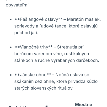
obyvateľmi.
**Fašiangové oslavy** – Maratón masiek,
sprievody a ľudové tance, ktoré oslavujú
príchod jari.
**Vianočné trhy** – Stretnutia pri
horúcom varenom víne, rustikálnych
stánkoch a ručne vyrábaných darčekoch.
**Jánske ohne** – Nočná oslava so
skákaním cez ohne, ktorá privádza kúzlo
starých slovanských rituálov.
Miestne