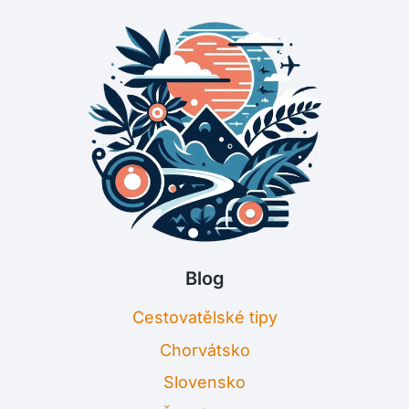
Blog
Cestovatělské tipy
Chorvátsko
Slovensko