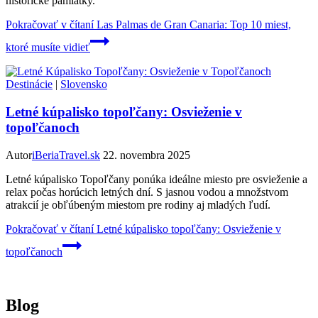
historické pamiatky.
Pokračovať v čítaní
Las Palmas de Gran Canaria: Top 10 miest,
ktoré musíte vidieť
Destinácie
|
Slovensko
Letné kúpalisko topoľčany: Osvieženie v
topoľčanoch
Autor
iBeriaTravel.sk
22. novembra 2025
Letné kúpalisko Topoľčany ponúka ideálne miesto pre osvieženie a
relax počas horúcich letných dní. S jasnou vodou a množstvom
atrakcií je obľúbeným miestom pre rodiny aj mladých ľudí.
Pokračovať v čítaní
Letné kúpalisko topoľčany: Osvieženie v
topoľčanoch
Blog