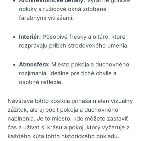
Architektonické detaily:
Výrazné gotické
oblúky a ružicové okná zdobené
farebnými vitrážami.
Interiér:
Pôsobivé fresky a oltáre, ktoré
rozprávajú príbeh stredovekého umenia.
Atmosféra:
Miesto pokoja a duchovného
rozjímania, ideálne pre tiché chvíle a
osobné reflexie.
Návšteva tohto kostola prináša nielen vizuálny
zážitok, ale aj pocit pokoja a duchovného
naplnenia. Je to miesto, kde môžete zastaviť
čas a užívať si krásu a pokoj, ktorý vyžaruje z
každého kúta tohto historického pokladu.