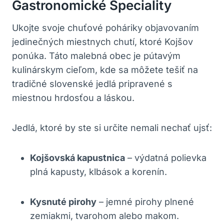
Gastronomické Špeciality
Ukojte svoje chuťové poháriky objavovaním
jedinečných miestnych chutí, ktoré Kojšov
ponúka. Táto malebná obec je pútavým
kulinárskym cieľom, kde sa môžete tešiť na
tradičné slovenské jedlá pripravené s
miestnou hrdosťou a láskou.
Jedlá, ktoré by ste si určite nemali nechať ujsť:
Kojšovská kapustnica
– výdatná polievka
plná kapusty, klbások a korenín.
Kysnuté pirohy
– jemné pirohy plnené
zemiakmi, tvarohom alebo makom.