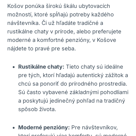
Košov ponúka širokú škálu ubytovacích
možností, ktoré spĺňajú potreby každého
návštevníka. Či už hľadáte tradičné a
rustikálne chaty v prírode, alebo preferujete
moderné a komfortné penzióny, v Košove
nájdete to pravé pre seba.
Rustikálne chaty:
Tieto chaty sú ideálne
pre tých, ktorí hľadajú autentický zážitok a
chcú sa ponoriť do prírodného prostredia.
Sú často vybavené základnými pohodliami
a poskytujú jedinečný pohľad na tradičný
spôsob života.
Moderné penzióny:
Pre návštevníkov,
ktorí preferujú viac komfortu, sú moderné