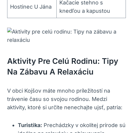
Kačacie stehno s
Hostinec U Jána
knedľou a kapustou
Aktivity Pre Celú Rodinu: Tipy
Na Zábavu A Relaxáciu
V obci Kojšov máte mnoho príležitostí na
trávenie času so svojou rodinou. Medzi
aktivity, ktoré si určite nenechajte ujsť, patria:
Turistika:
Prechádzky v okolitej prírode sú