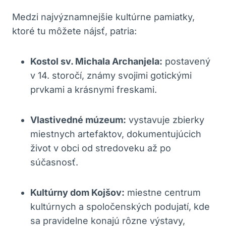
Medzi najvýznamnejšie kultúrne pamiatky,
ktoré tu môžete nájsť, patria:
Kostol sv. Michala Archanjela:
postavený
v 14. storočí, známy svojimi gotickými
prvkami a krásnymi freskami.
Vlastivedné múzeum:
vystavuje zbierky
miestnych artefaktov, dokumentujúcich
život v obci od stredoveku až po
súčasnosť.
Kultúrny dom Kojšov:
miestne centrum
kultúrnych a spoločenských podujatí, kde
sa pravidelne konajú rôzne výstavy,