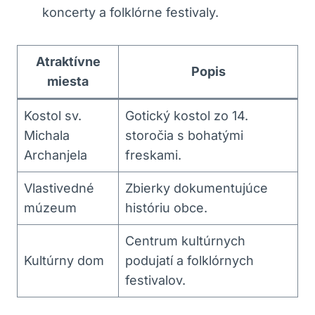
koncerty a folklórne festivaly.
Atraktívne
Popis
miesta
Kostol sv.
Gotický kostol zo 14.
Michala
storočia s bohatými
Archanjela
freskami.
Vlastivedné
Zbierky dokumentujúce
múzeum
históriu obce.
Centrum kultúrnych
Kultúrny dom
podujatí a folklórnych
festivalov.