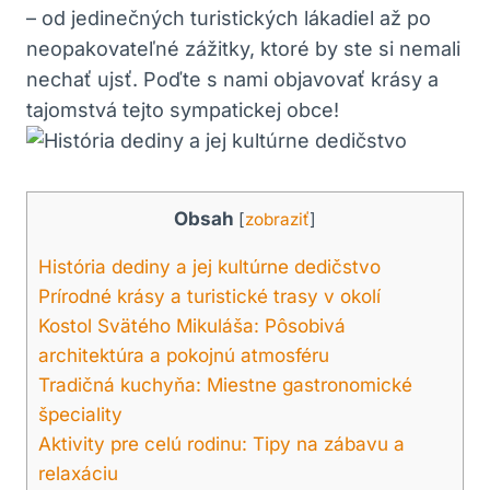
– od jedinečných turistických lákadiel až po
neopakovateľné zážitky, ktoré by ste si nemali
nechať ujsť. Poďte s nami objavovať krásy a
tajomstvá tejto sympatickej obce!
Obsah
[
zobraziť
]
História dediny a jej kultúrne dedičstvo
Prírodné krásy a turistické trasy v okolí
Kostol Svätého Mikuláša: Pôsobivá
architektúra a pokojnú atmosféru
Tradičná kuchyňa: Miestne gastronomické
špeciality
Aktivity pre celú rodinu: Tipy na zábavu a
relaxáciu