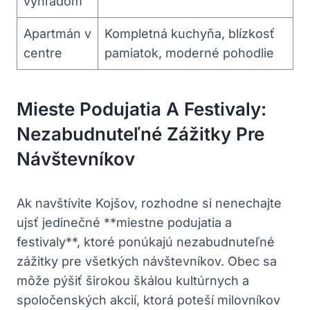
výhľadom
Apartmán v
Kompletná kuchyňa, blízkosť
centre
pamiatok, moderné pohodlie
Mieste Podujatia A Festivaly:
Nezabudnuteľné Zážitky Pre
Návštevníkov
Ak navštívite Kojšov, rozhodne si nenechajte
ujsť jedinečné **miestne podujatia a
festivaly**, ktoré ponúkajú nezabudnuteľné
zážitky pre všetkých návštevníkov. Obec sa
môže pýšiť širokou škálou kultúrnych a
spoločenských akcií, ktorá poteší milovníkov