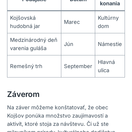
konania
Kojšovská
Kultúrny
Marec
hudobná jar
dom
Medzinárodný deň
Jún
Námestie
varenia guláša
Hlavná
Remešný trh
September
ulica
Záverom
Na záver môžeme konštatovať, že obec
Kojšov ponúka množstvo zaujímavostí a
aktivít, ktoré stoja za návštevu. Či už ste