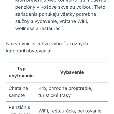
penzióny v Košove skvelou voľbou. Tieto
zariadenia ponúkajú všetky potrebné
služby a vybavenie, vrátane WiFi,
wellness a reštaurácií.
Návštevníci si môžu vybrať z rôznych
kategórií ubytovania:
Typ
Vybavenie
ubytovania
Chata na
Krb, prírodné prostredie,
samote
turistické trasy
Penzión s
WiFi, reštaurácia, parkovanie