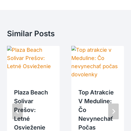
Similar Posts
Plaza Beach
Top Atrakcie
Solivar
V Meduline:
Prešov:
Čo
Letné
Nevynechať
Osvieženie
Počas