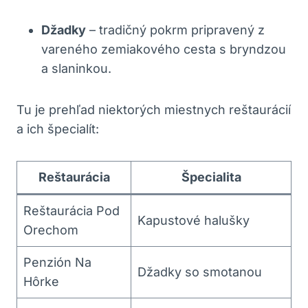
Džadky
– tradičný pokrm pripravený z
vareného zemiakového cesta s bryndzou
a slaninkou.
Tu je prehľad niektorých miestnych reštaurácií
a ich špecialít:
Reštaurácia
Špecialita
Reštaurácia Pod
Kapustové halušky
Orechom
Penzión Na
Džadky so smotanou
Hôrke