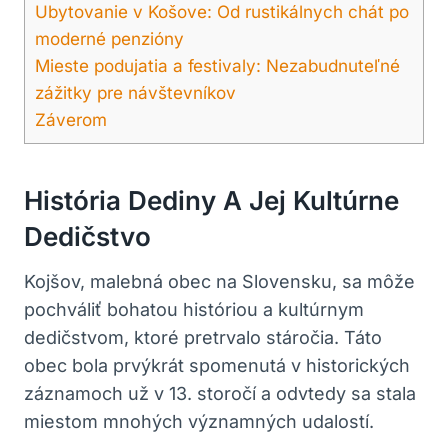
Ubytovanie v Košove: Od rustikálnych chát po
moderné penzióny
Mieste podujatia a festivaly: Nezabudnuteľné
zážitky pre návštevníkov
Záverom
História Dediny A Jej Kultúrne
Dedičstvo
Kojšov, malebná obec na Slovensku, sa môže
pochváliť bohatou históriou a kultúrnym
dedičstvom, ktoré pretrvalo stáročia. Táto
obec bola prvýkrát spomenutá v historických
záznamoch už v 13. storočí a odvtedy sa stala
miestom mnohých významných udalostí.