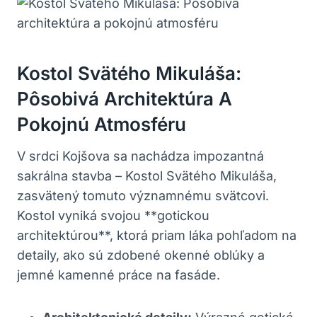
Kostol Svätého Mikuláša:
Pôsobivá Architektúra A
Pokojnú Atmosféru
V srdci Kojšova sa nachádza impozantná
sakrálna stavba – Kostol Svätého Mikuláša,
zasvätený tomuto významnému svätcovi.
Kostol vyniká svojou **gotickou
architektúrou**, ktorá priam láka pohľadom na
detaily, ako sú zdobené okenné oblúky a
jemné kamenné práce na fasáde.