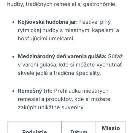
hudby, tradičných remesiel aj gastronómie.
Kojšovská hudobná jar:
Festival plný
rytmickej hudby s miestnymi kapelami a
hosťujúcimi umelcami.
Medzinárodný deň varenia guláša:
Súťaž
v varení guláša, kde si môžete vychutnať
skvelé jedlá a tradičné špeciality.
Remešný trh:
Prehliadka miestnych
remesiel a produktov, kde si môžete
zakúpiť unikátne suveníry.
Miesto
Podujatie
Dátum