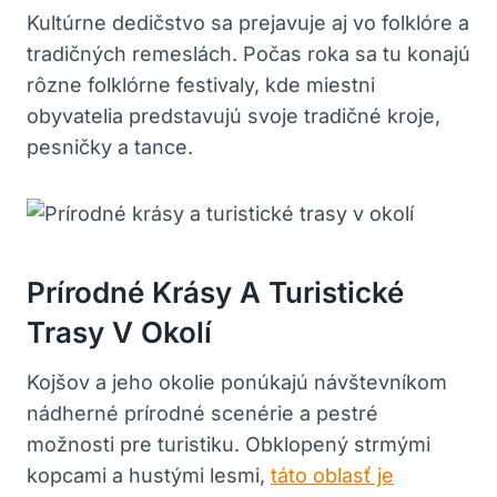
Kultúrne dedičstvo sa prejavuje aj vo folklóre a
tradičných remeslách. Počas roka sa tu konajú
rôzne folklórne festivaly, kde miestni
obyvatelia predstavujú svoje tradičné kroje,
pesničky a tance.
Prírodné Krásy A Turistické
Trasy V Okolí
Kojšov a jeho okolie ponúkajú návštevníkom
nádherné prírodné scenérie a pestré
možnosti pre turistiku. Obklopený strmými
kopcami a hustými lesmi,
táto oblasť je