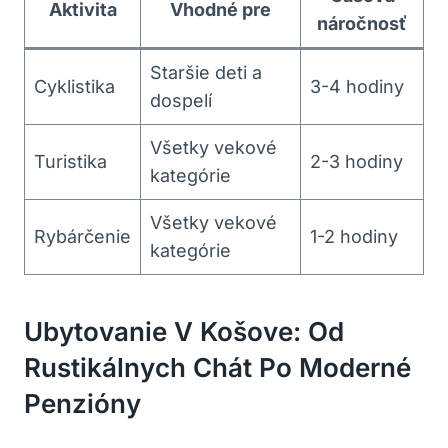
Aktivita
Vhodné pre
náročnosť
Staršie deti a
Cyklistika
3-4 hodiny
dospelí
Všetky vekové
Turistika
2-3 hodiny
kategórie
Všetky vekové
Rybárčenie
1-2 hodiny
kategórie
Ubytovanie V Košove: Od
Rustikálnych Chát Po Moderné
Penzióny