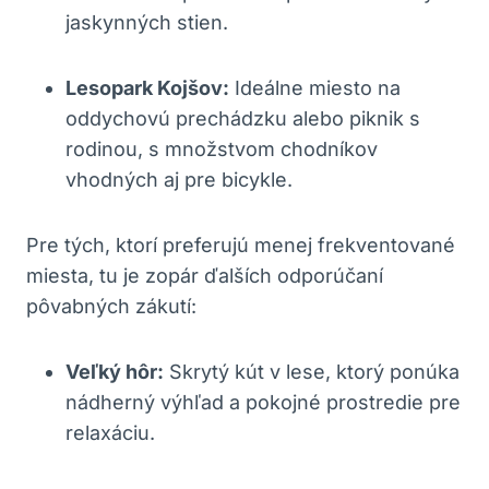
jaskynných stien.
Lesopark Kojšov:
Ideálne miesto na
oddychovú prechádzku alebo piknik s
rodinou, s množstvom chodníkov
vhodných aj pre bicykle.
Pre tých, ktorí preferujú menej frekventované
miesta, tu je zopár ďalších odporúčaní
pôvabných zákutí:
Veľký hôr:
Skrytý kút v lese, ktorý ponúka
nádherný výhľad a pokojné prostredie pre
relaxáciu.